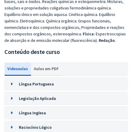
bases, sais e óxidos. Reações químicas e estequiometria. Misturas,
soluções e propriedades coligativas.Termodinâmica química.
Equilíbrio iônico em solução aquosa. Cinética química. Equilíbrio
químico. Eletroquímica. Química orgânica: Grupos funcionais,
nomenclatura e dos compostos orgânicos, Propriedades e reações
dos compostos orgânicos, estereoquímica.
Física:
Espectroscopias
de absorção e de emissão molecular (fluorescência).
Redação.
Conteúdo deste curso
Videoaulas
Aulas em PDF
Língua Portuguesa
Legislação Aplicada
Língua Inglesa
Raciocínio Lógico