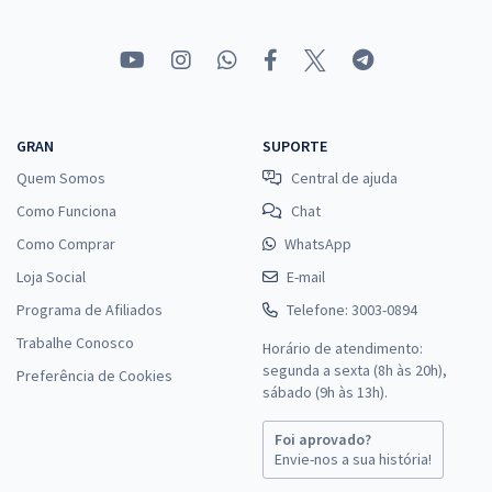
GRAN
SUPORTE
Quem Somos
Central de ajuda
Como Funciona
Chat
Como Comprar
WhatsApp
Loja Social
E-mail
Programa de Afiliados
Telefone: 3003-0894
Trabalhe Conosco
Horário de atendimento:
segunda a sexta (8h às 20h),
Preferência de Cookies
sábado (9h às 13h).
Foi aprovado?
Envie-nos a sua história!