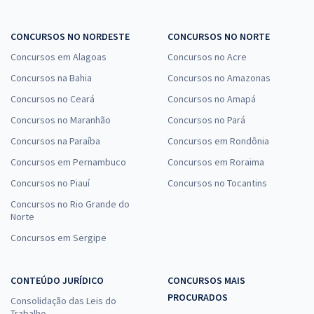
CONCURSOS NO NORDESTE
CONCURSOS NO NORTE
Concursos em Alagoas
Concursos no Acre
Concursos na Bahia
Concursos no Amazonas
Concursos no Ceará
Concursos no Amapá
Concursos no Maranhão
Concursos no Pará
Concursos na Paraíba
Concursos em Rondônia
Concursos em Pernambuco
Concursos em Roraima
Concursos no Piauí
Concursos no Tocantins
Concursos no Rio Grande do
Norte
Concursos em Sergipe
CONTEÚDO JURÍDICO
CONCURSOS MAIS
PROCURADOS
Consolidação das Leis do
Trabalho