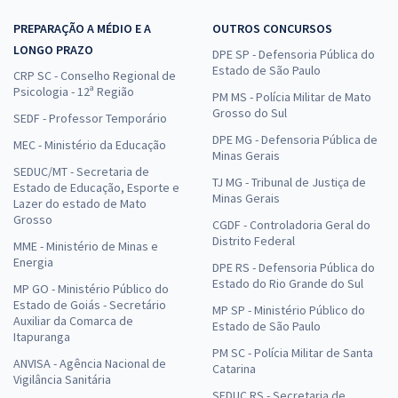
PREPARAÇÃO A MÉDIO E A
OUTROS CONCURSOS
LONGO PRAZO
DPE SP - Defensoria Pública do
Estado de São Paulo
CRP SC - Conselho Regional de
Psicologia - 12ª Região
PM MS - Polícia Militar de Mato
Grosso do Sul
SEDF - Professor Temporário
DPE MG - Defensoria Pública de
MEC - Ministério da Educação
Minas Gerais
SEDUC/MT - Secretaria de
TJ MG - Tribunal de Justiça de
Estado de Educação, Esporte e
Minas Gerais
Lazer do estado de Mato
Grosso
CGDF - Controladoria Geral do
Distrito Federal
MME - Ministério de Minas e
Energia
DPE RS - Defensoria Pública do
Estado do Rio Grande do Sul
MP GO - Ministério Público do
Estado de Goiás - Secretário
MP SP - Ministério Público do
Auxiliar da Comarca de
Estado de São Paulo
Itapuranga
PM SC - Polícia Militar de Santa
ANVISA - Agência Nacional de
Catarina
Vigilância Sanitária
SEDUC RS - Secretaria de