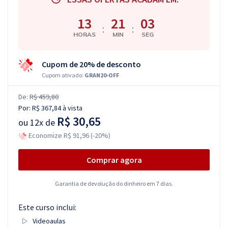
13
21
02
:
:
HORAS
MIN
SEG
Cupom de 20% de desconto
Cupom ativado:
GRAN20-OFF
De:
R$ 459,80
Por:
R$ 367,84
à vista
R$ 30,65
ou
12x de
Economize R$ 91,96 (-20%)
Comprar agora
Garantia de devolução do dinheiro em 7 dias.
Este curso inclui:
Videoaulas