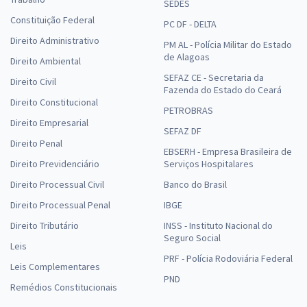
SEDES
Constituição Federal
PC DF - DELTA
Direito Administrativo
PM AL - Polícia Militar do Estado
de Alagoas
Direito Ambiental
SEFAZ CE - Secretaria da
Direito Civil
Fazenda do Estado do Ceará
Direito Constitucional
PETROBRAS
Direito Empresarial
SEFAZ DF
Direito Penal
EBSERH - Empresa Brasileira de
Direito Previdenciário
Serviços Hospitalares
Direito Processual Civil
Banco do Brasil
Direito Processual Penal
IBGE
Direito Tributário
INSS - Instituto Nacional do
Seguro Social
Leis
PRF - Polícia Rodoviária Federal
Leis Complementares
PND
Remédios Constitucionais