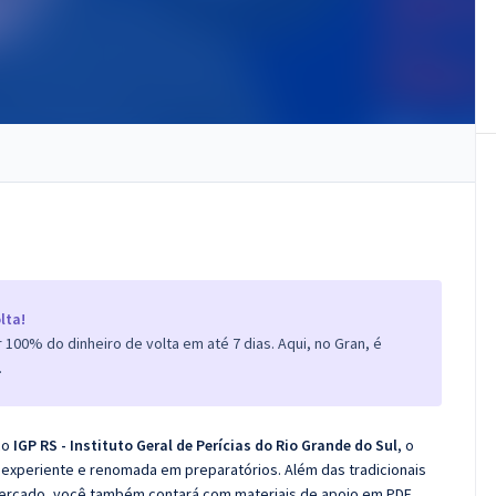
lta!
100% do dinheiro de volta em até 7 dias. Aqui, no Gran, é
.
co
IGP RS - Instituto Geral de Perícias do Rio Grande do Sul
, o
experiente e renomada em preparatórios. Além das tradicionais
 mercado, você também contará com materiais de apoio em PDF.