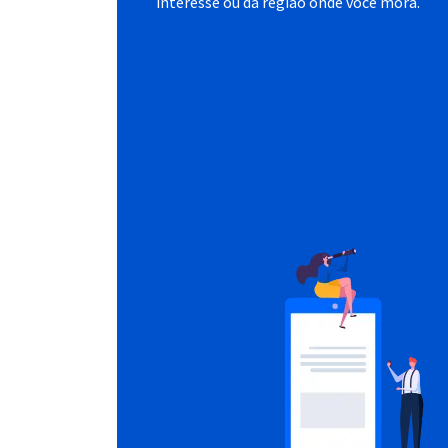
interesse ou da região onde você mora.