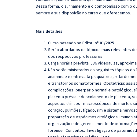
Dessa forma, o alinhamento e o compromisso com o qu
sempre à sua disposição no curso que oferecemos.
Mais detalhes
Curso baseado no
Edital nº 01/2025
Serão abordados os tópicos mais relevantes de 
dos respectivos professores.
Carga horária prevista: 586 videoaulas, aproxi
Não serão ministrados os seguintes tópicos do E
anamnese e entrevista psiquiátrica, retardo men
e transtornos somatoformes.
Obstetrícia: assis
complicações, puerpério normal e patológico, s
placenta prévia e descolamento de placenta, sofr
aspectos clínicos ‐ macroscópicos de mortes súb
coração, pulmões, fígado, rim e sistema nervoso
preparação de espécimes citológicos. Imunohis
organização e de gerenciamento de informações,
forense. Conceitos. Investigação de paternidad