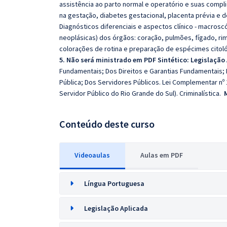
assistência ao parto normal e operatório e suas compl
na gestação, diabetes gestacional, placenta prévia e d
Diagnósticos diferenciais e aspectos clínico ‐ macrosc
neoplásicas) dos órgãos: coração, pulmões, fígado, ri
colorações de rotina e preparação de espécimes citol
5. Não será ministrado em PDF Sintético: Legislação
Fundamentais; Dos Direitos e Garantias Fundamentais; D
Pública; Dos Servidores Públicos. Lei Complementar nº 
Servidor Público do Rio Grande do Sul). Criminalística.
Conteúdo deste curso
Videoaulas
Aulas em PDF
Língua Portuguesa
Legislação Aplicada