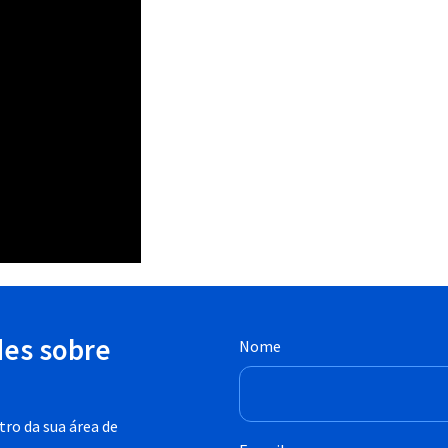
des sobre
Nome
ro da sua área de