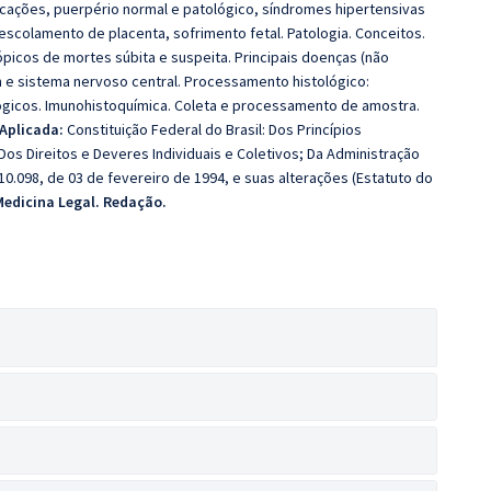
icações, puerpério normal e patológico, síndromes hipertensivas
escolamento de placenta, sofrimento fetal. Patologia. Conceitos.
ópicos de mortes súbita e suspeita. Principais doenças (não
m e sistema nervoso central. Processamento histológico:
ógicos. Imunohistoquímica. Coleta e processamento de amostra.
 Aplicada:
Constituição Federal do Brasil: Dos Princípios
os Direitos e Deveres Individuais e Coletivos; Da Administração
10.098, de 03 de fevereiro de 1994, e suas alterações (Estatuto do
Medicina Legal.
Redação.