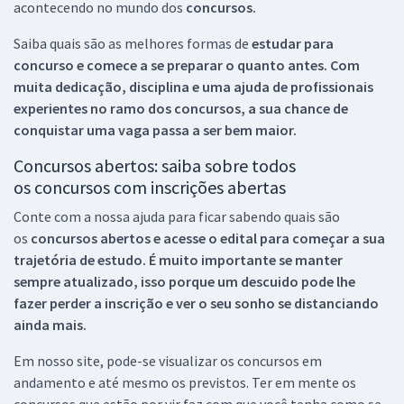
acontecendo no mundo dos
concursos.
Saiba quais são as melhores formas de
estudar para
concurso e comece a se preparar o quanto antes. Com
muita dedicação, disciplina e uma ajuda de profissionais
experientes no ramo dos
concursos, a sua chance de
conquistar uma vaga passa a ser bem maior.
Concursos abertos: saiba sobre todos
os concursos com inscrições abertas
Conte com a nossa ajuda para ficar sabendo quais são
os
concursos abertos e acesse o edital para começar a sua
trajetória de estudo. É muito importante se manter
sempre atualizado, isso porque um descuido pode lhe
fazer perder a inscrição e ver o seu sonho se distanciando
ainda mais.
Em nosso site, pode-se visualizar os concursos em
andamento e até mesmo os previstos. Ter em mente os
concursos que estão por vir faz com que você tenha como se