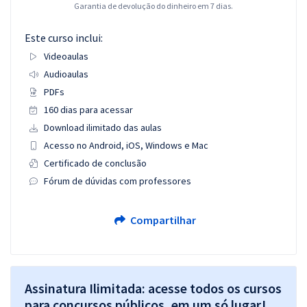
Garantia de devolução do dinheiro em 7 dias.
Este curso inclui:
Videoaulas
Audioaulas
PDFs
160 dias para acessar
Download ilimitado das aulas
Acesso no Android, iOS, Windows e Mac
Certificado de conclusão
Fórum de dúvidas com professores
Compartilhar
Assinatura Ilimitada: acesse todos os cursos
para concursos públicos, em um só lugar!