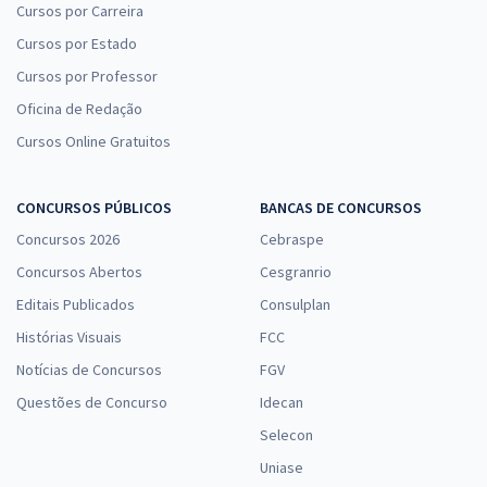
Cursos por Carreira
Cursos por Estado
Cursos por Professor
Oficina de Redação
Cursos Online Gratuitos
CONCURSOS PÚBLICOS
BANCAS DE CONCURSOS
Concursos 2026
Cebraspe
Concursos Abertos
Cesgranrio
Editais Publicados
Consulplan
Histórias Visuais
FCC
Notícias de Concursos
FGV
Questões de Concurso
Idecan
Selecon
Uniase