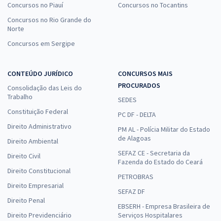
Concursos no Piauí
Concursos no Tocantins
Concursos no Rio Grande do
Norte
Concursos em Sergipe
CONTEÚDO JURÍDICO
CONCURSOS MAIS
PROCURADOS
Consolidação das Leis do
Trabalho
SEDES
Constituição Federal
PC DF - DELTA
Direito Administrativo
PM AL - Polícia Militar do Estado
de Alagoas
Direito Ambiental
SEFAZ CE - Secretaria da
Direito Civil
Fazenda do Estado do Ceará
Direito Constitucional
PETROBRAS
Direito Empresarial
SEFAZ DF
Direito Penal
EBSERH - Empresa Brasileira de
Direito Previdenciário
Serviços Hospitalares