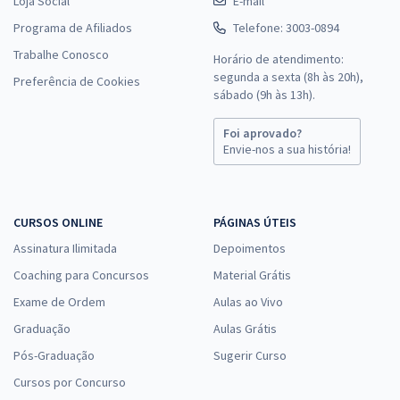
Loja Social
E-mail
Programa de Afiliados
Telefone: 3003-0894
Trabalhe Conosco
Horário de atendimento:
segunda a sexta (8h às 20h),
Preferência de Cookies
sábado (9h às 13h).
Foi aprovado?
Envie-nos a sua história!
CURSOS ONLINE
PÁGINAS ÚTEIS
Assinatura Ilimitada
Depoimentos
Coaching para Concursos
Material Grátis
Exame de Ordem
Aulas ao Vivo
Graduação
Aulas Grátis
Pós-Graduação
Sugerir Curso
Cursos por Concurso