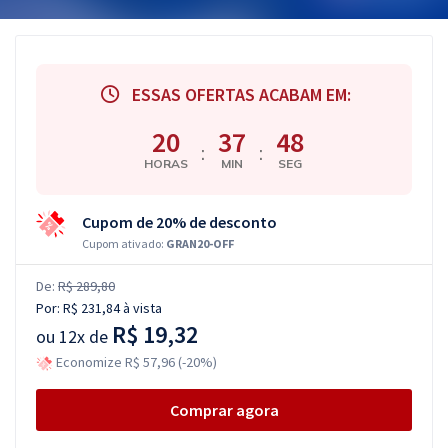
ESSAS OFERTAS ACABAM EM:
20
37
47
:
:
HORAS
MIN
SEG
Cupom de 20% de desconto
Cupom ativado:
GRAN20-OFF
De:
R$ 289,80
Por:
R$ 231,84
à vista
R$ 19,32
ou
12x de
Economize R$ 57,96 (-20%)
Comprar agora