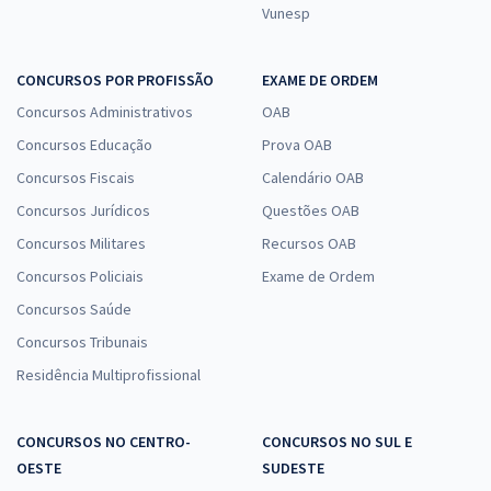
Vunesp
CONCURSOS POR PROFISSÃO
EXAME DE ORDEM
Concursos Administrativos
OAB
Concursos Educação
Prova OAB
Concursos Fiscais
Calendário OAB
Concursos Jurídicos
Questões OAB
Concursos Militares
Recursos OAB
Concursos Policiais
Exame de Ordem
Concursos Saúde
Concursos Tribunais
Residência Multiprofissional
CONCURSOS NO CENTRO-
CONCURSOS NO SUL E
OESTE
SUDESTE