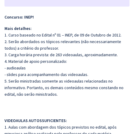
Concurso: INEP!
Mais detalhes:
1. Curso baseado no Edital nº 01 – INEP, de 09 de Outubro de 2012.
2. Serão abordados os tópicos relevantes (não necessariamente
todos) a critério do professor.
3. Carga horária prevista: de 263 videoaulas, aproximadamente.
4. Material de apoio personalizado:
- audioaulas
- slides para acompanhamento das videoaulas.
5. Serão ministradas somente as videoaulas relacionadas no
informativo. Portanto, os demais conteúdos mesmo constando no
edital, não serão ministrados.
VIDEOAULAS AUTOSSUFICIENTES:
1. Aulas com abordagem dos tópicos previstos no edital, após
minuciosa análise realizada pelo professor de cada matéria.