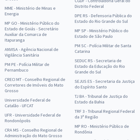
CGDF - Controladoria Geral do
Distrito Federal
MME - Ministério de Minas e
Energia
DPE RS - Defensoria Pública do
Estado do Rio Grande do Sul
MP GO - Ministério Público do
Estado de Goiás - Secretário
MP SP - Ministério Público do
Auxiliar da Comarca de
Estado de São Paulo
Itapuranga
PM SC - Polícia Militar de Santa
ANVISA - Agência Nacional de
Catarina
Vigilância Sanitária
SEDUC RS - Secretaria de
PM PE - Polícia Militar de
Estado da Educação do Rio
Pernambuco
Grande do Sul
CRECI MT - Conselho Regional de
SEJUS ES - Secretaria da Justiça
Corretores de Imóveis do Mato
do Espírito Santo
Grosso
TJ BA - Tribunal de Justiça do
Universidade Federal de
Estado da Bahia
Catalão - UFCAT
TRF 3 - Tribunal Regional Federal
UFR - Universidade Federal de
da 3ª Região
Rondonópolis
MP RO - Ministério Público de
CRA MS - Conselho Regional de
Rondônia
Administração do Mato Grosso