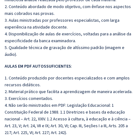
2. Conteúdo abordado de modo objetivo, com ênfase nos aspectos
mais cobrados nas provas.
3. Aulas ministradas por professores especialistas, com larga
experiência na atividade docente.
4. Disponibilização de aulas de exercícios, voltadas para a análise da
especificidade da banca examinadora.
5. Qualidade técnica de gravação de altíssimo padrão (imagem e
áudio).
AULAS EM PDF AUTOSSUFICIENTES
:
1. Conteúdo produzido por docentes especializados e com amplos
recursos didáticos.
2. Material prático que facilita a aprendizagem de maneira acelerada.
3. Exercícios comentados.
4. Não serão ministrados em PDF: Legislação Educacional: 1
Constituição Federal de 1988. 1.1 Diretrizes e bases da educação
nacional – Art. 22, XXIV. 1.2 Acesso à cultura, à educação e à ciência –
Art. 23, V; Art. 24, VII e IX; Art. 30, VI; Cap. III, Seções I a III, Arts. 205 a
217; Art. 225, VI; Art. 227; Art. 242).