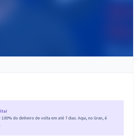
lta!
100% do dinheiro de volta em até 7 dias. Aqui, no Gran, é
.