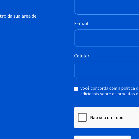
ro da sua área de
E-mail
Celular
Você concorda com a política 
adicionais sobre os produtos d