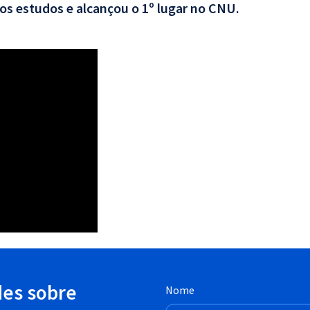
aos estudos e alcançou o 1º lugar no CNU.
des sobre
Nome