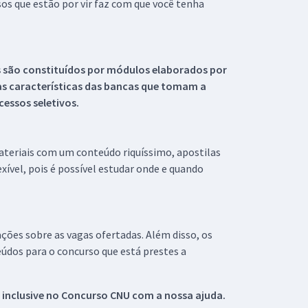
s que estão por vir faz com que você tenha
s são constituídos por módulos elaborados por
s características das bancas que tomam a
essos seletivos.
materiais com um conteúdo riquíssimo, apostilas
xível, pois é possível estudar onde e quando
ações sobre as vagas ofertadas. Além disso, os
údos para o concurso que está prestes a
 inclusive no
Concurso CNU
com a nossa ajuda.