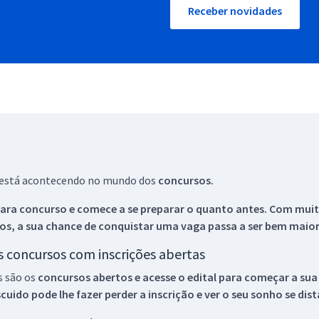
Receber novidades
ue está acontecendo no mundo dos
concursos.
ara concurso e comece a se preparar o quanto antes. Com muita
os, a sua chance de conquistar uma vaga passa a ser bem maior
os concursos com inscrições abertas
s são os
concursos abertos e acesse o edital para começar a sua
ido pode lhe fazer perder a inscrição e ver o seu sonho se dis