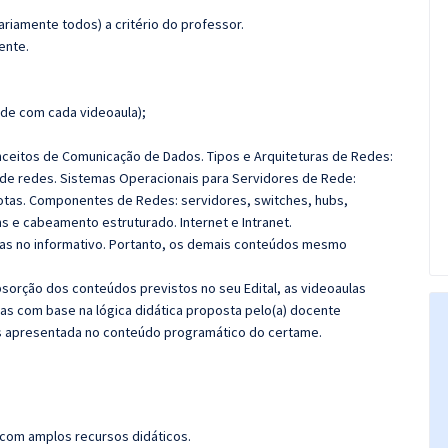
riamente todos) a critério do professor.
ente.
de com cada videoaula);
ceitos de Comunicação de Dados. Tipos e Arquiteturas de Redes:
s de redes. Sistemas Operacionais para Servidores de Rede:
otas. Componentes de Redes: servidores, switches, hubs,
 e cabeamento estruturado. Internet e Intranet.
das no informativo. Portanto, os demais conteúdos mesmo
orção dos conteúdos previstos no seu Edital, as videoaulas
as com base na lógica didática proposta pelo(a) docente
s apresentada no conteúdo programático do certame.
 com amplos recursos didáticos.