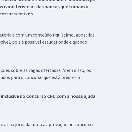
s características das bancas que tomam a
essos seletivos.
materiais com um conteúdo riquíssimo, apostilas
xível, pois é possível estudar onde e quando
ações sobre as vagas ofertadas. Além disso, os
údos para o concurso que está prestes a
 inclusive no
Concurso CNU
com a nossa ajuda.
om a sua jornada rumo a aprovação no concurso