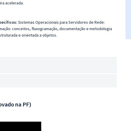
ira acelerada.
ecíficos:
Sistemas Operacionais para Servidores de Rede:
mação: conceitos, fluxogramação, documentação e metodologia
truturada e orientada a objetos.
ovado na PF)