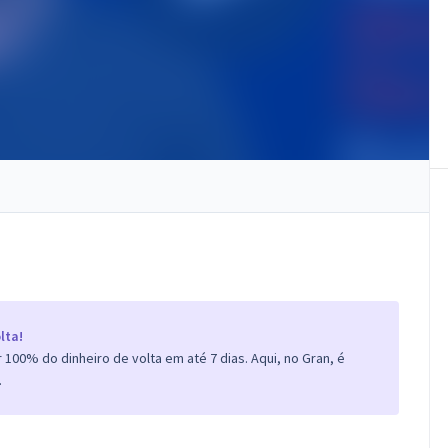
lta!
100% do dinheiro de volta em até 7 dias. Aqui, no Gran, é
.