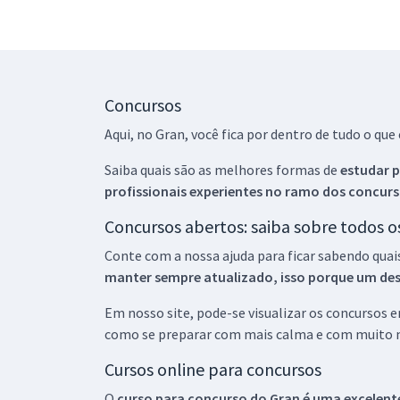
Concursos
Aqui, no Gran, você fica por dentro de tudo o q
Saiba quais são as melhores formas de
estudar p
profissionais experientes no ramo dos
concurs
Concursos abertos: saiba sobre todos 
Conte com a nossa ajuda para ficar sabendo quai
manter sempre atualizado, isso porque um descu
Em nosso site, pode-se visualizar os concursos
como se preparar com mais calma e com muito m
Cursos online para concursos
O
curso para concurso do Gran é uma excelente