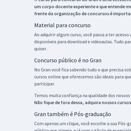
um corpo docente experiente e que entende m
frente da organização de concursos é importan
Material para concurso
Ao adquirir algum curso, você passa a ter acesso
disponíveis para download e videoaulas. Tudo par
quiser.
Concurso público é no Gran
No Gran você fica sabendo tudo o que precisa sob
cursos online que oferecemos são ideais para qu
participar.
Temos muita confiança na qualidade dos nossos
Não fique de fora dessa, adquira nossos curso
Gran também é Pós-graduação
Com apenas um clique, você escolhe a sua Pós-gr
público que almeja, e já com o título de especial