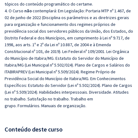
tópicos do conteúdo programático do certame.
4. O Curso
não
contemplará: Em Legislação: Portaria MTP nº 1.467, de
02 de junho de 2022 (Disciplina os parâmetros e as diretrizes gerais
para organização e funcionamento dos regimes próprios de
previdência social dos servidores públicos da União, dos Estados, do
Distrito Federal e dos Municípios, em cumprimento à Lei nº 9.717, de
1998, aos arts. 1º e 2º da Lei nº 10.887, de 2004 e à Emenda
Constitucional nº 103, de 2019). Lei Federal nº 109/2001. Lei Orgânica
do Município de Itabira/MG. Estatuto do Servidor do Município de
Itabira/MG (Lei Municipal nº 5.502/024). Plano de Cargos e Salários do
ITABIRAPREV (Lei Municipal nº 5.509/2024). Regime Próprio de
Previdência Social do Município de Itabira/MG. Em Conhecimentos
Específicos: Estatuto do Servidor (Lei nº 5.502/2024). Plano de Cargos
(Lei nº 5.509/2024). Habilidades interpessoais. Diversidade. Atitudes
no trabalho. Satisfação no trabalho. Trabalho em
grupo. Formulários. Manuais de organização.
Conteúdo deste curso