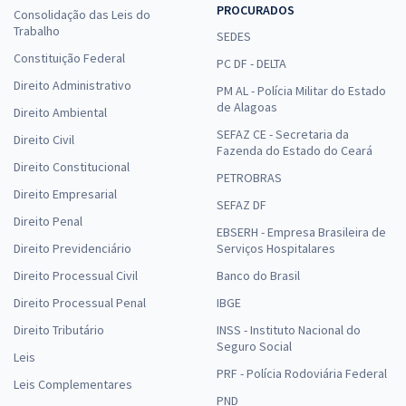
PROCURADOS
Consolidação das Leis do
Trabalho
SEDES
Constituição Federal
PC DF - DELTA
Direito Administrativo
PM AL - Polícia Militar do Estado
de Alagoas
Direito Ambiental
SEFAZ CE - Secretaria da
Direito Civil
Fazenda do Estado do Ceará
Direito Constitucional
PETROBRAS
Direito Empresarial
SEFAZ DF
Direito Penal
EBSERH - Empresa Brasileira de
Direito Previdenciário
Serviços Hospitalares
Direito Processual Civil
Banco do Brasil
Direito Processual Penal
IBGE
Direito Tributário
INSS - Instituto Nacional do
Seguro Social
Leis
PRF - Polícia Rodoviária Federal
Leis Complementares
PND