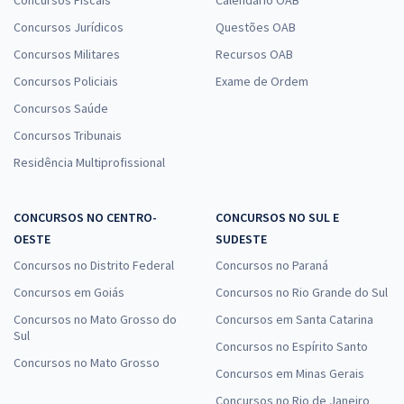
Concursos Jurídicos
Questões OAB
Concursos Militares
Recursos OAB
Concursos Policiais
Exame de Ordem
Concursos Saúde
Concursos Tribunais
Residência Multiprofissional
CONCURSOS NO CENTRO-
CONCURSOS NO SUL E
OESTE
SUDESTE
Concursos no Distrito Federal
Concursos no Paraná
Concursos em Goiás
Concursos no Rio Grande do Sul
Concursos no Mato Grosso do
Concursos em Santa Catarina
Sul
Concursos no Espírito Santo
Concursos no Mato Grosso
Concursos em Minas Gerais
Concursos no Rio de Janeiro