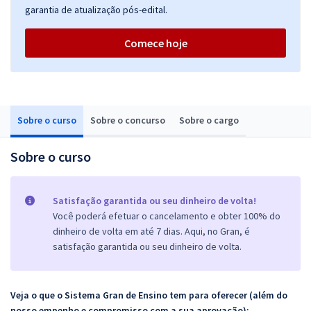
garantia de atualização pós-edital.
Comece hoje
Sobre o curso
Sobre o concurso
Sobre o cargo
Sobre o curso
Satisfação garantida ou seu dinheiro de volta!
Você poderá efetuar o cancelamento e obter 100% do
dinheiro de volta em até 7 dias. Aqui, no Gran, é
satisfação garantida ou seu dinheiro de volta.
Veja o que o Sistema Gran de Ensino tem para oferecer (além do
nosso empenho e compromisso com a sua aprovação):