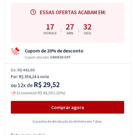
ESSAS OFERTAS ACABAM EM:
17
27
31
:
:
HORAS
MIN
SEG
Cupom de 20% de desconto
Cupom ativado:
GRAN20-OFF
De:
R$ 442,80
Por:
R$ 354,24
à vista
R$ 29,52
ou
12x de
Economize R$ 88,56 (-20%)
Comprar agora
Garantia de devolução do dinheiro em 7 dias.