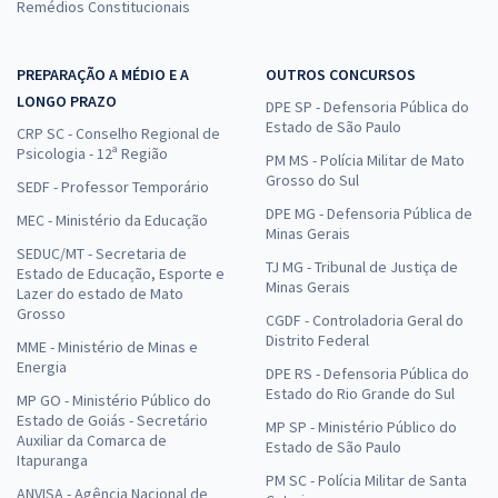
Remédios Constitucionais
PREPARAÇÃO A MÉDIO E A
OUTROS CONCURSOS
LONGO PRAZO
DPE SP - Defensoria Pública do
Estado de São Paulo
CRP SC - Conselho Regional de
Psicologia - 12ª Região
PM MS - Polícia Militar de Mato
Grosso do Sul
SEDF - Professor Temporário
DPE MG - Defensoria Pública de
MEC - Ministério da Educação
Minas Gerais
SEDUC/MT - Secretaria de
TJ MG - Tribunal de Justiça de
Estado de Educação, Esporte e
Minas Gerais
Lazer do estado de Mato
Grosso
CGDF - Controladoria Geral do
Distrito Federal
MME - Ministério de Minas e
Energia
DPE RS - Defensoria Pública do
Estado do Rio Grande do Sul
MP GO - Ministério Público do
Estado de Goiás - Secretário
MP SP - Ministério Público do
Auxiliar da Comarca de
Estado de São Paulo
Itapuranga
PM SC - Polícia Militar de Santa
ANVISA - Agência Nacional de