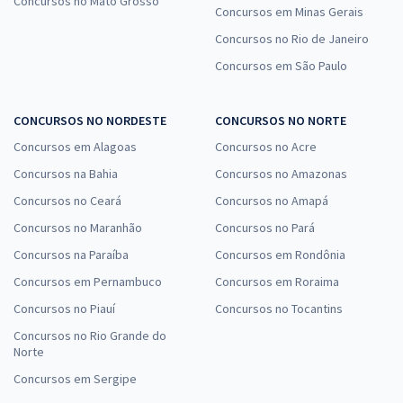
Concursos no Mato Grosso
Concursos em Minas Gerais
Concursos no Rio de Janeiro
Concursos em São Paulo
CONCURSOS NO NORDESTE
CONCURSOS NO NORTE
Concursos em Alagoas
Concursos no Acre
Concursos na Bahia
Concursos no Amazonas
Concursos no Ceará
Concursos no Amapá
Concursos no Maranhão
Concursos no Pará
Concursos na Paraíba
Concursos em Rondônia
Concursos em Pernambuco
Concursos em Roraima
Concursos no Piauí
Concursos no Tocantins
Concursos no Rio Grande do
Norte
Concursos em Sergipe