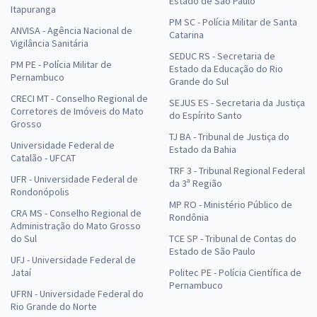
Estado de São Paulo
Itapuranga
PM SC - Polícia Militar de Santa
ANVISA - Agência Nacional de
Catarina
Vigilância Sanitária
SEDUC RS - Secretaria de
PM PE - Polícia Militar de
Estado da Educação do Rio
Pernambuco
Grande do Sul
CRECI MT - Conselho Regional de
SEJUS ES - Secretaria da Justiça
Corretores de Imóveis do Mato
do Espírito Santo
Grosso
TJ BA - Tribunal de Justiça do
Universidade Federal de
Estado da Bahia
Catalão - UFCAT
TRF 3 - Tribunal Regional Federal
UFR - Universidade Federal de
da 3ª Região
Rondonópolis
MP RO - Ministério Público de
CRA MS - Conselho Regional de
Rondônia
Administração do Mato Grosso
do Sul
TCE SP - Tribunal de Contas do
Estado de São Paulo
UFJ - Universidade Federal de
Jataí
Politec PE - Polícia Científica de
Pernambuco
UFRN - Universidade Federal do
Rio Grande do Norte