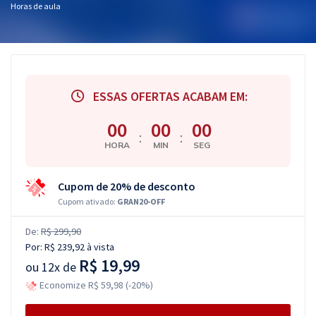
Horas de aula
ESSAS OFERTAS ACABAM EM:
00
00
00
:
:
HORA
MIN
SEG
Cupom de 20% de desconto
Cupom ativado:
GRAN20-OFF
De:
R$ 299,90
Por:
R$ 239,92
à vista
R$ 19,99
ou
12x de
Economize R$ 59,98 (-20%)