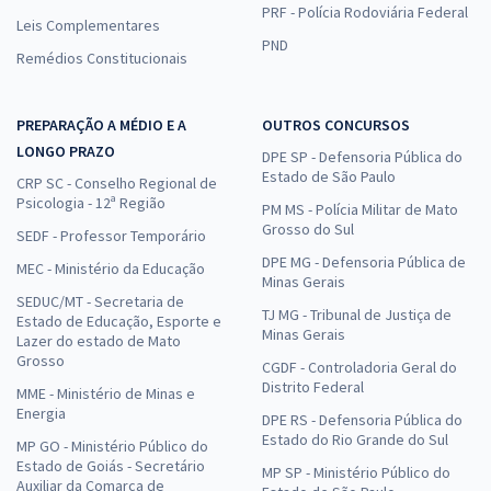
PRF - Polícia Rodoviária Federal
Leis Complementares
PND
Remédios Constitucionais
PREPARAÇÃO A MÉDIO E A
OUTROS CONCURSOS
LONGO PRAZO
DPE SP - Defensoria Pública do
Estado de São Paulo
CRP SC - Conselho Regional de
Psicologia - 12ª Região
PM MS - Polícia Militar de Mato
Grosso do Sul
SEDF - Professor Temporário
DPE MG - Defensoria Pública de
MEC - Ministério da Educação
Minas Gerais
SEDUC/MT - Secretaria de
TJ MG - Tribunal de Justiça de
Estado de Educação, Esporte e
Minas Gerais
Lazer do estado de Mato
Grosso
CGDF - Controladoria Geral do
Distrito Federal
MME - Ministério de Minas e
Energia
DPE RS - Defensoria Pública do
Estado do Rio Grande do Sul
MP GO - Ministério Público do
Estado de Goiás - Secretário
MP SP - Ministério Público do
Auxiliar da Comarca de