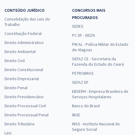
CONTEÚDO JURÍDICO
CONCURSOS MAIS
PROCURADOS
Consolidação das Leis do
Trabalho
SEDES
Constituição Federal
PC DF - DELTA
Direito Administrativo
PM AL - Polícia Militar do Estado
de Alagoas
Direito Ambiental
SEFAZ CE - Secretaria da
Direito Civil
Fazenda do Estado do Ceará
Direito Constitucional
PETROBRAS
Direito Empresarial
SEFAZ DF
Direito Penal
EBSERH - Empresa Brasileira de
Direito Previdenciário
Serviços Hospitalares
Direito Processual Civil
Banco do Brasil
Direito Processual Penal
IBGE
Direito Tributário
INSS - Instituto Nacional do
Seguro Social
Leis