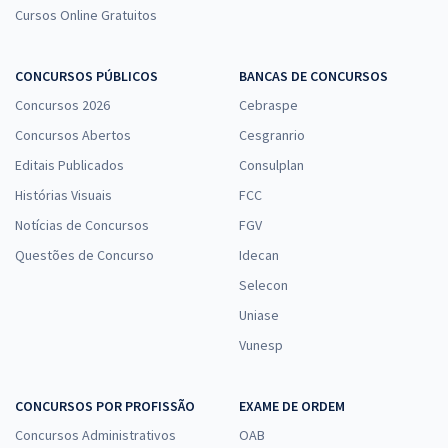
Cursos Online Gratuitos
CONCURSOS PÚBLICOS
BANCAS DE CONCURSOS
Concursos 2026
Cebraspe
Concursos Abertos
Cesgranrio
Editais Publicados
Consulplan
Histórias Visuais
FCC
Notícias de Concursos
FGV
Questões de Concurso
Idecan
Selecon
Uniase
Vunesp
CONCURSOS POR PROFISSÃO
EXAME DE ORDEM
Concursos Administrativos
OAB