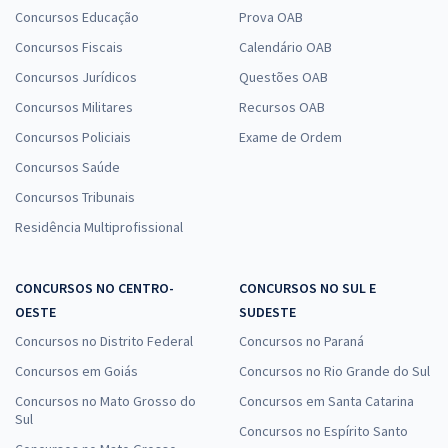
Concursos Educação
Prova OAB
Concursos Fiscais
Calendário OAB
Concursos Jurídicos
Questões OAB
Concursos Militares
Recursos OAB
Concursos Policiais
Exame de Ordem
Concursos Saúde
Concursos Tribunais
Residência Multiprofissional
CONCURSOS NO CENTRO-
CONCURSOS NO SUL E
OESTE
SUDESTE
Concursos no Distrito Federal
Concursos no Paraná
Concursos em Goiás
Concursos no Rio Grande do Sul
Concursos no Mato Grosso do
Concursos em Santa Catarina
Sul
Concursos no Espírito Santo