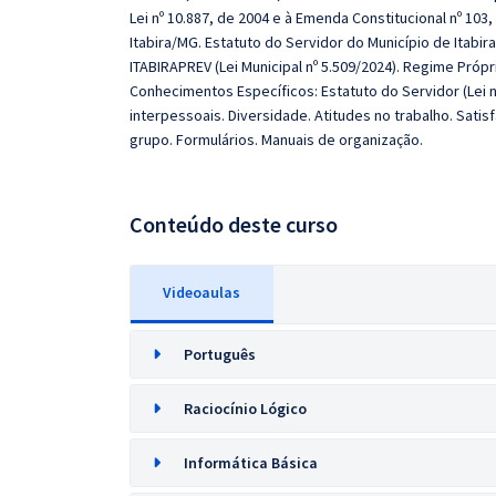
Lei nº 10.887, de 2004 e à Emenda Constitucional nº 103,
Itabira/MG. Estatuto do Servidor do Município de Itabira
ITABIRAPREV (Lei Municipal nº 5.509/2024). Regime Própr
Conhecimentos Específicos: Estatuto do Servidor (Lei nº
interpessoais. Diversidade. Atitudes no trabalho. Satis
grupo. Formulários. Manuais de organização.
Conteúdo deste curso
Videoaulas
Português
Raciocínio Lógico
Informática Básica