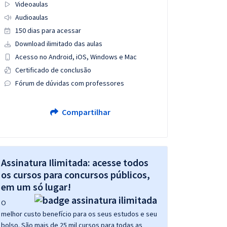
Videoaulas
Audioaulas
150 dias para acessar
Download ilimitado das aulas
Acesso no Android, iOS, Windows e Mac
Certificado de conclusão
Fórum de dúvidas com professores
Compartilhar
Assinatura Ilimitada: acesse todos
os cursos para concursos públicos,
em um só lugar!
O
melhor custo benefício para os seus estudos e seu
bolso. São mais de 25 mil cursos para todas as