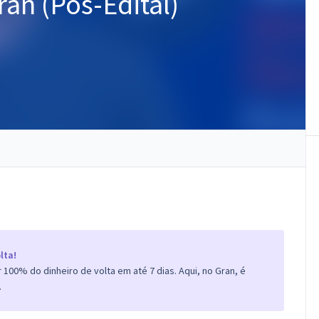
ran (Pós-Edital)
lta!
100% do dinheiro de volta em até 7 dias. Aqui, no Gran, é
.