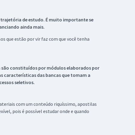
 trajetória de estudo. É muito importante se
tanciando ainda mais.
s que estão por vir faz com que você tenha
s são constituídos por módulos elaborados por
s características das bancas que tomam a
essos seletivos.
materiais com um conteúdo riquíssimo, apostilas
xível, pois é possível estudar onde e quando