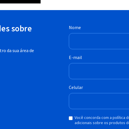
des sobre
Nome
ro da sua área de
E-mail
Celular
Você concorda com a política 
adicionais sobre os produtos d