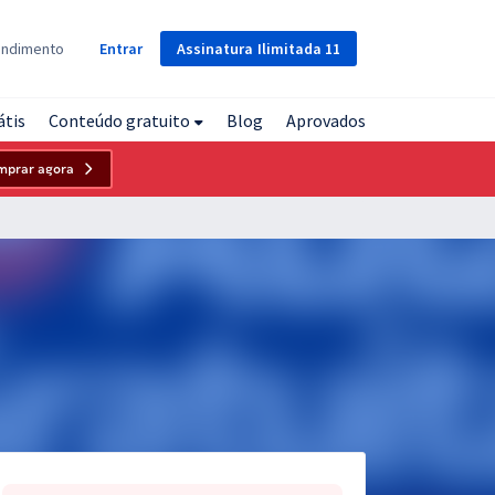
Assinatura
Ilimitada
11
endimento
Entrar
átis
Conteúdo gratuito
Blog
Aprovados
mprar agora