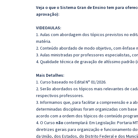
Veja o que o Sistema Gran de Ensino tem para ofer
aprovação):
VIDEOAULAS:
1. Aulas com abordagem dos tópicos previstos no edita
matéria.
2. Conteúdo abordado de modo objetivo, com ênfase n
3. Aulas ministradas por professores especialistas, co
4. Qualidade técnica de gravação de altíssimo padrão 
Mais Detalhes:
1. Curso baseado no Edital N° 01/2026.
2. Serão abordados os tópicos mais relevantes de cada
respectivos professores.
3. Informamos que, para facilitar a compreensão e a a
determinadas disciplinas foram organizadas com base n
acordo com a ordem dos tópicos do conteúdo program
4. O Curso
não
contemplará: Em Legislação: Portaria MTP
diretrizes gerais para organização e funcionamento do
da União, dos Estados, do Distrito Federal e dos Municíp