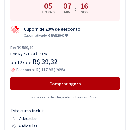
05
07
15
:
:
HORAS
MIN
SEG
Cupom de 20% de desconto
Cupom ativado:
GRAN20-OFF
De:
R$ 589,80
Por:
R$ 471,84
à vista
R$ 39,32
ou
12x de
Economize R$ 117,96 (-20%)
Comprar agora
Garantia de devolução do dinheiro em 7 dias.
Este curso inclui:
Videoaulas
Audioaulas