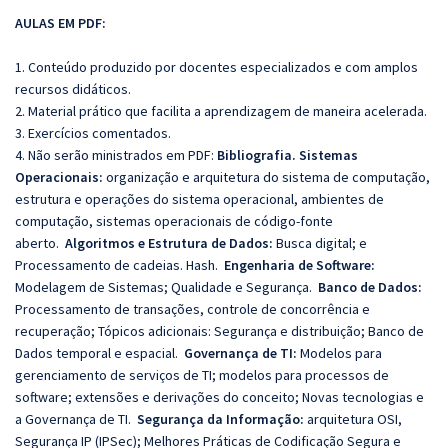
AULAS EM PDF:
1. Conteúdo produzido por docentes especializados e com amplos
recursos didáticos.
2. Material prático que facilita a aprendizagem de maneira acelerada.
3. Exercícios comentados.
4. Não serão ministrados em PDF:
Bibliografia.
Sistemas
Operacionais:
organização e arquitetura do sistema de computação,
estrutura e operações do sistema operacional, ambientes de
computação, sistemas operacionais de código-fonte
aberto.
Algoritmos e Estrutura de Dados:
Busca digital; e
Processamento de cadeias. Hash.
Engenharia de Software:
Modelagem de Sistemas; Qualidade e Segurança.
Banco de Dados:
Processamento de transações, controle de concorrência e
recuperação; Tópicos adicionais: Segurança e distribuição; Banco de
Dados temporal e espacial.
Governança de TI:
Modelos para
gerenciamento de serviços de TI; modelos para processos de
software; extensões e derivações do conceito; Novas tecnologias e
a Governança de TI.
Segurança da Informação:
arquitetura OSI,
Segurança IP (IPSec); Melhores Práticas de Codificação Segura e