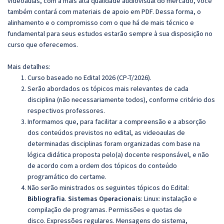
videoaulas, com a mais alta qualidade audiovisual do mercado, você
também contará com materiais de apoio em PDF. Dessa forma, o
alinhamento e o compromisso com o que há de mais técnico e
fundamental para seus estudos estarão sempre à sua disposição no
curso que oferecemos.
Mais detalhes:
Curso baseado no Edital 2026 (CP-T/2026).
Serão abordados os tópicos mais relevantes de cada
disciplina (não necessariamente todos), conforme critério dos
respectivos professores.
Informamos que, para facilitar a compreensão e a absorção
dos conteúdos previstos no edital, as videoaulas de
determinadas disciplinas foram organizadas com base na
lógica didática proposta pelo(a) docente responsável, e não
de acordo com a ordem dos tópicos do conteúdo
programático do certame.
Não serão ministrados os seguintes tópicos do Edital:
Bibliografia
.
Sistemas Operacionais
:
Linux:
instalação e
compilação de programas. Permissões e quotas de
disco. Expressões regulares. Mensagens do sistema,