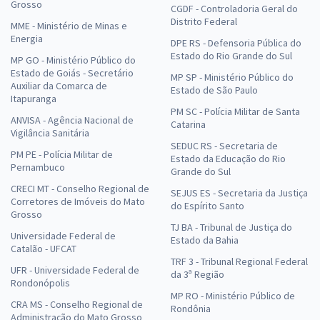
Grosso
CGDF - Controladoria Geral do
Distrito Federal
MME - Ministério de Minas e
Energia
DPE RS - Defensoria Pública do
Estado do Rio Grande do Sul
MP GO - Ministério Público do
Estado de Goiás - Secretário
MP SP - Ministério Público do
Auxiliar da Comarca de
Estado de São Paulo
Itapuranga
PM SC - Polícia Militar de Santa
ANVISA - Agência Nacional de
Catarina
Vigilância Sanitária
SEDUC RS - Secretaria de
PM PE - Polícia Militar de
Estado da Educação do Rio
Pernambuco
Grande do Sul
CRECI MT - Conselho Regional de
SEJUS ES - Secretaria da Justiça
Corretores de Imóveis do Mato
do Espírito Santo
Grosso
TJ BA - Tribunal de Justiça do
Universidade Federal de
Estado da Bahia
Catalão - UFCAT
TRF 3 - Tribunal Regional Federal
UFR - Universidade Federal de
da 3ª Região
Rondonópolis
MP RO - Ministério Público de
CRA MS - Conselho Regional de
Rondônia
Administração do Mato Grosso