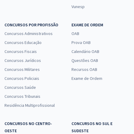
Vunesp
CONCURSOS POR PROFISSÃO
EXAME DE ORDEM
Concursos Administrativos
OAB
Concursos Educação
Prova OAB
Concursos Fiscais
Calendário OAB
Concursos Jurídicos
Questões OAB
Concursos Militares
Recursos OAB
Concursos Policiais
Exame de Ordem
Concursos Saúde
Concursos Tribunais
Residência Multiprofissional
CONCURSOS NO CENTRO-
CONCURSOS NO SUL E
OESTE
SUDESTE