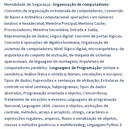
Mentalidade de Segurança.
Organização de computadores:
Conceitos de organização estruturada de computadores; Conversão
de Bases e Aritmética computacional: operações com números
binários e hexadecimal; Memória Principal; Memória Cache;
Processadores; Memória Secundária; Entrada e Saída;
Representação de dados; Lógica digital: Conceito de portas lógicas;
Conceito e operações de álgebra booleana; Organização de
sistemas de computadores; Nível: lógico digital, microarquitetura, de
arquitetura do conjunto de instrução, de máquina de sistemas
operacionais, de linguagem de montagem; Arquitetura de
computadores paralelos.
Linguagens de Programação:
Sintaxe e
semântica; Análise léxica e sintática; Nomes, vinculações e escopos;
Tipos de dados; Expressões e sentenças de atribuição; Estruturas de
controle no nível sentença; Subprogramas; Tipos de dados
abstratos; Programação orientada a objetos; Concorrência;
Tratamento de exceções e eventos; Linguagens de programação
funcional; Linguagem JAVA: classes e objetos, instruções de
controle, métodos, arrays e arraylists, strings, caracteres e
expressões regulares, arquivos, fluxos e serialização de objetos,
classes e métodos genéricos e multithreading; Linguagem Python 3: