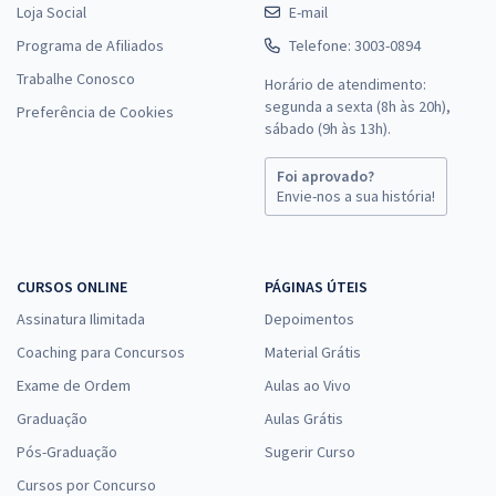
Loja Social
E-mail
Programa de Afiliados
Telefone: 3003-0894
Trabalhe Conosco
Horário de atendimento:
segunda a sexta (8h às 20h),
Preferência de Cookies
sábado (9h às 13h).
Foi aprovado?
Envie-nos a sua história!
CURSOS ONLINE
PÁGINAS ÚTEIS
Assinatura Ilimitada
Depoimentos
Coaching para Concursos
Material Grátis
Exame de Ordem
Aulas ao Vivo
Graduação
Aulas Grátis
Pós-Graduação
Sugerir Curso
Cursos por Concurso