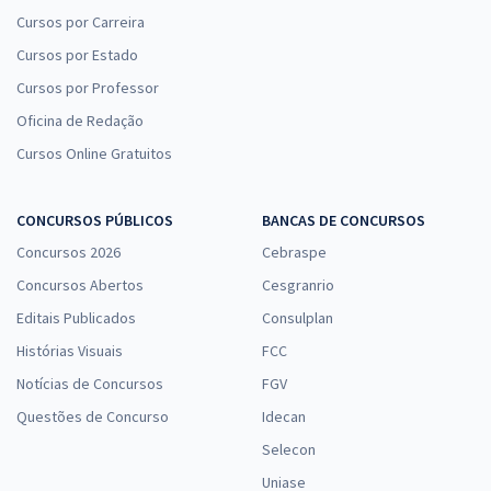
Cursos por Carreira
Cursos por Estado
Cursos por Professor
Oficina de Redação
Cursos Online Gratuitos
CONCURSOS PÚBLICOS
BANCAS DE CONCURSOS
Concursos 2026
Cebraspe
Concursos Abertos
Cesgranrio
Editais Publicados
Consulplan
Histórias Visuais
FCC
Notícias de Concursos
FGV
Questões de Concurso
Idecan
Selecon
Uniase