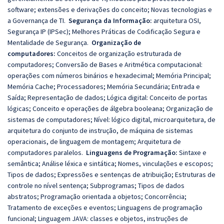
software; extensões e derivações do conceito; Novas tecnologias e
a Governança de TI.
Segurança da Informação:
arquitetura OSI,
Segurança IP (IPSec); Melhores Práticas de Codificação Segura e
Mentalidade de Segurança.
Organização de
computadores:
Conceitos de organização estruturada de
computadores; Conversão de Bases e Aritmética computacional:
operações com números binários e hexadecimal; Memória Principal;
Memória Cache; Processadores; Memória Secundária; Entrada e
Saída; Representação de dados; Lógica digital: Conceito de portas
lógicas; Conceito e operações de álgebra booleana; Organização de
sistemas de computadores; Nível: lógico digital, microarquitetura, de
arquitetura do conjunto de instrução, de máquina de sistemas
operacionais, de linguagem de montagem; Arquitetura de
computadores paralelos.
Linguagens de Programação:
Sintaxe e
semântica; Análise léxica e sintática; Nomes, vinculações e escopos;
Tipos de dados; Expressões e sentenças de atribuição; Estruturas de
controle no nível sentença; Subprogramas; Tipos de dados
abstratos; Programação orientada a objetos; Concorrência;
Tratamento de exceções e eventos; Linguagens de programação
funcional; Linguagem JAVA: classes e objetos, instruções de