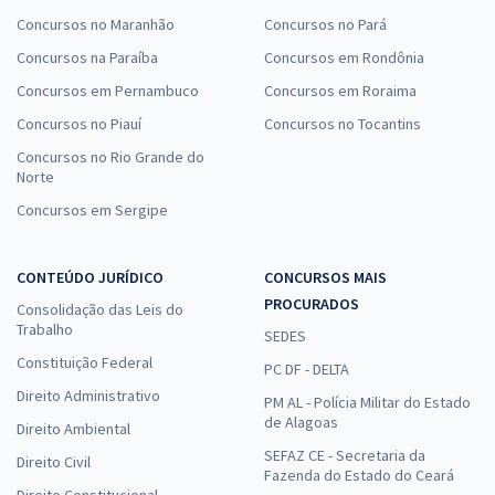
Concursos no Maranhão
Concursos no Pará
Concursos na Paraíba
Concursos em Rondônia
Concursos em Pernambuco
Concursos em Roraima
Concursos no Piauí
Concursos no Tocantins
Concursos no Rio Grande do
Norte
Concursos em Sergipe
CONTEÚDO JURÍDICO
CONCURSOS MAIS
PROCURADOS
Consolidação das Leis do
Trabalho
SEDES
Constituição Federal
PC DF - DELTA
Direito Administrativo
PM AL - Polícia Militar do Estado
de Alagoas
Direito Ambiental
SEFAZ CE - Secretaria da
Direito Civil
Fazenda do Estado do Ceará
Direito Constitucional