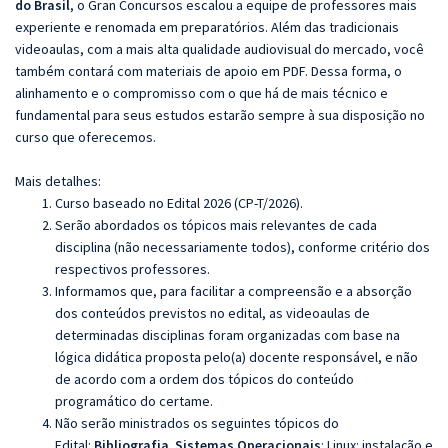
do Brasil
, o Gran Concursos escalou a equipe de professores mais
experiente e renomada em preparatórios. Além das tradicionais
videoaulas, com a mais alta qualidade audiovisual do mercado, você
também contará com materiais de apoio em PDF. Dessa forma, o
alinhamento e o compromisso com o que há de mais técnico e
fundamental para seus estudos estarão sempre à sua disposição no
curso que oferecemos.
Mais detalhes:
Curso baseado no Edital 2026 (CP-T/2026).
Serão abordados os tópicos mais relevantes de cada
disciplina (não necessariamente todos), conforme critério dos
respectivos professores.
Informamos que, para facilitar a compreensão e a absorção
dos conteúdos previstos no edital, as videoaulas de
determinadas disciplinas foram organizadas com base na
lógica didática proposta pelo(a) docente responsável, e não
de acordo com a ordem dos tópicos do conteúdo
programático do certame.
Não serão ministrados os seguintes tópicos do
Edital:
Bibliografia
.
Sistemas Operacionais
:
Linux:
instalação e