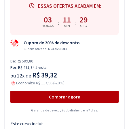
ESSAS OFERTAS ACABAM EM:
03
11
28
:
:
HORAS
MIN
SEG
Cupom de 20% de desconto
Cupom ativado:
GRAN20-OFF
De:
R$ 589,80
Por:
R$ 471,84
à vista
R$ 39,32
ou
12x de
Economize R$ 117,96 (-20%)
Comprar agora
Garantia de devolução do dinheiro em 7 dias.
Este curso inclui: