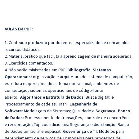
AULAS EM PDF:
1. Conteúdo produzido por docentes especializados e com amplos
recursos didáticos.
2. Material prático que facilita a aprendizagem de maneira acelerada.
3. Exercícios comentados.
4. Não serão ministrados em PDF:
Bibliografia.
Sistemas
Operacionais:
organização e arquitetura do sistema de computação,
estrutura e operações do sistema operacional, ambientes de
computação, sistemas operacionais de código-fonte
aberto.
Algoritmos e Estrutura de Dados:
Busca digital; e
Processamento de cadeias. Hash.
Engenharia de
Software:
Modelagem de Sistemas; Qualidade e Segurança.
Banco
de Dados:
Processamento de transações, controle de concorrência
e recuperação; Tópicos adicionais: Segurança e distribuição; Banco
de Dados temporal e espacial.
Governança de TI:
Modelos para
gerenciamento de serviços de TI; modelos para processos de