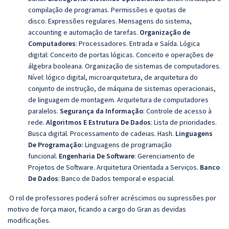
compilação de programas. Permissões e quotas de
disco. Expressões regulares. Mensagens do sistema,
accounting e automação de tarefas.
Organização de
Computadores
: Processadores. Entrada e Saída. Lógica
digital: Conceito de portas lógicas. Conceito e operações de
álgebra booleana. Organização de sistemas de computadores.
Nível: lógico digital, microarquitetura, de arquitetura do
conjunto de instrução, de máquina de sistemas operacionais,
de linguagem de montagem. Arquitetura de computadores
paralelos.
Segurança da Informação
: Controle de acesso à
rede.
Algoritmos E Estrutura De Dados
: Lista de prioridades.
Busca digital. Processamento de cadeias. Hash.
Linguagens
De Programação:
Linguagens de programação
funcional.
Engenharia De Software
: Gerenciamento de
Projetos de Software. Arquitetura Orientada a Serviços.
Banco
De Dados
: Banco de Dados temporal e espacial.
O rol de professores poderá sofrer acréscimos ou supressões por
motivo de força maior, ficando a cargo do Gran as devidas
modificações.