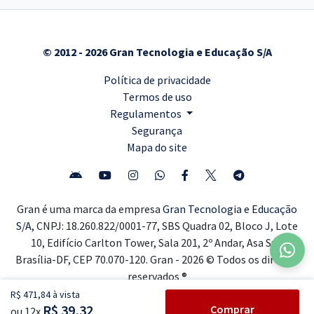
© 2012 - 2026 Gran Tecnologia e Educação S/A
Política de privacidade
Termos de uso
Regulamentos
Segurança
Mapa do site
Gran é uma marca da empresa
Gran Tecnologia e Educação
S/A,
CNPJ: 18.260.822/0001-77, SBS Quadra 02, Bloco J, Lote
10, Edifício Carlton Tower, Sala 201, 2º Andar, Asa Sul,
Brasília-DF, CEP 70.070-120. Gran - 2026 © Todos os direitos
reservados ®
R$ 471,84 à vista
R$ 39,32
Comprar
ou 12x