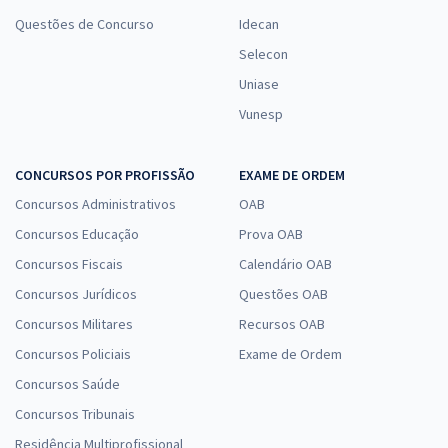
Questões de Concurso
Idecan
Selecon
Uniase
Vunesp
CONCURSOS POR PROFISSÃO
EXAME DE ORDEM
Concursos Administrativos
OAB
Concursos Educação
Prova OAB
Concursos Fiscais
Calendário OAB
Concursos Jurídicos
Questões OAB
Concursos Militares
Recursos OAB
Concursos Policiais
Exame de Ordem
Concursos Saúde
Concursos Tribunais
Residência Multiprofissional