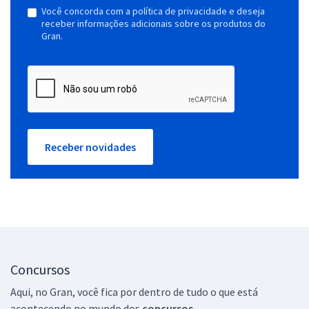
Você concorda com a política de privacidade e deseja
receber informações adicionais sobre os produtos do
Gran.
Receber novidades
Concursos
Aqui, no Gran, você fica por dentro de tudo o que está
acontecendo no mundo dos
concursos.