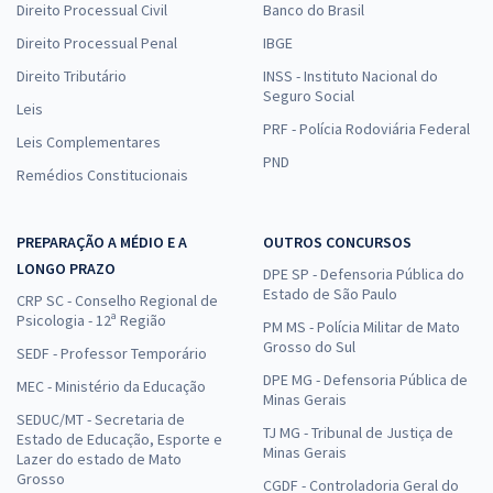
Direito Processual Civil
Banco do Brasil
Direito Processual Penal
IBGE
Direito Tributário
INSS - Instituto Nacional do
Seguro Social
Leis
PRF - Polícia Rodoviária Federal
Leis Complementares
PND
Remédios Constitucionais
PREPARAÇÃO A MÉDIO E A
OUTROS CONCURSOS
LONGO PRAZO
DPE SP - Defensoria Pública do
Estado de São Paulo
CRP SC - Conselho Regional de
Psicologia - 12ª Região
PM MS - Polícia Militar de Mato
Grosso do Sul
SEDF - Professor Temporário
DPE MG - Defensoria Pública de
MEC - Ministério da Educação
Minas Gerais
SEDUC/MT - Secretaria de
TJ MG - Tribunal de Justiça de
Estado de Educação, Esporte e
Minas Gerais
Lazer do estado de Mato
Grosso
CGDF - Controladoria Geral do