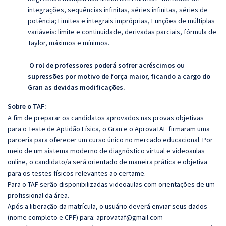
integrações, sequências infinitas, séries infinitas, séries de
potência; Limites e integrais impróprias, Funções de múltiplas
variáveis: limite e continuidade, derivadas parciais, fórmula de
Taylor, máximos e mínimos.
O rol de professores poderá sofrer acréscimos ou
supressões por motivo de força maior, ficando a cargo do
Gran as devidas modificações.
Sobre o TAF:
A fim de preparar os candidatos aprovados nas provas objetivas
para o Teste de Aptidão Física, o Gran e o AprovaTAF firmaram uma
parceria para oferecer um curso único no mercado educacional. Por
meio de um sistema moderno de diagnóstico virtual e videoaulas
online, o candidato/a será orientado de maneira prática e objetiva
para os testes físicos relevantes ao certame.
Para o TAF serão disponibilizadas videoaulas com orientações de um
profissional da área.
Após a liberação da matrícula, o usuário deverá enviar seus dados
(nome completo e CPF) para: aprovataf@gmail.com