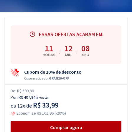
ESSAS OFERTAS ACABAM EM:
11
12
07
:
:
HORAS
MIN
SEG
Cupom de 20% de desconto
Cupom ativado:
GRAN20-OFF
De:
R$ 509,80
Por:
R$ 407,84
à vista
R$ 33,99
ou
12x de
Economize R$ 101,96 (-20%)
Comprar agora