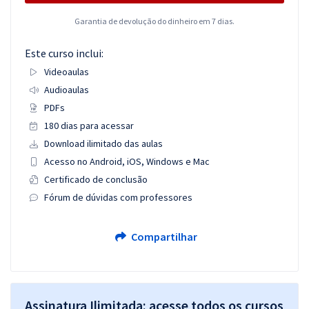
Garantia de devolução do dinheiro em 7 dias.
Este curso inclui:
Videoaulas
Audioaulas
PDFs
180 dias para acessar
Download ilimitado das aulas
Acesso no Android, iOS, Windows e Mac
Certificado de conclusão
Fórum de dúvidas com professores
Compartilhar
Assinatura Ilimitada: acesse todos os cursos