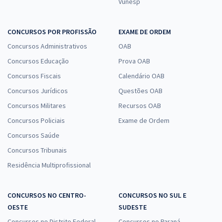
Vunesp
CONCURSOS POR PROFISSÃO
EXAME DE ORDEM
Concursos Administrativos
OAB
Concursos Educação
Prova OAB
Concursos Fiscais
Calendário OAB
Concursos Jurídicos
Questões OAB
Concursos Militares
Recursos OAB
Concursos Policiais
Exame de Ordem
Concursos Saúde
Concursos Tribunais
Residência Multiprofissional
CONCURSOS NO CENTRO-
CONCURSOS NO SUL E
OESTE
SUDESTE
Concursos no Distrito Federal
Concursos no Paraná