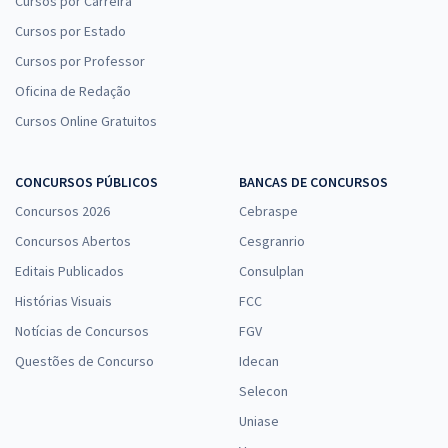
Cursos por Carreira
Cursos por Estado
Cursos por Professor
Oficina de Redação
Cursos Online Gratuitos
CONCURSOS PÚBLICOS
BANCAS DE CONCURSOS
Concursos 2026
Cebraspe
Concursos Abertos
Cesgranrio
Editais Publicados
Consulplan
Histórias Visuais
FCC
Notícias de Concursos
FGV
Questões de Concurso
Idecan
Selecon
Uniase