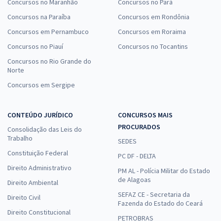
Concursos no Maranhão
Concursos no Pará
Concursos na Paraíba
Concursos em Rondônia
Concursos em Pernambuco
Concursos em Roraima
Concursos no Piauí
Concursos no Tocantins
Concursos no Rio Grande do
Norte
Concursos em Sergipe
CONTEÚDO JURÍDICO
CONCURSOS MAIS
PROCURADOS
Consolidação das Leis do
Trabalho
SEDES
Constituição Federal
PC DF - DELTA
Direito Administrativo
PM AL - Polícia Militar do Estado
de Alagoas
Direito Ambiental
SEFAZ CE - Secretaria da
Direito Civil
Fazenda do Estado do Ceará
Direito Constitucional
PETROBRAS