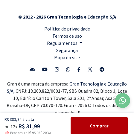
© 2012 - 2026 Gran Tecnologia e Educação S/A
Política de privacidade
Termos de uso
Regulamentos
Segurança
Mapa do site
Gran é uma marca da empresa
Gran Tecnologia e Educação
S/A,
CNPJ: 18.260.822/0001-77, SBS Quadra 02, Bloco J, Lote
10, Edifício Carlton Tower, Sala 201, 2º Andar, Asa Sul,
Brasília-DF, CEP 70.070-120. Gran - 2026 © Todos os direitos
reservados ®
R$ 383,84 à vista
R$ 31,99
Comprar
ou 12x
Economize R$ 95,96 (-20%)