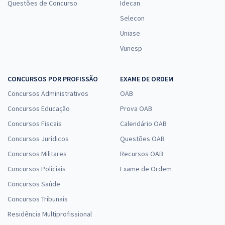
Questões de Concurso
Idecan
Selecon
Uniase
Vunesp
CONCURSOS POR PROFISSÃO
EXAME DE ORDEM
Concursos Administrativos
OAB
Concursos Educação
Prova OAB
Concursos Fiscais
Calendário OAB
Concursos Jurídicos
Questões OAB
Concursos Militares
Recursos OAB
Concursos Policiais
Exame de Ordem
Concursos Saúde
Concursos Tribunais
Residência Multiprofissional