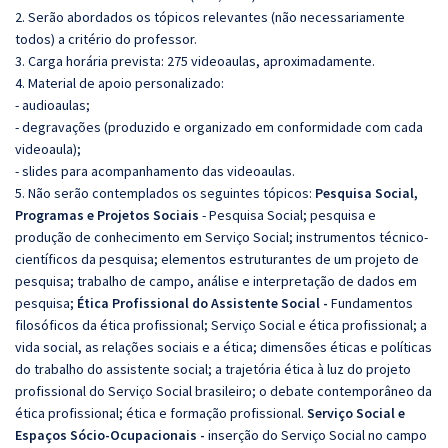
2. Serão abordados os tópicos relevantes (não necessariamente
todos) a critério do professor.
3. Carga horária prevista: 275 videoaulas, aproximadamente.
4. Material de apoio personalizado:
- audioaulas;
- degravações (produzido e organizado em conformidade com cada
videoaula);
- slides para acompanhamento das videoaulas.
5. Não serão contemplados os seguintes tópicos:
Pesquisa Social,
Programas e Projetos Sociais
- Pesquisa Social; pesquisa e
produção de conhecimento em Serviço Social; instrumentos técnico-
científicos da pesquisa; elementos estruturantes de um projeto de
pesquisa; trabalho de campo, análise e interpretação de dados em
pesquisa;
Ética Profissional do Assistente Social -
Fundamentos
filosóficos da ética profissional; Serviço Social e ética profissional; a
vida social, as relações sociais e a ética; dimensões éticas e políticas
do trabalho do assistente social; a trajetória ética à luz do projeto
profissional do Serviço Social brasileiro; o debate contemporâneo da
ética profissional; ética e formação profissional.
Serviço Social e
Espaços Sócio-Ocupacionais -
inserção do Serviço Social no campo