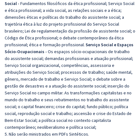
Social -
Fundamentos filosóficos da ética profissional; Serviço Social
e ética profissional; a vida social, as relações sociais e a ética;
dimensões éticas e políticas do trabalho do assistente social; a
trajetória ética à luz do projeto profissional do Serviço Social
brasileiro; Lei de regulamentação da profissão de assistente social; o
Código de Ética profissional; o debate contemporâneo da ética
profissional; ética e formação profissional.
Serviço Social e Espaços
Sócio-Ocupacionais -
Os espaços sócio-ocupacionais de trabalho
do assistente social; demandas profissionais e atuação profissional;
Serviço Social organizacional, competências, assessoria e
atribuições do Serviço Social; processos de trabalho; saúde mental,
gênero, mercado de trabalho e Serviço Social; o debate sobre a
gestão de desastres e a atuação do assistente social; inserção do
Serviço Social no campo militar. As transformações capitalistas e no
mundo do trabalho e seus rebatimentos no trabalho do assistente
social; o capital financeiro; crise do capital; fundo público; política
social, reprodução social e trabalho; ascensão e crise do Estado de
Bem-Estar Social; a política social no contexto capitalista
contemporâneo; neoliberalismo e política social;
5. Não serão ministrados em PDFs Sintéticos.