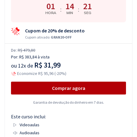
01
14
20
:
:
HORA
MIN
SEG
Cupom de 20% de desconto
Cupom ativado:
GRAN20-OFF
De:
R$ 479,80
Por:
R$ 383,84
à vista
R$ 31,99
ou
12x de
Economize R$ 95,96 (-20%)
Comprar agora
Garantia de devolução do dinheiro em 7 dias.
Este curso inclui:
Videoaulas
Audioaulas