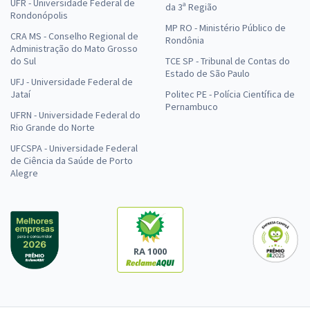
UFR - Universidade Federal de
da 3ª Região
Rondonópolis
MP RO - Ministério Público de
CRA MS - Conselho Regional de
Rondônia
Administração do Mato Grosso
do Sul
TCE SP - Tribunal de Contas do
Estado de São Paulo
UFJ - Universidade Federal de
Jataí
Politec PE - Polícia Científica de
Pernambuco
UFRN - Universidade Federal do
Rio Grande do Norte
UFCSPA - Universidade Federal
de Ciência da Saúde de Porto
Alegre
RA 1000