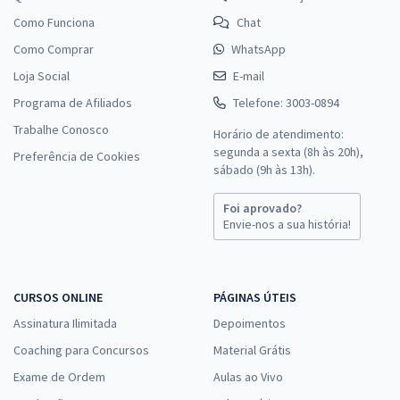
Como Funciona
Chat
Como Comprar
WhatsApp
Loja Social
E-mail
Programa de Afiliados
Telefone: 3003-0894
Trabalhe Conosco
Horário de atendimento:
segunda a sexta (8h às 20h),
Preferência de Cookies
sábado (9h às 13h).
Foi aprovado?
Envie-nos a sua história!
CURSOS ONLINE
PÁGINAS ÚTEIS
Assinatura Ilimitada
Depoimentos
Coaching para Concursos
Material Grátis
Exame de Ordem
Aulas ao Vivo