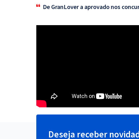
De GranLover a aprovado nos concu
Deseja receber novida