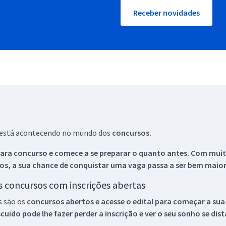
Receber novidades
ue está acontecendo no mundo dos
concursos.
ara concurso e comece a se preparar o quanto antes. Com muita
os, a sua chance de conquistar uma vaga passa a ser bem maior
os concursos com inscrições abertas
s são os
concursos abertos e acesse o edital para começar a sua
ido pode lhe fazer perder a inscrição e ver o seu sonho se dis