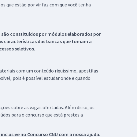
s que estão por vir faz com que você tenha
s são constituídos por módulos elaborados por
s características das bancas que tomam a
essos seletivos.
materiais com um conteúdo riquíssimo, apostilas
xível, pois é possível estudar onde e quando
ações sobre as vagas ofertadas. Além disso, os
údos para o concurso que está prestes a
 inclusive no
Concurso CNU
com a nossa ajuda.