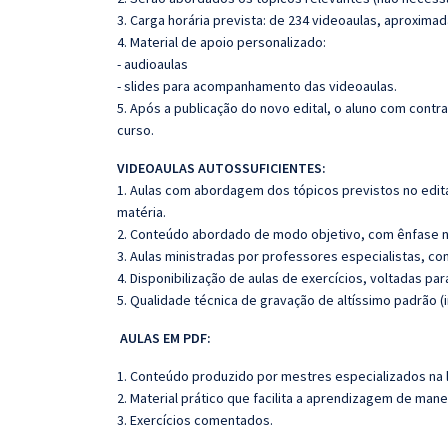
3. Carga horária prevista: de 234 videoaulas, aproxima
4. Material de apoio personalizado:
- audioaulas
- slides para acompanhamento das videoaulas.
5. Após a publicação do novo edital, o aluno com cont
curso.
VIDEOAULAS AUTOSSUFICIENTES:
1. Aulas com abordagem dos tópicos previstos no edita
matéria.
2. Conteúdo abordado de modo objetivo, com ênfase n
3. Aulas ministradas por professores especialistas, co
4. Disponibilização de aulas de exercícios, voltadas pa
5. Qualidade técnica de gravação de altíssimo padrão (
AULAS EM PDF:
1. Conteúdo produzido por mestres especializados na 
2. Material prático que facilita a aprendizagem de mane
3. Exercícios comentados.