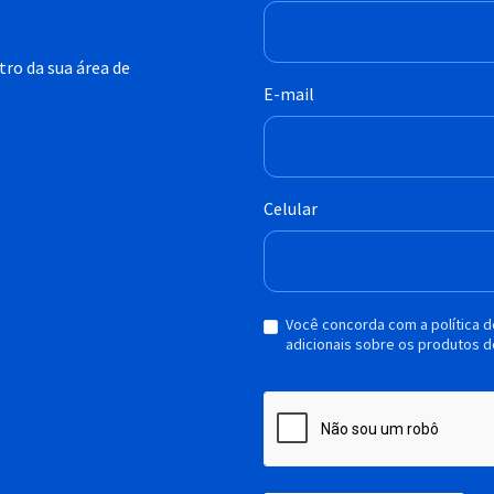
ro da sua área de
E-mail
Celular
Você concorda com a política 
adicionais sobre os produtos d