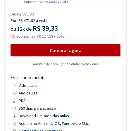
Cupom ativado:
GRAN20-OFF
De:
R$ 589,90
Por:
R$ 471,92
à vista
R$ 39,33
ou
12x de
Economize R$ 117,98 (-20%)
Comprar agora
Garantia de devolução do dinheiro em 7 dias.
Este curso inclui:
Videoaulas
Audioaulas
PDFs
360 dias para acessar
Download ilimitado das aulas
Acesso no Android, iOS, Windows e Mac