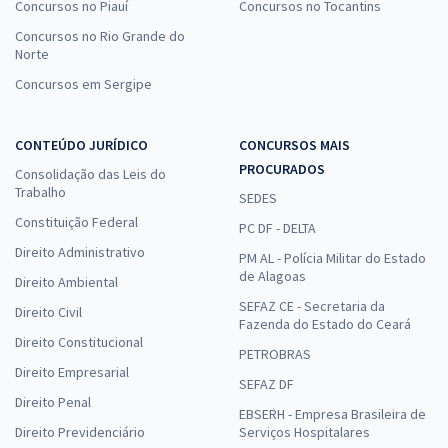
Concursos no Piauí
Concursos no Tocantins
Concursos no Rio Grande do
Norte
Concursos em Sergipe
CONTEÚDO JURÍDICO
CONCURSOS MAIS
PROCURADOS
Consolidação das Leis do
Trabalho
SEDES
Constituição Federal
PC DF - DELTA
Direito Administrativo
PM AL - Polícia Militar do Estado
de Alagoas
Direito Ambiental
SEFAZ CE - Secretaria da
Direito Civil
Fazenda do Estado do Ceará
Direito Constitucional
PETROBRAS
Direito Empresarial
SEFAZ DF
Direito Penal
EBSERH - Empresa Brasileira de
Direito Previdenciário
Serviços Hospitalares