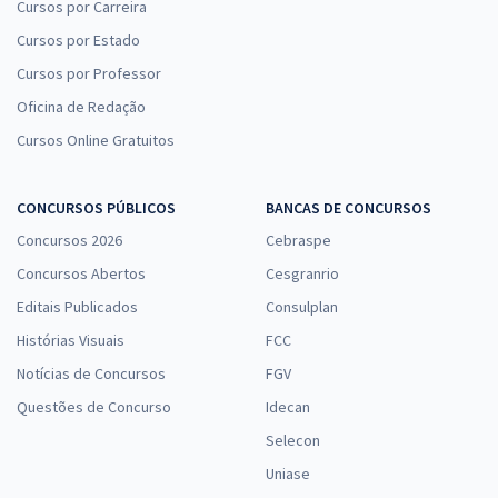
Cursos por Carreira
Cursos por Estado
Cursos por Professor
Oficina de Redação
Cursos Online Gratuitos
CONCURSOS PÚBLICOS
BANCAS DE CONCURSOS
Concursos 2026
Cebraspe
Concursos Abertos
Cesgranrio
Editais Publicados
Consulplan
Histórias Visuais
FCC
Notícias de Concursos
FGV
Questões de Concurso
Idecan
Selecon
Uniase