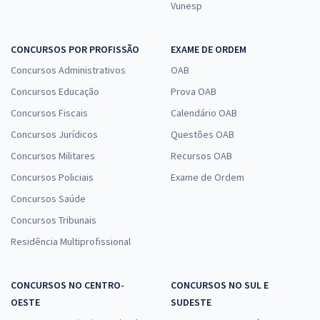
Vunesp
CONCURSOS POR PROFISSÃO
EXAME DE ORDEM
Concursos Administrativos
OAB
Concursos Educação
Prova OAB
Concursos Fiscais
Calendário OAB
Concursos Jurídicos
Questões OAB
Concursos Militares
Recursos OAB
Concursos Policiais
Exame de Ordem
Concursos Saúde
Concursos Tribunais
Residência Multiprofissional
CONCURSOS NO CENTRO-
CONCURSOS NO SUL E
OESTE
SUDESTE