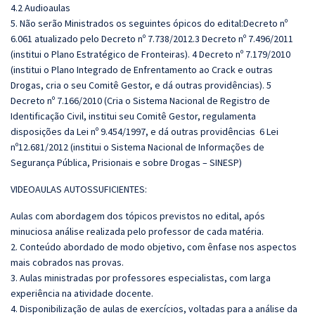
4.2 Audioaulas
5. Não serão Ministrados os seguintes ópicos do edital:Decreto nº
6.061 atualizado pelo Decreto nº 7.738/2012.3 Decreto nº 7.496/2011
(institui o Plano Estratégico de Fronteiras). 4 Decreto nº 7.179/2010
(institui o Plano Integrado de Enfrentamento ao Crack e outras
Drogas, cria o seu Comitê Gestor, e dá outras providências). 5
Decreto nº 7.166/2010 (Cria o Sistema Nacional de Registro de
Identificação Civil, institui seu Comitê Gestor, regulamenta
disposições da Lei nº 9.454/1997, e dá outras providências 6 Lei
nº12.681/2012 (institui o Sistema Nacional de Informações de
Segurança Pública, Prisionais e sobre Drogas – SINESP)
VIDEOAULAS AUTOSSUFICIENTES:
Aulas com abordagem dos tópicos previstos no edital, após
minuciosa análise realizada pelo professor de cada matéria.
2. Conteúdo abordado de modo objetivo, com ênfase nos aspectos
mais cobrados nas provas.
3. Aulas ministradas por professores especialistas, com larga
experiência na atividade docente.
4. Disponibilização de aulas de exercícios, voltadas para a análise da