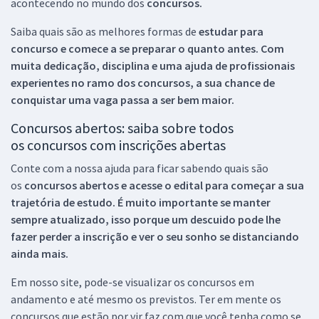
acontecendo no mundo dos
concursos.
Saiba quais são as melhores formas de
estudar para
concurso e comece a se preparar o quanto antes. Com
muita dedicação, disciplina e uma ajuda de profissionais
experientes no ramo dos
concursos, a sua chance de
conquistar uma vaga passa a ser bem maior.
Concursos abertos: saiba sobre todos
os concursos com inscrições abertas
Conte com a nossa ajuda para ficar sabendo quais são
os
concursos abertos e acesse o edital para começar a sua
trajetória de estudo. É muito importante se manter
sempre atualizado, isso porque um descuido pode lhe
fazer perder a inscrição e ver o seu sonho se distanciando
ainda mais.
Em nosso site, pode-se visualizar os concursos em
andamento e até mesmo os previstos. Ter em mente os
concursos que estão por vir faz com que você tenha como se