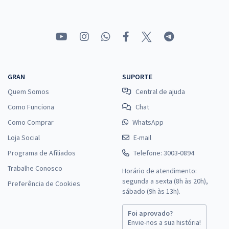
GRAN
SUPORTE
Quem Somos
Central de ajuda
Como Funciona
Chat
Como Comprar
WhatsApp
Loja Social
E-mail
Programa de Afiliados
Telefone: 3003-0894
Trabalhe Conosco
Horário de atendimento:
segunda a sexta (8h às 20h),
Preferência de Cookies
sábado (9h às 13h).
Foi aprovado?
Envie-nos a sua história!