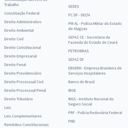
Trabalho
SEDES
Constituição Federal
PC DF - DELTA
Direito Administrativo
PM AL - Polícia Militar do Estado
de Alagoas
Direito Ambiental
SEFAZ CE - Secretaria da
Direito Civil
Fazenda do Estado do Ceará
Direito Constitucional
PETROBRAS
Direito Empresarial
SEFAZ DF
Direito Penal
EBSERH - Empresa Brasileira de
Direito Previdenciário
Serviços Hospitalares
Direito Processual Civil
Banco do Brasil
Direito Processual Penal
IBGE
Direito Tributário
INSS - Instituto Nacional do
Seguro Social
Leis
PRF - Polícia Rodoviária Federal
Leis Complementares
PND
Remédios Constitucionais