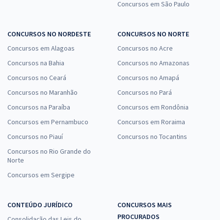
Concursos em São Paulo
CONCURSOS NO NORDESTE
CONCURSOS NO NORTE
Concursos em Alagoas
Concursos no Acre
Concursos na Bahia
Concursos no Amazonas
Concursos no Ceará
Concursos no Amapá
Concursos no Maranhão
Concursos no Pará
Concursos na Paraíba
Concursos em Rondônia
Concursos em Pernambuco
Concursos em Roraima
Concursos no Piauí
Concursos no Tocantins
Concursos no Rio Grande do
Norte
Concursos em Sergipe
CONTEÚDO JURÍDICO
CONCURSOS MAIS
PROCURADOS
Consolidação das Leis do