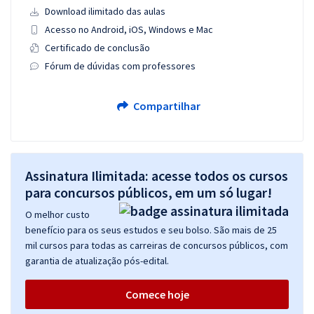
Download ilimitado das aulas
Acesso no Android, iOS, Windows e Mac
Certificado de conclusão
Fórum de dúvidas com professores
Compartilhar
Assinatura Ilimitada: acesse todos os cursos
para concursos públicos, em um só lugar!
O melhor custo
benefício para os seus estudos e seu bolso. São mais de 25
mil cursos para todas as carreiras de concursos públicos, com
garantia de atualização pós-edital.
Comece hoje