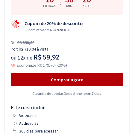
:
:
HORAS
MIN
SEG
Cupom de 20% de desconto
Cupom ativado:
GRAN20-OFF
De:
R$ 898,80
Por:
R$ 719,04
à vista
R$ 59,92
ou
12x de
Economize R$ 179,76 (-20%)
Comprar agora
Garantia de devolução do dinheiro em 7 dias.
Este curso inclui:
Videoaulas
Audioaulas
365 dias para acessar