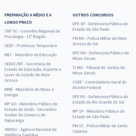
PREPARAÇÃO A MÉDIO E A
OUTROS CONCURSOS
LONGO PRAZO
DPE SP - Defensoria Pública do
Estado de São Paulo
CRP SC - Conselho Regional de
Psicologia - 12ª Região
PM MS - Polícia Militar de Mato
Grosso do Sul
SEDF - Professor Temporário
DPE MG - Defensoria Pública de
MEC - Ministério da Educação
Minas Gerais
SEDUC/MT - Secretaria de
TJ MG - Tribunal de Justiça de
Estado de Educação, Esporte e
Minas Gerais
Lazer do estado de Mato
Grosso
CGDF - Controladoria Geral do
Distrito Federal
MME - Ministério de Minas e
Energia
DPE RS - Defensoria Pública do
Estado do Rio Grande do Sul
MP GO - Ministério Público do
Estado de Goiás - Secretário
MP SP - Ministério Público do
Auxiliar da Comarca de
Estado de São Paulo
Itapuranga
PM SC - Polícia Militar de Santa
ANVISA - Agência Nacional de
Catarina
Vigilância Sanitária