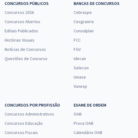
CONCURSOS PÚBLICOS
BANCAS DE CONCURSOS
Concursos 2026
Cebraspe
Concursos Abertos
Cesgranrio
Editais Publicados
Consulplan
Histórias Visuais
FCC
Notícias de Concursos
FGV
Questões de Concurso
Idecan
Selecon
Uniase
Vunesp
CONCURSOS POR PROFISSÃO
EXAME DE ORDEM
Concursos Administrativos
OAB
Concursos Educação
Prova OAB
Concursos Fiscais
Calendário OAB