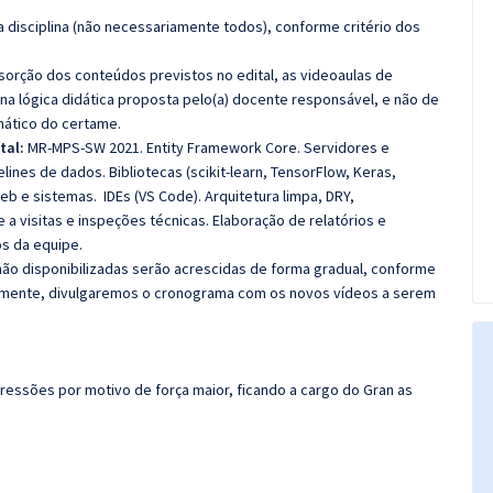
 disciplina (não necessariamente todos), conforme critério dos
bsorção dos conteúdos previstos no edital, as videoaulas de
a lógica didática proposta pelo(a) docente responsável, e não de
ático do certame.
tal:
MR-MPS-SW 2021. Entity Framework Core. Servidores e
elines de dados. Bibliotecas (scikit-learn, TensorFlow, Keras,
eb e sistemas. IDEs (VS Code). Arquitetura limpa, DRY,
 visitas e inspeções técnicas. Elaboração de relatórios e
s da equipe.
 não disponibilizadas serão acrescidas de forma gradual, conforme
amente, divulgaremos o cronograma com os novos vídeos a serem
ressões por motivo de força maior, ficando a cargo do Gran as