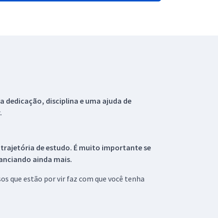
 dedicação, disciplina e uma ajuda de
.
 trajetória de estudo. É muito importante se
tanciando ainda mais.
s que estão por vir faz com que você tenha