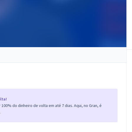
lta!
100% do dinheiro de volta em até 7 dias. Aqui, no Gran, é
.