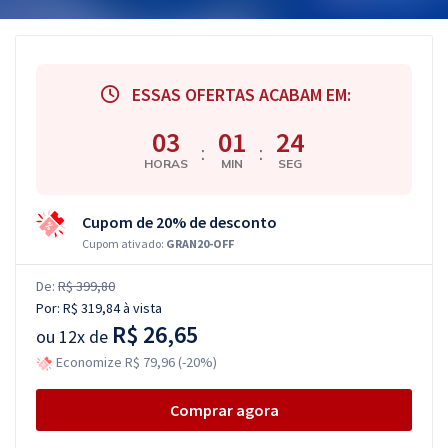
ESSAS OFERTAS ACABAM EM:
03
01
23
:
:
HORAS
MIN
SEG
Cupom de 20% de desconto
Cupom ativado:
GRAN20-OFF
De:
R$ 399,80
Por:
R$ 319,84
à vista
R$ 26,65
ou
12x de
Economize R$ 79,96 (-20%)
Comprar agora