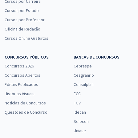
Cursos por Carreira
Cursos por Estado
Cursos por Professor
Oficina de Redação
Cursos Online Gratuitos
CONCURSOS PÚBLICOS
BANCAS DE CONCURSOS
Concursos 2026
Cebraspe
Concursos Abertos
Cesgranrio
Editais Publicados
Consulplan
Histórias Visuais
FCC
Notícias de Concursos
FGV
Questões de Concurso
Idecan
Selecon
Uniase