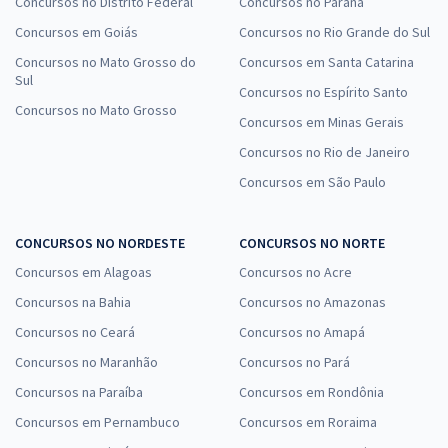
Concursos no Distrito Federal
Concursos no Paraná
Concursos em Goiás
Concursos no Rio Grande do Sul
Concursos no Mato Grosso do
Concursos em Santa Catarina
Sul
Concursos no Espírito Santo
Concursos no Mato Grosso
Concursos em Minas Gerais
Concursos no Rio de Janeiro
Concursos em São Paulo
CONCURSOS NO NORDESTE
CONCURSOS NO NORTE
Concursos em Alagoas
Concursos no Acre
Concursos na Bahia
Concursos no Amazonas
Concursos no Ceará
Concursos no Amapá
Concursos no Maranhão
Concursos no Pará
Concursos na Paraíba
Concursos em Rondônia
Concursos em Pernambuco
Concursos em Roraima