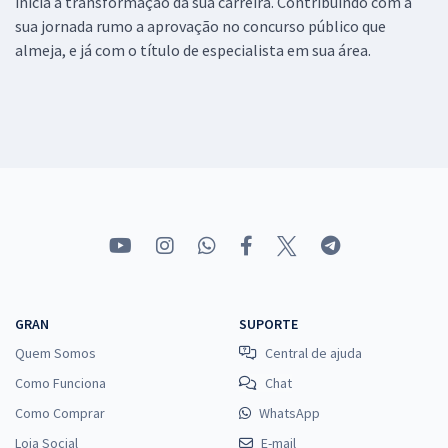
inicia a transformação da sua carreira. Contribuindo com a
sua jornada rumo a aprovação no concurso público que
almeja, e já com o título de especialista em sua área.
GRAN
SUPORTE
Quem Somos
Central de ajuda
Como Funciona
Chat
Como Comprar
WhatsApp
Loja Social
E-mail