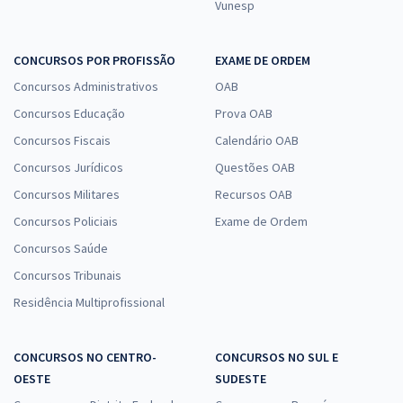
Vunesp
CONCURSOS POR PROFISSÃO
EXAME DE ORDEM
Concursos Administrativos
OAB
Concursos Educação
Prova OAB
Concursos Fiscais
Calendário OAB
Concursos Jurídicos
Questões OAB
Concursos Militares
Recursos OAB
Concursos Policiais
Exame de Ordem
Concursos Saúde
Concursos Tribunais
Residência Multiprofissional
CONCURSOS NO CENTRO-
CONCURSOS NO SUL E
OESTE
SUDESTE