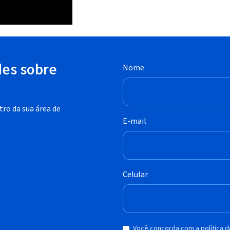
des sobre
Nome
ro da sua área de
E-mail
Celular
Você concorda com a política 