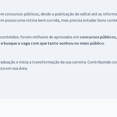
re concursos públicos, desde a publicação do edital até as inform
em possui uma rotina bem corrida, mas precisa estudar bons conte
 conteúdos: foram milhares de aprovados em
concursos públicos,
s e busque a vaga com que tanto sonhou no meio público.
aduação e inicia a transformação da sua carreira. Contribuindo c
ista em sua área.