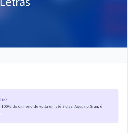
 Letras
lta!
100% do dinheiro de volta em até 7 dias. Aqui, no Gran, é
.