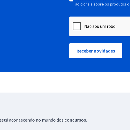
adicionais sobre os produtos d
Receber novidades
ue está acontecendo no mundo dos
concursos.