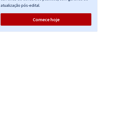
atualização pós-edital.
Comece hoje