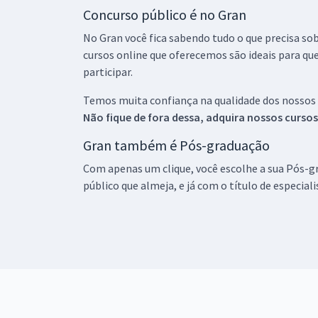
Concurso público é no Gran
No Gran você fica sabendo tudo o que precisa sob
cursos online que oferecemos são ideais para qu
participar.
Temos muita confiança na qualidade dos nossos
Não fique de fora dessa, adquira nossos curso
Gran também é Pós-graduação
Com apenas um clique, você escolhe a sua Pós-gr
público que almeja, e já com o título de especial