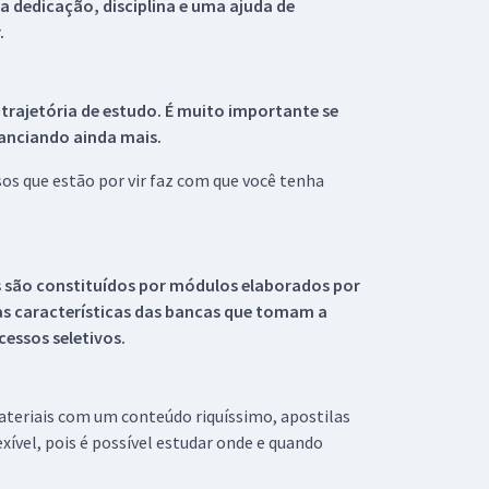
 dedicação, disciplina e uma ajuda de
.
 trajetória de estudo. É muito importante se
tanciando ainda mais.
s que estão por vir faz com que você tenha
s são constituídos por módulos elaborados por
s características das bancas que tomam a
essos seletivos.
materiais com um conteúdo riquíssimo, apostilas
xível, pois é possível estudar onde e quando