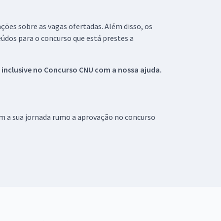
ações sobre as vagas ofertadas. Além disso, os
údos para o concurso que está prestes a
 inclusive no
Concurso CNU
com a nossa ajuda.
om a sua jornada rumo a aprovação no concurso