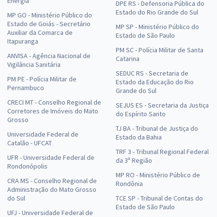
Energia
DPE RS - Defensoria Pública do
Estado do Rio Grande do Sul
MP GO - Ministério Público do
Estado de Goiás - Secretário
MP SP - Ministério Público do
Auxiliar da Comarca de
Estado de São Paulo
Itapuranga
PM SC - Polícia Militar de Santa
ANVISA - Agência Nacional de
Catarina
Vigilância Sanitária
SEDUC RS - Secretaria de
PM PE - Polícia Militar de
Estado da Educação do Rio
Pernambuco
Grande do Sul
CRECI MT - Conselho Regional de
SEJUS ES - Secretaria da Justiça
Corretores de Imóveis do Mato
do Espírito Santo
Grosso
TJ BA - Tribunal de Justiça do
Universidade Federal de
Estado da Bahia
Catalão - UFCAT
TRF 3 - Tribunal Regional Federal
UFR - Universidade Federal de
da 3ª Região
Rondonópolis
MP RO - Ministério Público de
CRA MS - Conselho Regional de
Rondônia
Administração do Mato Grosso
do Sul
TCE SP - Tribunal de Contas do
Estado de São Paulo
UFJ - Universidade Federal de