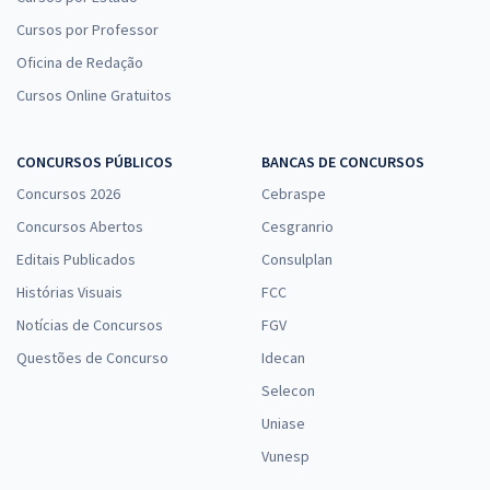
Cursos por Professor
Oficina de Redação
Cursos Online Gratuitos
CONCURSOS PÚBLICOS
BANCAS DE CONCURSOS
Concursos 2026
Cebraspe
Concursos Abertos
Cesgranrio
Editais Publicados
Consulplan
Histórias Visuais
FCC
Notícias de Concursos
FGV
Questões de Concurso
Idecan
Selecon
Uniase
Vunesp