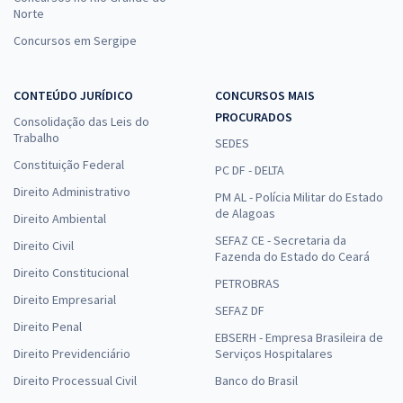
Norte
Concursos em Sergipe
CONTEÚDO JURÍDICO
CONCURSOS MAIS
PROCURADOS
Consolidação das Leis do
Trabalho
SEDES
Constituição Federal
PC DF - DELTA
Direito Administrativo
PM AL - Polícia Militar do Estado
de Alagoas
Direito Ambiental
SEFAZ CE - Secretaria da
Direito Civil
Fazenda do Estado do Ceará
Direito Constitucional
PETROBRAS
Direito Empresarial
SEFAZ DF
Direito Penal
EBSERH - Empresa Brasileira de
Direito Previdenciário
Serviços Hospitalares
Direito Processual Civil
Banco do Brasil