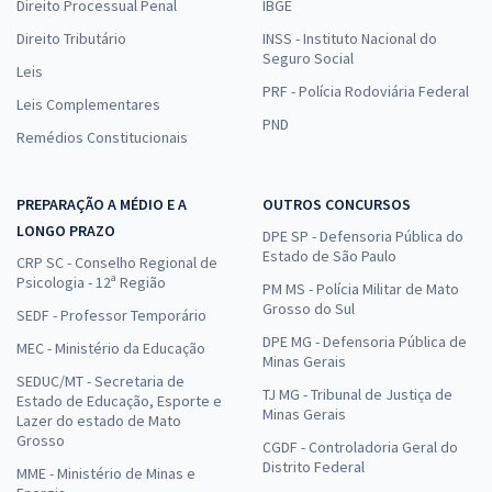
Direito Processual Penal
IBGE
Direito Tributário
INSS - Instituto Nacional do
Seguro Social
Leis
PRF - Polícia Rodoviária Federal
Leis Complementares
PND
Remédios Constitucionais
PREPARAÇÃO A MÉDIO E A
OUTROS CONCURSOS
LONGO PRAZO
DPE SP - Defensoria Pública do
Estado de São Paulo
CRP SC - Conselho Regional de
Psicologia - 12ª Região
PM MS - Polícia Militar de Mato
Grosso do Sul
SEDF - Professor Temporário
DPE MG - Defensoria Pública de
MEC - Ministério da Educação
Minas Gerais
SEDUC/MT - Secretaria de
TJ MG - Tribunal de Justiça de
Estado de Educação, Esporte e
Minas Gerais
Lazer do estado de Mato
Grosso
CGDF - Controladoria Geral do
Distrito Federal
MME - Ministério de Minas e