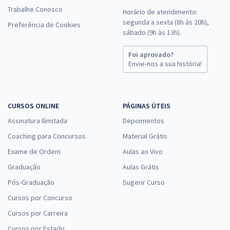
Trabalhe Conosco
Horário de atendimento:
segunda a sexta (8h às 20h),
Preferência de Cookies
sábado (9h às 13h).
Foi aprovado?
Envie-nos a sua história!
CURSOS ONLINE
PÁGINAS ÚTEIS
Assinatura Ilimitada
Depoimentos
Coaching para Concursos
Material Grátis
Exame de Ordem
Aulas ao Vivo
Graduação
Aulas Grátis
Pós-Graduação
Sugerir Curso
Cursos por Concurso
Cursos por Carreira
Cursos por Estado