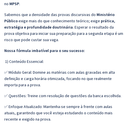
no
MPSP
.
Sabemos que a densidade das provas discursivas do
Ministério
Público
exige mais do que conhecimento teórico; exige
prática,
estratégia e profundidade doutrinária
. Esperar o resultado da
prova objetiva para iniciar sua preparação para a segunda etapa é um
risco que pode custar sua vaga.
Nossa fórmula imbatível para o seu sucesso:
1) Conteúdo Essencial:
✅ Módulo Geral: Domine as matérias com aulas gravadas em alta
definição e carga horária otimizada, focando no que realmente
importa para a prova.
✅ Questões: Treine com resolução de questões da banca escolhida.
✅ Enfoque Atualizado: Mantenha-se sempre à frente com aulas
atuais, garantindo que você esteja estudando o conteúdo mais
recente e exigido na prova.