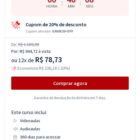
:
:
HORA
MIN
SEG
Cupom de 20% de desconto
Cupom ativado:
GRAN20-OFF
De:
R$ 1.180,90
Por:
R$ 944,72
à vista
R$ 78,73
ou
12x de
Economize R$ 236,18 (-20%)
Comprar agora
Garantia de devolução do dinheiro em 7 dias.
Este curso inclui:
Videoaulas
Audioaulas
360 dias para acessar