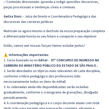
✅Conteúdo direcionado: aprenda a redigir questões discursivas,
peças processuais e sentenças cíveis e criminais.
Geilza Diniz
– Juíza de Direito e Coordenadora Pedagógica das
discursivas das carreiras jurídicas.
Matricule-se agora mesmo e desfrute da nossa preparação completa
e diferenciada! Invista no seu futuro e conquiste o seu objetivo!
Então, vamos unir nossas forças! Vamos estudar juntos?
Informações importantes:
1. Curso baseado no no
Edital - 97º CONCURSO DE INGRESSO NA
CARREIRA DO MINISTÉRIO PÚBLICO DO ESTADO DE SÃO PAULO
;
2. Serão abordados os tópicos mais relevantes de cada disciplina,
conforme critério pedagógico dos professores (não
necessariamente todos os itens do edital).
3. As videoaulas ainda não disponibilizadas serão incluídas
gradualmente, conforme o cronograma de gravações, divulgado
periodicamente.
4. A coordenação pedagógica e o corpo docente atuam com total
dedicação para garantir uma preparação completa, eficiente e