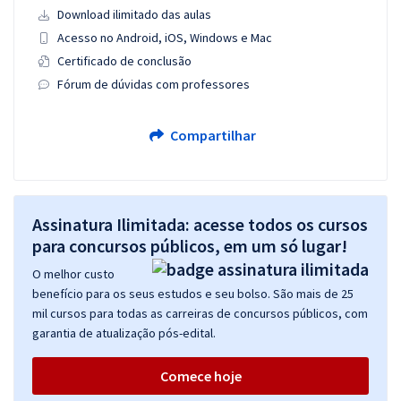
Download ilimitado das aulas
Acesso no Android, iOS, Windows e Mac
Certificado de conclusão
Fórum de dúvidas com professores
Compartilhar
Assinatura Ilimitada: acesse todos os cursos
para concursos públicos, em um só lugar!
O melhor custo
benefício para os seus estudos e seu bolso. São mais de 25
mil cursos para todas as carreiras de concursos públicos, com
garantia de atualização pós-edital.
Comece hoje