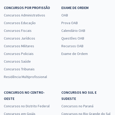
CONCURSOS POR PROFISSÃO
EXAME DE ORDEM
Concursos Administrativos
OAB
Concursos Educação
Prova OAB
Concursos Fiscais
Calendário OAB
Concursos Jurídicos
Questões OAB
Concursos Militares
Recursos OAB
Concursos Policiais
Exame de Ordem
Concursos Saúde
Concursos Tribunais
Residência Multiprofissional
CONCURSOS NO CENTRO-
CONCURSOS NO SUL E
OESTE
SUDESTE
Concursos no Distrito Federal
Concursos no Paraná
Concursos em Goiás
Concursos no Rio Grande do Sul