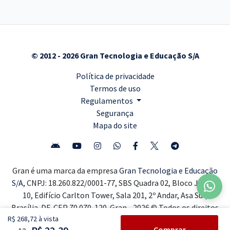
© 2012 - 2026 Gran Tecnologia e Educação S/A
Política de privacidade
Termos de uso
Regulamentos
Segurança
Mapa do site
Gran é uma marca da empresa
Gran Tecnologia e Educação
S/A,
CNPJ: 18.260.822/0001-77, SBS Quadra 02, Bloco J, Lote
10, Edifício Carlton Tower, Sala 201, 2º Andar, Asa Sul,
Brasília-DF, CEP 70.070-120. Gran - 2026 © Todos os direitos
R$ 268,72 à vista
reservados ®
Comprar