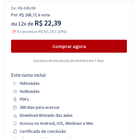
De:
R$ 335,90
Por:
R$ 268,72
à vista
R$ 22,39
ou
12x de
Economize R$ 67,18 (-20%)
Comprar agora
Garantia de devolução do dinheiro em 7 dias.
Este curso inclui:
Videoaulas
Audioaulas
PDFs
360 dias para acessar
Download ilimitado das aulas
Acesso no Android, iOS, Windows e Mac
Certificado de conclusão