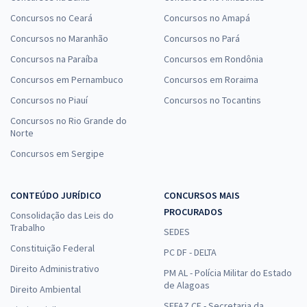
Concursos no Ceará
Concursos no Amapá
Concursos no Maranhão
Concursos no Pará
Concursos na Paraíba
Concursos em Rondônia
Concursos em Pernambuco
Concursos em Roraima
Concursos no Piauí
Concursos no Tocantins
Concursos no Rio Grande do
Norte
Concursos em Sergipe
CONTEÚDO JURÍDICO
CONCURSOS MAIS
PROCURADOS
Consolidação das Leis do
Trabalho
SEDES
Constituição Federal
PC DF - DELTA
Direito Administrativo
PM AL - Polícia Militar do Estado
de Alagoas
Direito Ambiental
SEFAZ CE - Secretaria da