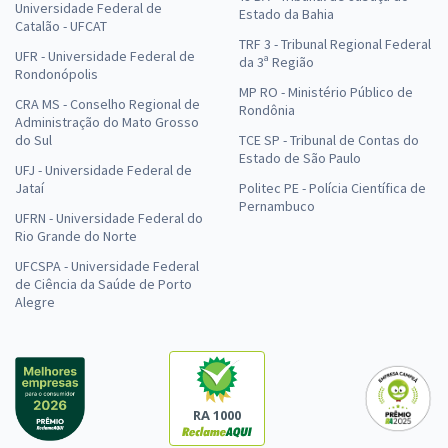
Universidade Federal de
Estado da Bahia
Catalão - UFCAT
TRF 3 - Tribunal Regional Federal
UFR - Universidade Federal de
da 3ª Região
Rondonópolis
MP RO - Ministério Público de
CRA MS - Conselho Regional de
Rondônia
Administração do Mato Grosso
do Sul
TCE SP - Tribunal de Contas do
Estado de São Paulo
UFJ - Universidade Federal de
Jataí
Politec PE - Polícia Científica de
Pernambuco
UFRN - Universidade Federal do
Rio Grande do Norte
UFCSPA - Universidade Federal
de Ciência da Saúde de Porto
Alegre
RA 1000