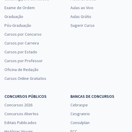
Exame de Ordem
Aulas ao Vivo
Graduação
Aulas Grátis
Pós-Graduação
Sugerir Curso
Cursos por Concurso
Cursos por Carreira
Cursos por Estado
Cursos por Professor
Oficina de Redação
Cursos Online Gratuitos
CONCURSOS PÚBLICOS
BANCAS DE CONCURSOS
Concursos 2026
Cebraspe
Concursos Abertos
Cesgranrio
Editais Publicados
Consulplan
Histórias Visuais
FCC