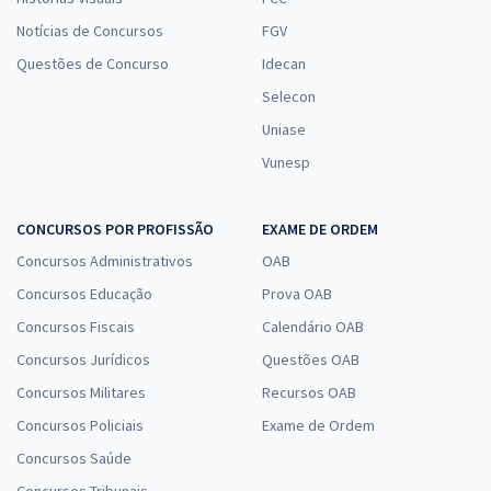
Notícias de Concursos
FGV
Questões de Concurso
Idecan
Selecon
Uniase
Vunesp
CONCURSOS POR PROFISSÃO
EXAME DE ORDEM
Concursos Administrativos
OAB
Concursos Educação
Prova OAB
Concursos Fiscais
Calendário OAB
Concursos Jurídicos
Questões OAB
Concursos Militares
Recursos OAB
Concursos Policiais
Exame de Ordem
Concursos Saúde
Concursos Tribunais