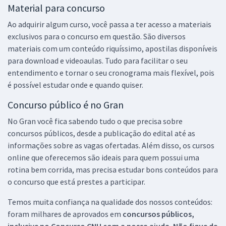
Material para concurso
Ao adquirir algum curso, você passa a ter acesso a materiais
exclusivos para o concurso em questão. São diversos
materiais com um conteúdo riquíssimo, apostilas disponíveis
para download e videoaulas. Tudo para facilitar o seu
entendimento e tornar o seu cronograma mais flexível, pois
é possível estudar onde e quando quiser.
Concurso público é no Gran
No Gran você fica sabendo tudo o que precisa sobre
concursos públicos, desde a publicação do edital até as
informações sobre as vagas ofertadas. Além disso, os cursos
online que oferecemos são ideais para quem possui uma
rotina bem corrida, mas precisa estudar bons conteúdos para
o concurso que está prestes a participar.
Temos muita confiança na qualidade dos nossos conteúdos:
foram milhares de aprovados em
concursos públicos,
inclusive no
Concurso CNU
com a nossa ajuda. Não fique de