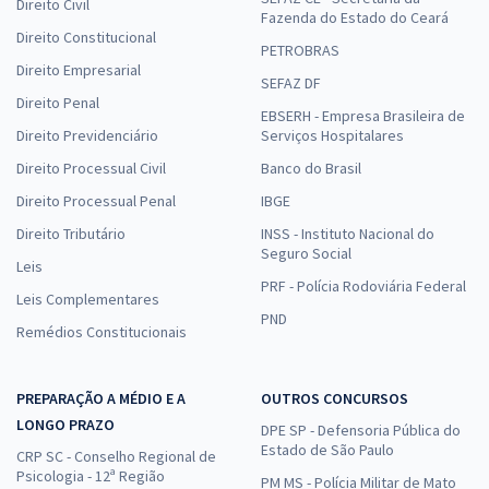
Direito Civil
Fazenda do Estado do Ceará
Direito Constitucional
PETROBRAS
Direito Empresarial
SEFAZ DF
Direito Penal
EBSERH - Empresa Brasileira de
Direito Previdenciário
Serviços Hospitalares
Direito Processual Civil
Banco do Brasil
Direito Processual Penal
IBGE
Direito Tributário
INSS - Instituto Nacional do
Seguro Social
Leis
PRF - Polícia Rodoviária Federal
Leis Complementares
PND
Remédios Constitucionais
PREPARAÇÃO A MÉDIO E A
OUTROS CONCURSOS
LONGO PRAZO
DPE SP - Defensoria Pública do
Estado de São Paulo
CRP SC - Conselho Regional de
Psicologia - 12ª Região
PM MS - Polícia Militar de Mato