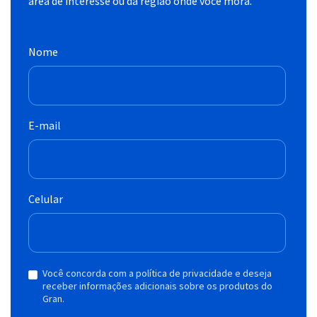
área de interesse ou da região onde você mora.
Nome
E-mail
Celular
Você concorda com a política de privacidade e deseja
receber informações adicionais sobre os produtos do
Gran.