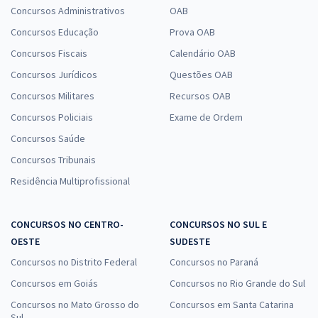
Concursos Administrativos
OAB
Concursos Educação
Prova OAB
Concursos Fiscais
Calendário OAB
Concursos Jurídicos
Questões OAB
Concursos Militares
Recursos OAB
Concursos Policiais
Exame de Ordem
Concursos Saúde
Concursos Tribunais
Residência Multiprofissional
CONCURSOS NO CENTRO-
CONCURSOS NO SUL E
OESTE
SUDESTE
Concursos no Distrito Federal
Concursos no Paraná
Concursos em Goiás
Concursos no Rio Grande do Sul
Concursos no Mato Grosso do
Concursos em Santa Catarina
Sul