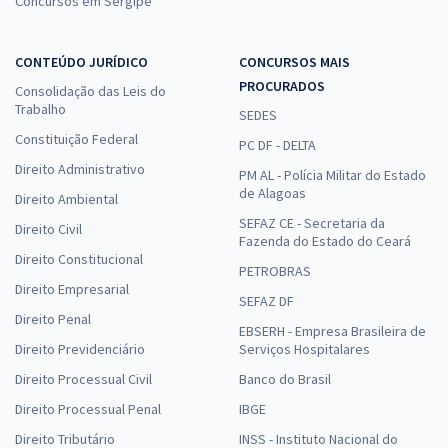
Concursos em Sergipe
CONTEÚDO JURÍDICO
CONCURSOS MAIS
PROCURADOS
Consolidação das Leis do
Trabalho
SEDES
Constituição Federal
PC DF - DELTA
Direito Administrativo
PM AL - Polícia Militar do Estado
de Alagoas
Direito Ambiental
SEFAZ CE - Secretaria da
Direito Civil
Fazenda do Estado do Ceará
Direito Constitucional
PETROBRAS
Direito Empresarial
SEFAZ DF
Direito Penal
EBSERH - Empresa Brasileira de
Direito Previdenciário
Serviços Hospitalares
Direito Processual Civil
Banco do Brasil
Direito Processual Penal
IBGE
Direito Tributário
INSS - Instituto Nacional do