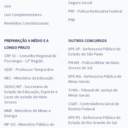
Seguro Social
Leis
PRF - Polícia Rodoviária Federal
Leis Complementares
PND
Remédios Constitucionais
PREPARAÇÃO A MÉDIO E A
OUTROS CONCURSOS
LONGO PRAZO
DPE SP - Defensoria Pública do
Estado de São Paulo
CRP SC - Conselho Regional de
Psicologia - 12ª Região
PM MS - Polícia Militar de Mato
Grosso do Sul
SEDF - Professor Temporário
DPE MG - Defensoria Pública de
MEC - Ministério da Educação
Minas Gerais
SEDUC/MT - Secretaria de
TJ MG - Tribunal de Justiça de
Estado de Educação, Esporte e
Minas Gerais
Lazer do estado de Mato
Grosso
CGDF - Controladoria Geral do
Distrito Federal
MME - Ministério de Minas e
Energia
DPE RS - Defensoria Pública do
Estado do Rio Grande do Sul
MP GO - Ministério Público do