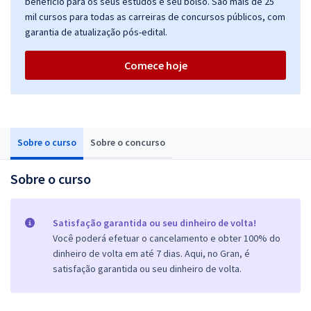
benefício para os seus estudos e seu bolso. São mais de 25
mil cursos para todas as carreiras de concursos públicos, com
garantia de atualização pós-edital.
Comece hoje
Sobre o curso
Sobre o concurso
Sobre o curso
Satisfação garantida ou seu dinheiro de volta!
Você poderá efetuar o cancelamento e obter 100% do
dinheiro de volta em até 7 dias. Aqui, no Gran, é
satisfação garantida ou seu dinheiro de volta.