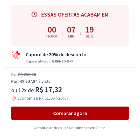
ESSAS OFERTAS ACABAM EM:
00
07
18
:
:
HORA
MIN
SEG
Cupom de 20% de desconto
Cupom ativado:
GRAN20-OFF
De:
R$ 259,80
Por:
R$ 207,84
à vista
R$ 17,32
ou
12x de
Economize R$ 51,96 (-20%)
Comprar agora
Garantia de devolução do dinheiro em 7 dias.