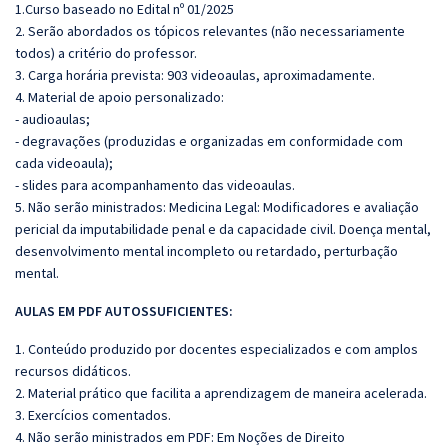
1.Curso baseado no Edital nº 01/2025
2. Serão abordados os tópicos relevantes (não necessariamente
todos) a critério do professor.
3. Carga horária prevista: 903 videoaulas, aproximadamente.
4. Material de apoio personalizado:
- audioaulas;
- degravações (produzidas e organizadas em conformidade com
cada videoaula);
- slides para acompanhamento das videoaulas.
5. Não serão ministrados: Medicina Legal: Modificadores e avaliação
pericial da imputabilidade penal e da capacidade civil. Doença mental,
desenvolvimento mental incompleto ou retardado, perturbação
mental.
AULAS EM PDF AUTOSSUFICIENTES:
1. Conteúdo produzido por docentes especializados e com amplos
recursos didáticos.
2. Material prático que facilita a aprendizagem de maneira acelerada.
3. Exercícios comentados.
4. Não serão ministrados em PDF: Em Noções de Direito