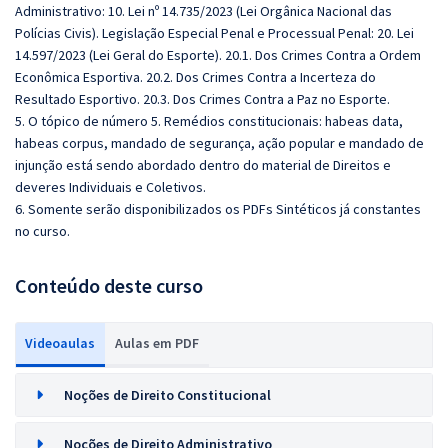
Administrativo: 10. Lei nº 14.735/2023 (Lei Orgânica Nacional das
Polícias Civis). Legislação Especial Penal e Processual Penal: 20. Lei
14.597/2023 (Lei Geral do Esporte). 20.1. Dos Crimes Contra a Ordem
Econômica Esportiva. 20.2. Dos Crimes Contra a Incerteza do
Resultado Esportivo. 20.3. Dos Crimes Contra a Paz no Esporte.
5. O tópico de número 5. Remédios constitucionais: habeas data,
habeas corpus, mandado de segurança, ação popular e mandado de
injunção está sendo abordado dentro do material de Direitos e
deveres Individuais e Coletivos.
6. Somente serão disponibilizados os PDFs Sintéticos já constantes
no curso.
Conteúdo deste curso
Videoaulas
Aulas em PDF
Noções de Direito Constitucional
Noções de Direito Administrativo