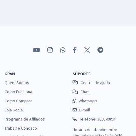
GRAN
SUPORTE
Quem Somos
Central de ajuda
Como Funciona
Chat
Como Comprar
WhatsApp
Loja Social
E-mail
Programa de Afiliados
Telefone: 3003-0894
Trabalhe Conosco
Horário de atendimento:
segunda a sexta (8h às 20h),