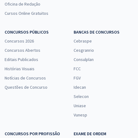
Oficina de Redação
Cursos Online Gratuitos
CONCURSOS PÚBLICOS
BANCAS DE CONCURSOS
Concursos 2026
Cebraspe
Concursos Abertos
Cesgranrio
Editais Publicados
Consulplan
Histórias Visuais
FCC
Notícias de Concursos
FGV
Questões de Concurso
Idecan
Selecon
Uniase
Vunesp
CONCURSOS POR PROFISSÃO
EXAME DE ORDEM