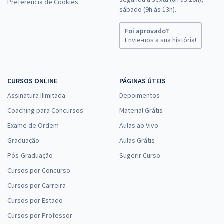
Preferência de Cookies
sábado (9h às 13h).
Foi aprovado?
Envie-nos a sua história!
CURSOS ONLINE
PÁGINAS ÚTEIS
Assinatura Ilimitada
Depoimentos
Coaching para Concursos
Material Grátis
Exame de Ordem
Aulas ao Vivo
Graduação
Aulas Grátis
Pós-Graduação
Sugerir Curso
Cursos por Concurso
Cursos por Carreira
Cursos por Estado
Cursos por Professor