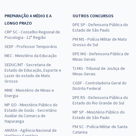
PREPARAÇÃO A MÉDIO E A
OUTROS CONCURSOS
LONGO PRAZO
DPE SP - Defensoria Pública do
Estado de São Paulo
CRP SC - Conselho Regional de
Psicologia - 12ª Região
PM MS - Polícia Militar de Mato
Grosso do Sul
SEDF - Professor Temporário
DPE MG - Defensoria Pública de
MEC - Ministério da Educação
Minas Gerais
SEDUC/MT - Secretaria de
TJ MG - Tribunal de Justiça de
Estado de Educação, Esporte e
Minas Gerais
Lazer do estado de Mato
Grosso
CGDF - Controladoria Geral do
Distrito Federal
MME - Ministério de Minas e
Energia
DPE RS - Defensoria Pública do
Estado do Rio Grande do Sul
MP GO - Ministério Público do
Estado de Goiás - Secretário
MP SP - Ministério Público do
Auxiliar da Comarca de
Estado de São Paulo
Itapuranga
PM SC - Polícia Militar de Santa
ANVISA - Agência Nacional de
Catarina
Vigilância Sanitária