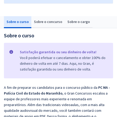
Sobre o curso
Sobre o concurso
Sobre o cargo
Sobre o curso
Satisfação garantida ou seu dinheiro de volta!
Você poderá efetuar o cancelamento e obter 100% do
dinheiro de volta em até 7 dias. Aqui, no Gran, é
satisfação garantida ou seu dinheiro de volta.
A fim de preparar os candidatos para o concurso público da
PC MA -
Polícia Civil do Estado do Maranhão
, o Gran Concursos escalou a
equipe de professores mais experiente e renomada em
preparatórios. Além das tradicionais videoaulas, com a mais alta
qualidade audiovisual do mercado, você também contará com
materiais de apoio em PDF. Dessa forma, o alinhamento e o