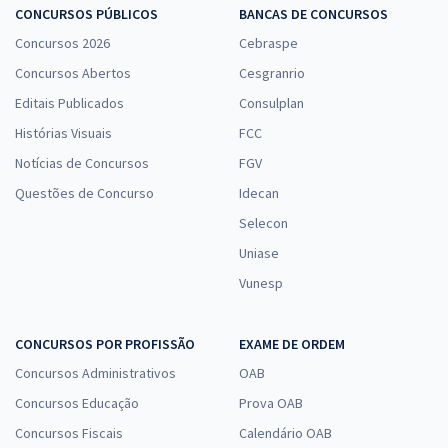
CONCURSOS PÚBLICOS
BANCAS DE CONCURSOS
Concursos 2026
Cebraspe
Concursos Abertos
Cesgranrio
Editais Publicados
Consulplan
Histórias Visuais
FCC
Notícias de Concursos
FGV
Questões de Concurso
Idecan
Selecon
Uniase
Vunesp
CONCURSOS POR PROFISSÃO
EXAME DE ORDEM
Concursos Administrativos
OAB
Concursos Educação
Prova OAB
Concursos Fiscais
Calendário OAB