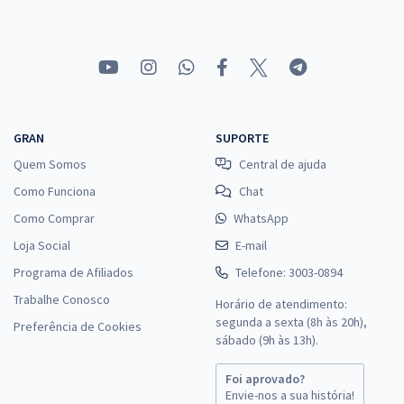
GRAN
SUPORTE
Quem Somos
Central de ajuda
Como Funciona
Chat
Como Comprar
WhatsApp
Loja Social
E-mail
Programa de Afiliados
Telefone: 3003-0894
Trabalhe Conosco
Horário de atendimento:
segunda a sexta (8h às 20h),
Preferência de Cookies
sábado (9h às 13h).
Foi aprovado?
Envie-nos a sua história!