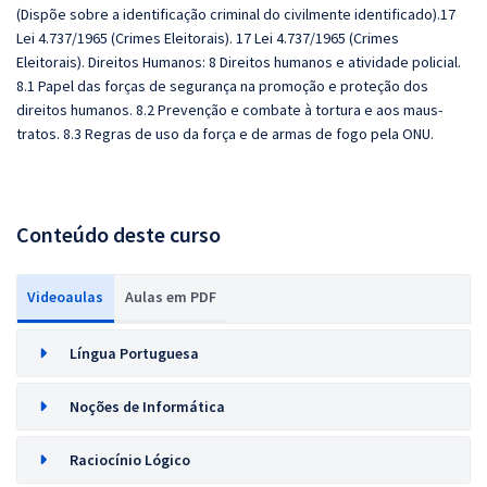
(Dispõe sobre a identificação criminal do civilmente identificado).17
Lei 4.737/1965 (Crimes Eleitorais). 17 Lei 4.737/1965 (Crimes
Eleitorais).
Direitos Humanos: 8 Direitos humanos e atividade policial.
8.1 Papel das forças de segurança na promoção e proteção dos
direitos humanos. 8.2 Prevenção e combate à tortura e aos maus-
tratos. 8.3 Regras de uso da força e de armas de fogo pela ONU.
Conteúdo deste curso
Videoaulas
Aulas em PDF
Língua Portuguesa
Noções de Informática
Raciocínio Lógico