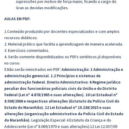
supressões por motivo de força maior, ficando a cargo do
Gran as devidas modificações.
AULAS EM PDF:
1.Conteúdo produzido por docentes especializados e com amplos
recursos didáticos.
2. Material prático que facilita a aprendizagem de maneira acelerada.
3. Exercícios comentados.
4. Serão somente disponibilizados os PDFs sintéticos já disponíveis
no curso.
5.Não serão ministrados em PDF:
Administração: 1 Administração e
administração gerencial. 1.2 Princípios e sistemas de
administração federal. Direito Administrativo: 6 Regime jurídico
peculiar dos funcionários policiais civis da União e do Distrito
Federal (Lei nº 4.878/1965 e suas alterações). 10 Lei Estadual nº
8.508/2006 e respectivas alterações (Estatuto da Polícia Civil do
Estado do Maranhão). 12 Lei Estadual nº 10.238/2015 e suas
alterações (organização administrativa da Polícia Civil do Estado
do Maranhão).
Legislação Especial: 4 Estatuto da Criança e do
Adolescente (Lei nº 8.069/1970 e suas alterações).12 Lei 12.037/09