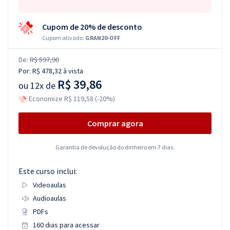
Cupom de 20% de desconto
Cupom ativado:
GRAN20-OFF
De:
R$ 597,90
Por:
R$ 478,32
à vista
R$ 39,86
ou
12x de
Economize R$ 119,58 (-20%)
Comprar agora
Garantia de devolução do dinheiro em 7 dias.
Este curso inclui:
Videoaulas
Audioaulas
PDFs
160 dias para acessar