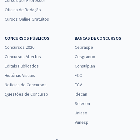
Cursos por Professor
Oficina de Redação
Cursos Online Gratuitos
CONCURSOS PÚBLICOS
BANCAS DE CONCURSOS
Concursos 2026
Cebraspe
Concursos Abertos
Cesgranrio
Editais Publicados
Consulplan
Histórias Visuais
FCC
Notícias de Concursos
FGV
Questões de Concurso
Idecan
Selecon
Uniase
Vunesp