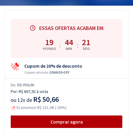
ESSAS OFERTAS ACABAM EM:
19
44
21
:
:
HORAS
MIN
SEG
Cupom de 20% de desconto
Cupom ativado:
GRAN20-OFF
De:
R$ 759,90
Por:
R$ 607,92
à vista
R$ 50,66
ou
12x de
Economize R$ 151,98 (-20%)
Comprar agora