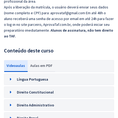
profissional da área.
Após a liberação da matrícula, o usuário deverá enviar seus dados
(nome completo e CPF) para:
aprovataf@gmail.com
Em até 48h o
aluno receberá uma senha de acesso por email em até 24h para fazer
o log-in no site parceiro,
AprovaTaf.com.br
, onde poderá iniciar seu
preparatório imediatamente.
Alunos de assinatura, não tem direito
ao TAF.
Conteúdo deste curso
Videoaulas
Aulas em PDF
Língua Portuguesa
Direito Constitucional
Direito Administrativo