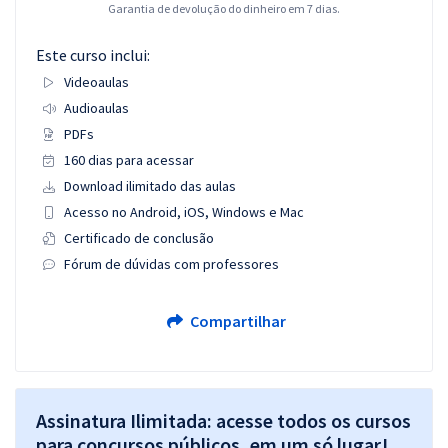
Garantia de devolução do dinheiro em 7 dias.
Este curso inclui:
Videoaulas
Audioaulas
PDFs
160 dias para acessar
Download ilimitado das aulas
Acesso no Android, iOS, Windows e Mac
Certificado de conclusão
Fórum de dúvidas com professores
Compartilhar
Assinatura Ilimitada: acesse todos os cursos
para concursos públicos, em um só lugar!