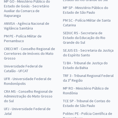
MP GO - Ministério Público do
Estado de Goiás - Secretário
MP SP - Ministério Público do
Auxiliar da Comarca de
Estado de São Paulo
Itapuranga
PM SC - Polícia Militar de Santa
ANVISA - Agência Nacional de
Catarina
Vigilância Sanitária
SEDUC RS - Secretaria de
PM PE - Polícia Militar de
Estado da Educação do Rio
Pernambuco
Grande do Sul
CRECI MT - Conselho Regional de
SEJUS ES - Secretaria da Justiça
Corretores de Imóveis do Mato
do Espírito Santo
Grosso
TJ BA - Tribunal de Justiça do
Universidade Federal de
Estado da Bahia
Catalão - UFCAT
TRF 3 - Tribunal Regional Federal
UFR - Universidade Federal de
da 3ª Região
Rondonópolis
MP RO - Ministério Público de
CRA MS - Conselho Regional de
Rondônia
Administração do Mato Grosso
do Sul
TCE SP - Tribunal de Contas do
Estado de São Paulo
UFJ - Universidade Federal de
Jataí
Politec PE - Polícia Científica de