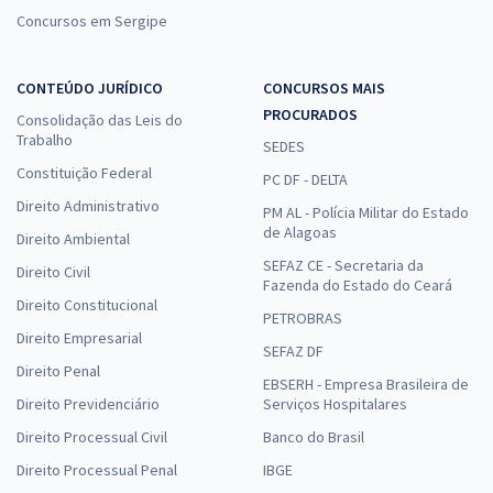
Concursos em Sergipe
CONTEÚDO JURÍDICO
CONCURSOS MAIS
PROCURADOS
Consolidação das Leis do
Trabalho
SEDES
Constituição Federal
PC DF - DELTA
Direito Administrativo
PM AL - Polícia Militar do Estado
de Alagoas
Direito Ambiental
SEFAZ CE - Secretaria da
Direito Civil
Fazenda do Estado do Ceará
Direito Constitucional
PETROBRAS
Direito Empresarial
SEFAZ DF
Direito Penal
EBSERH - Empresa Brasileira de
Direito Previdenciário
Serviços Hospitalares
Direito Processual Civil
Banco do Brasil
Direito Processual Penal
IBGE