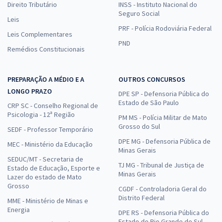
Direito Tributário
INSS - Instituto Nacional do
Seguro Social
Leis
PRF - Polícia Rodoviária Federal
Leis Complementares
PND
Remédios Constitucionais
PREPARAÇÃO A MÉDIO E A
OUTROS CONCURSOS
LONGO PRAZO
DPE SP - Defensoria Pública do
Estado de São Paulo
CRP SC - Conselho Regional de
Psicologia - 12ª Região
PM MS - Polícia Militar de Mato
Grosso do Sul
SEDF - Professor Temporário
DPE MG - Defensoria Pública de
MEC - Ministério da Educação
Minas Gerais
SEDUC/MT - Secretaria de
TJ MG - Tribunal de Justiça de
Estado de Educação, Esporte e
Minas Gerais
Lazer do estado de Mato
Grosso
CGDF - Controladoria Geral do
Distrito Federal
MME - Ministério de Minas e
Energia
DPE RS - Defensoria Pública do
Estado do Rio Grande do Sul