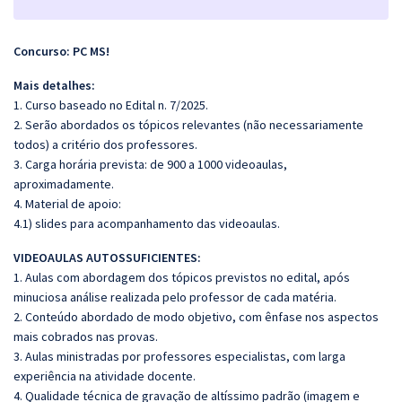
Concurso: PC MS!
Mais detalhes:
1. Curso baseado no Edital n. 7/2025.
2. Serão abordados os tópicos relevantes (não necessariamente
todos) a critério dos professores.
3. Carga horária prevista: de 900 a 1000 videoaulas,
aproximadamente.
4. Material de apoio:
4.1) slides para acompanhamento das videoaulas.
VIDEOAULAS AUTOSSUFICIENTES:
1. Aulas com abordagem dos tópicos previstos no edital, após
minuciosa análise realizada pelo professor de cada matéria.
2. Conteúdo abordado de modo objetivo, com ênfase nos aspectos
mais cobrados nas provas.
3. Aulas ministradas por professores especialistas, com larga
experiência na atividade docente.
4. Qualidade técnica de gravação de altíssimo padrão (imagem e