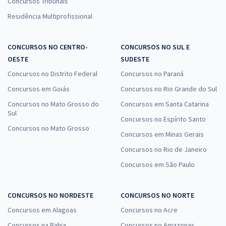
Concursos Tribunais
Residência Multiprofissional
CONCURSOS NO CENTRO-
CONCURSOS NO SUL E
OESTE
SUDESTE
Concursos no Distrito Federal
Concursos no Paraná
Concursos em Goiás
Concursos no Rio Grande do Sul
Concursos no Mato Grosso do
Concursos em Santa Catarina
Sul
Concursos no Espírito Santo
Concursos no Mato Grosso
Concursos em Minas Gerais
Concursos no Rio de Janeiro
Concursos em São Paulo
CONCURSOS NO NORDESTE
CONCURSOS NO NORTE
Concursos em Alagoas
Concursos no Acre
Concursos na Bahia
Concursos no Amazonas