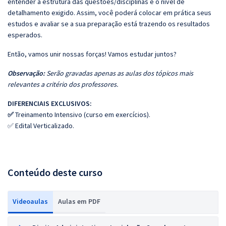
entender a estrutura das questões/disciplinas e o nível de
detalhamento exigido. Assim, você poderá colocar em prática seus
estudos e avaliar se a sua preparação está trazendo os resultados
esperados.
Então, vamos unir nossas forças! Vamos estudar juntos?
Observação:
Serão gravadas apenas as aulas dos tópicos mais
relevantes a critério dos professores.
DIFERENCIAIS EXCLUSIVOS:
✅
Treinamento Intensivo (curso em exercícios).
✅ Edital Verticalizado.
Conteúdo deste curso
Videoaulas
Aulas em PDF