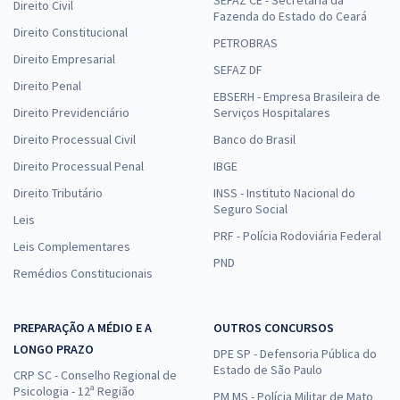
Direito Civil
Fazenda do Estado do Ceará
Direito Constitucional
PETROBRAS
Direito Empresarial
SEFAZ DF
Direito Penal
EBSERH - Empresa Brasileira de
Direito Previdenciário
Serviços Hospitalares
Direito Processual Civil
Banco do Brasil
Direito Processual Penal
IBGE
Direito Tributário
INSS - Instituto Nacional do
Seguro Social
Leis
PRF - Polícia Rodoviária Federal
Leis Complementares
PND
Remédios Constitucionais
PREPARAÇÃO A MÉDIO E A
OUTROS CONCURSOS
LONGO PRAZO
DPE SP - Defensoria Pública do
Estado de São Paulo
CRP SC - Conselho Regional de
Psicologia - 12ª Região
PM MS - Polícia Militar de Mato