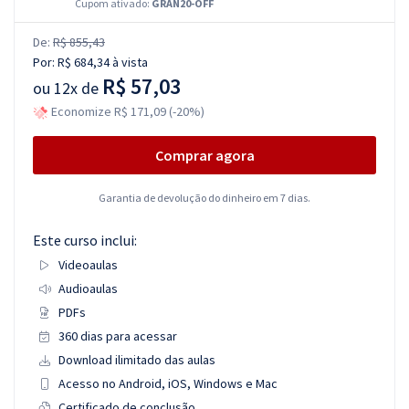
Cupom ativado:
GRAN20-OFF
De:
R$ 855,43
Por:
R$ 684,34
à vista
R$ 57,03
ou
12x de
Economize R$ 171,09 (-20%)
Comprar agora
Garantia de devolução do dinheiro em 7 dias.
Este curso inclui:
Videoaulas
Audioaulas
PDFs
360 dias para acessar
Download ilimitado das aulas
Acesso no Android, iOS, Windows e Mac
Certificado de conclusão