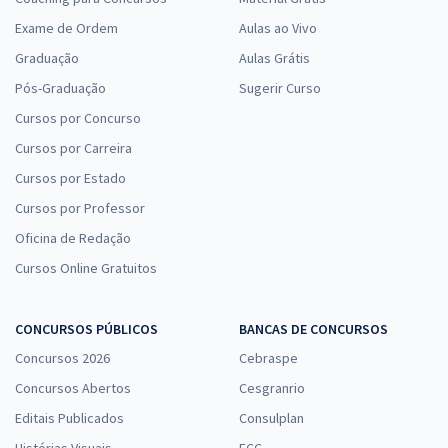
Exame de Ordem
Aulas ao Vivo
Graduação
Aulas Grátis
Pós-Graduação
Sugerir Curso
Cursos por Concurso
Cursos por Carreira
Cursos por Estado
Cursos por Professor
Oficina de Redação
Cursos Online Gratuitos
CONCURSOS PÚBLICOS
BANCAS DE CONCURSOS
Concursos 2026
Cebraspe
Concursos Abertos
Cesgranrio
Editais Publicados
Consulplan
Histórias Visuais
FCC