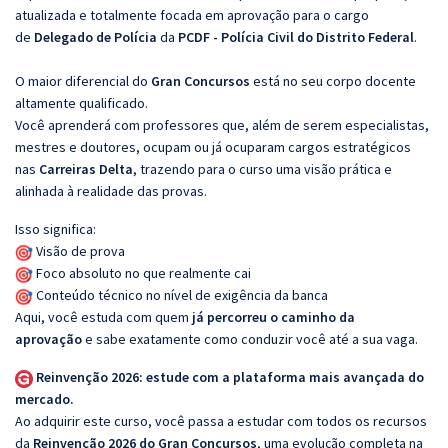
atualizada e totalmente focada em aprovação para o cargo
de
Delegado de Polícia
da
PCDF - Polícia Civil do Distrito Federal
.
O maior diferencial do
Gran Concursos
está no seu corpo docente
altamente qualificado.
Você aprenderá com professores que, além de serem especialistas,
mestres e doutores, ocupam ou já ocuparam cargos estratégicos
nas
Carreiras Delta
, trazendo para o curso uma visão prática e
alinhada à realidade das provas.
Isso significa:
Visão de prova
Foco absoluto no que realmente cai
Conteúdo técnico no nível de exigência da banca
Aqui, você estuda com quem
já percorreu o caminho da
aprovação
e sabe exatamente como conduzir você até a sua vaga.
Reinvenção 2026: estude com a plataforma mais avançada do
mercado.
Ao adquirir este curso, você passa a estudar com todos os recursos
da
Reinvenção 2026 do Gran Concursos
, uma evolução completa na