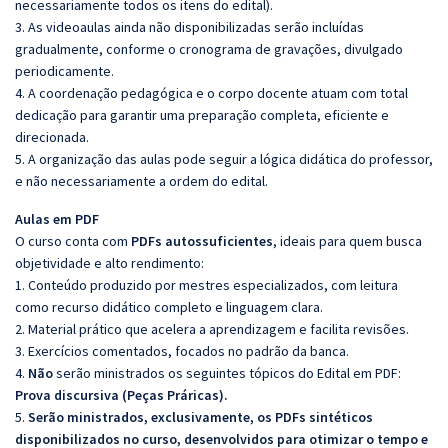
necessariamente todos os itens do edital).
3. As videoaulas ainda não disponibilizadas serão incluídas
gradualmente, conforme o cronograma de gravações, divulgado
periodicamente.
4. A coordenação pedagógica e o corpo docente atuam com total
dedicação para garantir uma preparação completa, eficiente e
direcionada.
5. A organização das aulas pode seguir a lógica didática do professor,
e não necessariamente a ordem do edital.
Aulas em PDF
O curso conta com
PDFs autossuficientes
, ideais para quem busca
objetividade e alto rendimento:
1. Conteúdo produzido por mestres especializados, com leitura
como recurso didático completo e linguagem clara.
2. Material prático que acelera a aprendizagem e facilita revisões.
3. Exercícios comentados, focados no padrão da banca.
4.
Não
serão ministrados os seguintes tópicos do Edital em PDF:
Prova discursiva (Peças Práricas).
5.
Serão ministrados, exclusivamente, os PDFs sintéticos
disponibilizados no curso, desenvolvidos para otimizar o tempo e