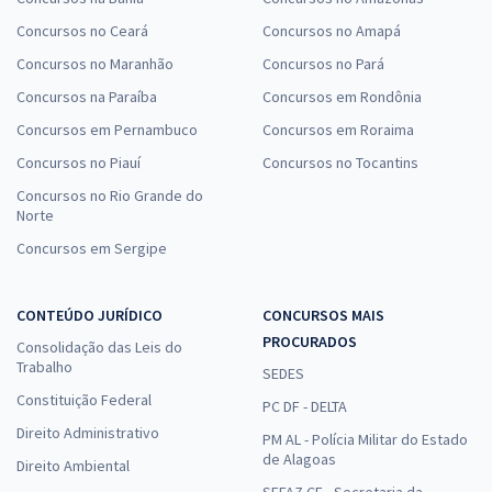
Concursos no Ceará
Concursos no Amapá
Concursos no Maranhão
Concursos no Pará
Concursos na Paraíba
Concursos em Rondônia
Concursos em Pernambuco
Concursos em Roraima
Concursos no Piauí
Concursos no Tocantins
Concursos no Rio Grande do
Norte
Concursos em Sergipe
CONTEÚDO JURÍDICO
CONCURSOS MAIS
PROCURADOS
Consolidação das Leis do
Trabalho
SEDES
Constituição Federal
PC DF - DELTA
Direito Administrativo
PM AL - Polícia Militar do Estado
de Alagoas
Direito Ambiental
SEFAZ CE - Secretaria da