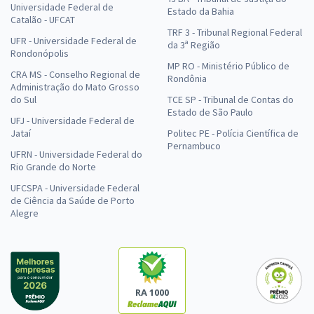
Universidade Federal de
Estado da Bahia
Catalão - UFCAT
TRF 3 - Tribunal Regional Federal
UFR - Universidade Federal de
da 3ª Região
Rondonópolis
MP RO - Ministério Público de
CRA MS - Conselho Regional de
Rondônia
Administração do Mato Grosso
do Sul
TCE SP - Tribunal de Contas do
Estado de São Paulo
UFJ - Universidade Federal de
Jataí
Politec PE - Polícia Científica de
Pernambuco
UFRN - Universidade Federal do
Rio Grande do Norte
UFCSPA - Universidade Federal
de Ciência da Saúde de Porto
Alegre
RA 1000