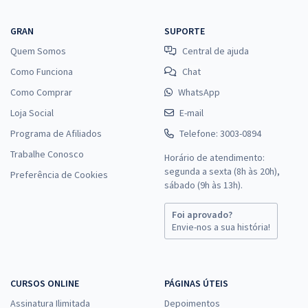
GRAN
SUPORTE
Quem Somos
Central de ajuda
Como Funciona
Chat
Como Comprar
WhatsApp
Loja Social
E-mail
Programa de Afiliados
Telefone: 3003-0894
Trabalhe Conosco
Horário de atendimento:
segunda a sexta (8h às 20h),
Preferência de Cookies
sábado (9h às 13h).
Foi aprovado?
Envie-nos a sua história!
CURSOS ONLINE
PÁGINAS ÚTEIS
Assinatura Ilimitada
Depoimentos