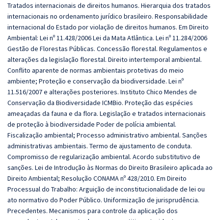
Tratados internacionais de direitos humanos. Hierarquia dos tratados
internacionais no ordenamento jurídico brasileiro. Responsabilidade
internacional do Estado por violação de direitos humanos. Em
Direito
Ambiental: Lei nº 11.428/2006 Lei da Mata Atlântica. Lei nº 11.284/2006
Gestão de Florestas Públicas. Concessão florestal. Regulamentos e
alterações da legislação florestal. Direito intertemporal ambiental.
Conflito aparente de normas ambientais protetivas do meio
ambiente; Proteção e conservação da biodiversidade. Lei nº
11.516/2007 e alterações posteriores. Instituto Chico Mendes de
Conservação da Biodiversidade ICMBio. Proteção das espécies
ameaçadas da fauna e da flora. Legislação e tratados internacionais
de proteção à biodiversidade Poder de polícia ambiental.
Fiscalização ambiental; Processo administrativo ambiental. Sanções
administrativas ambientais. Termo de ajustamento de conduta.
Compromisso de regularização ambiental. Acordo substitutivo de
sanções. Lei de Introdução às Normas do Direito Brasileiro aplicada ao
Direito Ambiental; Resolução CONAMA nº 428/2010. Em
Direito
Processual do Trabalho: Arguição de inconstitucionalidade de lei ou
ato normativo do Poder Público. Uniformização de jurisprudência.
Precedentes. Mecanismos para controle da aplicação dos