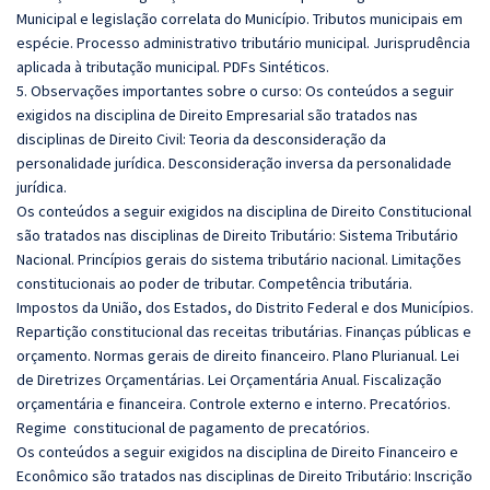
Municipal e legislação correlata do Município. Tributos municipais em
espécie. Processo administrativo tributário municipal. Jurisprudência
aplicada à tributação municipal.
PDFs Sintéticos.
5. Observações importantes sobre o curso: Os conteúdos a seguir
exigidos na disciplina de Direito Empresarial são tratados nas
disciplinas de Direito Civil: Teoria da desconsideração da
personalidade jurídica. Desconsideração inversa da personalidade
jurídica.
Os conteúdos a seguir exigidos na disciplina de Direito Constitucional
são tratados nas disciplinas de Direito Tributário: Sistema Tributário
Nacional. Princípios gerais do sistema tributário nacional. Limitações
constitucionais ao poder de tributar. Competência tributária.
Impostos da União, dos Estados, do Distrito Federal e dos Municípios.
Repartição constitucional das receitas tributárias. Finanças públicas e
orçamento. Normas gerais de direito financeiro. Plano Plurianual. Lei
de Diretrizes Orçamentárias. Lei Orçamentária Anual. Fiscalização
orçamentária e financeira. Controle externo e interno. Precatórios.
Regime constitucional de pagamento de precatórios.
Os conteúdos a seguir exigidos na disciplina de Direito Financeiro e
Econômico são tratados nas disciplinas de Direito Tributário: Inscrição