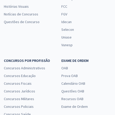
Histórias Visuais
FCC
Notícias de Concursos
FGV
Questões de Concurso
Idecan
Selecon
Uniase
Vunesp
CONCURSOS POR PROFISSÃO
EXAME DE ORDEM
Concursos Administrativos
OAB
Concursos Educação
Prova OAB
Concursos Fiscais
Calendário OAB
Concursos Jurídicos
Questões OAB
Concursos Militares
Recursos OAB
Concursos Policiais
Exame de Ordem
Concursos Saúde