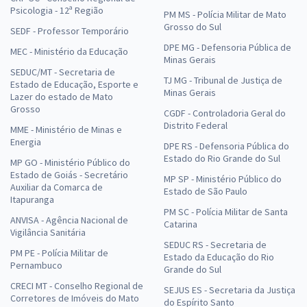
Psicologia - 12ª Região
PM MS - Polícia Militar de Mato
Grosso do Sul
SEDF - Professor Temporário
DPE MG - Defensoria Pública de
MEC - Ministério da Educação
Minas Gerais
SEDUC/MT - Secretaria de
TJ MG - Tribunal de Justiça de
Estado de Educação, Esporte e
Minas Gerais
Lazer do estado de Mato
Grosso
CGDF - Controladoria Geral do
Distrito Federal
MME - Ministério de Minas e
Energia
DPE RS - Defensoria Pública do
Estado do Rio Grande do Sul
MP GO - Ministério Público do
Estado de Goiás - Secretário
MP SP - Ministério Público do
Auxiliar da Comarca de
Estado de São Paulo
Itapuranga
PM SC - Polícia Militar de Santa
ANVISA - Agência Nacional de
Catarina
Vigilância Sanitária
SEDUC RS - Secretaria de
PM PE - Polícia Militar de
Estado da Educação do Rio
Pernambuco
Grande do Sul
CRECI MT - Conselho Regional de
SEJUS ES - Secretaria da Justiça
Corretores de Imóveis do Mato
do Espírito Santo