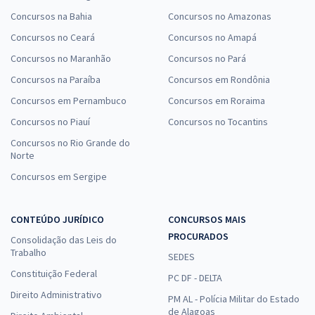
Concursos na Bahia
Concursos no Amazonas
Concursos no Ceará
Concursos no Amapá
Concursos no Maranhão
Concursos no Pará
Concursos na Paraíba
Concursos em Rondônia
Concursos em Pernambuco
Concursos em Roraima
Concursos no Piauí
Concursos no Tocantins
Concursos no Rio Grande do
Norte
Concursos em Sergipe
CONTEÚDO JURÍDICO
CONCURSOS MAIS
PROCURADOS
Consolidação das Leis do
Trabalho
SEDES
Constituição Federal
PC DF - DELTA
Direito Administrativo
PM AL - Polícia Militar do Estado
de Alagoas