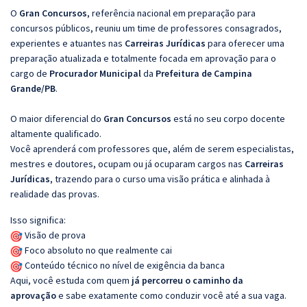
O
Gran Concursos
, referência nacional em preparação para
concursos públicos, reuniu um time de professores consagrados,
experientes e atuantes nas
Carreiras Jurídicas
para oferecer uma
preparação atualizada e totalmente focada em aprovação para o
cargo de
Procurador Municipal
da
Prefeitura de Campina
Grande/PB
.
O maior diferencial do
Gran Concursos
está no seu corpo docente
altamente qualificado.
Você aprenderá com professores que, além de serem especialistas,
mestres e doutores, ocupam ou já ocuparam cargos nas
Carreiras
Jurídicas
, trazendo para o curso uma visão prática e alinhada à
realidade das provas.
Isso significa:
Visão de prova
Foco absoluto no que realmente cai
Conteúdo técnico no nível de exigência da banca
Aqui, você estuda com quem
já percorreu o caminho da
aprovação
e sabe exatamente como conduzir você até a sua vaga.