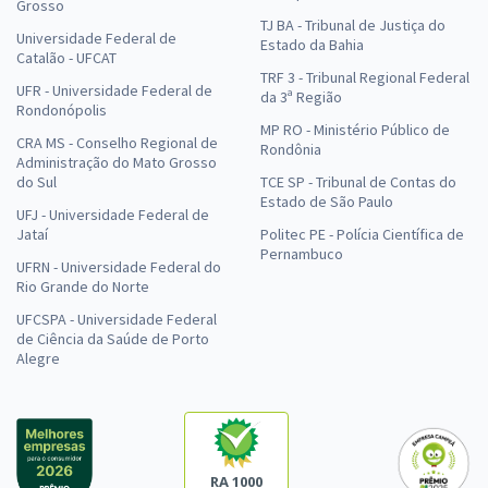
Grosso
TJ BA - Tribunal de Justiça do
Universidade Federal de
Estado da Bahia
Catalão - UFCAT
TRF 3 - Tribunal Regional Federal
UFR - Universidade Federal de
da 3ª Região
Rondonópolis
MP RO - Ministério Público de
CRA MS - Conselho Regional de
Rondônia
Administração do Mato Grosso
do Sul
TCE SP - Tribunal de Contas do
Estado de São Paulo
UFJ - Universidade Federal de
Jataí
Politec PE - Polícia Científica de
Pernambuco
UFRN - Universidade Federal do
Rio Grande do Norte
UFCSPA - Universidade Federal
de Ciência da Saúde de Porto
Alegre
RA 1000