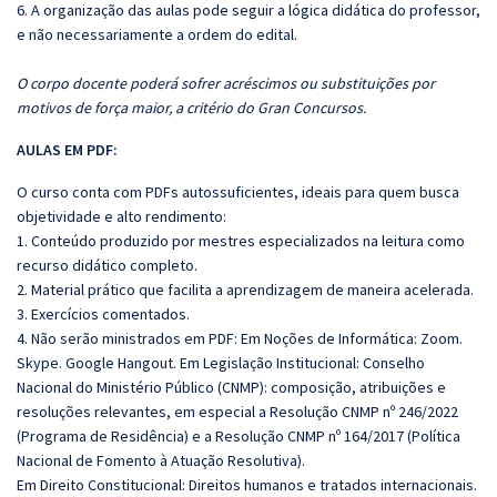
6. A organização das aulas pode seguir a lógica didática do professor,
e não necessariamente a ordem do edital.
O corpo docente poderá sofrer acréscimos ou substituições por
motivos de força maior, a critério do Gran Concursos.
AULAS EM PDF:
O curso conta com PDFs autossuficientes, ideais para quem busca
objetividade e alto rendimento:
1. Conteúdo produzido por mestres especializados na leitura como
recurso didático completo.
2. Material prático que facilita a aprendizagem de maneira acelerada.
3. Exercícios comentados.
4. Não serão ministrados em PDF: Em Noções de Informática: Zoom.
Skype. Google Hangout. Em Legislação Institucional: Conselho
Nacional do Ministério Público (CNMP): composição, atribuições e
resoluções relevantes, em especial a Resolução CNMP nº 246/2022
(Programa de Residência) e a Resolução CNMP nº 164/2017 (Política
Nacional de Fomento à Atuação Resolutiva).
Em Direito Constitucional: Direitos humanos e tratados internacionais.