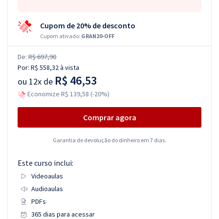
Cupom de 20% de desconto
Cupom ativado:
GRAN20-OFF
De:
R$ 697,90
Por:
R$ 558,32
à vista
R$ 46,53
ou
12x de
Economize R$ 139,58 (-20%)
Comprar agora
Garantia de devolução do dinheiro em 7 dias.
Este curso inclui:
Videoaulas
Audioaulas
PDFs
365 dias para acessar