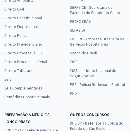
Direito Ambiental
SEFAZ CE - Secretaria da
Direito Civil
Fazenda do Estado do Ceará
Direito Constitucional
PETROBRAS
Direito Empresarial
SEFAZ DF
Direito Penal
EBSERH - Empresa Brasileira de
Direito Previdenciário
Serviços Hospitalares
Direito Processual Civil
Banco do Brasil
Direito Processual Penal
IBGE
Direito Tributário
INSS - Instituto Nacional do
Seguro Social
Leis
PRF - Polícia Rodoviária Federal
Leis Complementares
PND
Remédios Constitucionais
PREPARAÇÃO A MÉDIO E A
OUTROS CONCURSOS
LONGO PRAZO
DPE SP - Defensoria Pública do
Estado de São Paulo
CRP SC - Conselho Regional de