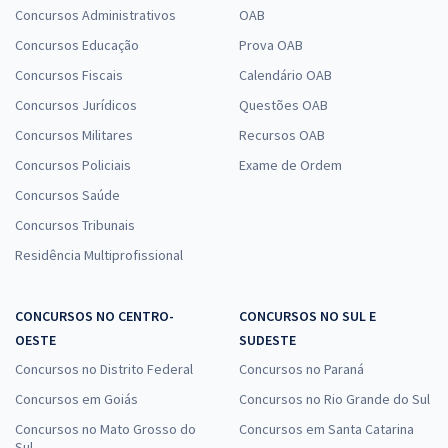
Concursos Administrativos
OAB
Concursos Educação
Prova OAB
Concursos Fiscais
Calendário OAB
Concursos Jurídicos
Questões OAB
Concursos Militares
Recursos OAB
Concursos Policiais
Exame de Ordem
Concursos Saúde
Concursos Tribunais
Residência Multiprofissional
CONCURSOS NO CENTRO-
CONCURSOS NO SUL E
OESTE
SUDESTE
Concursos no Distrito Federal
Concursos no Paraná
Concursos em Goiás
Concursos no Rio Grande do Sul
Concursos no Mato Grosso do
Concursos em Santa Catarina
Sul