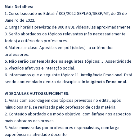
Mais Detalhes:
1. Curso baseado no Edital nº 003/2022-SEPLAG/SESP/MT, de 05 de
Janeiro de 2022.
2. Carga horária prevista: de 800 a 891 videoaulas aproximadamente.
3. Serão abordados os tópicos relevantes (não necessariamente
todos) a critério dos professores.
4. Material incluso: Apostilas em pdf (slides) - a critério dos
professores.
5. Não serão contemplados os seguintes tópicos:
5. Assertividade.
6. Vínculos afetivos e interação social.
6. Informamos que o seguinte tópico: 11. Inteligência Emocional. Está
sendo contemplado dentro da disciplina:
Inteligência Emocional.
VIDEOAULAS AUTOSSUFICIENTES:
1. Aulas com abordagem dos tópicos previstos no edital, após
minuciosa análise realizada pelo professor de cada matéria.
2. Conteúdo abordado de modo objetivo, com ênfase nos aspectos
mais cobrados nas provas.
3. Aulas ministradas por professores especialistas, com larga
experiência na atividade docente.