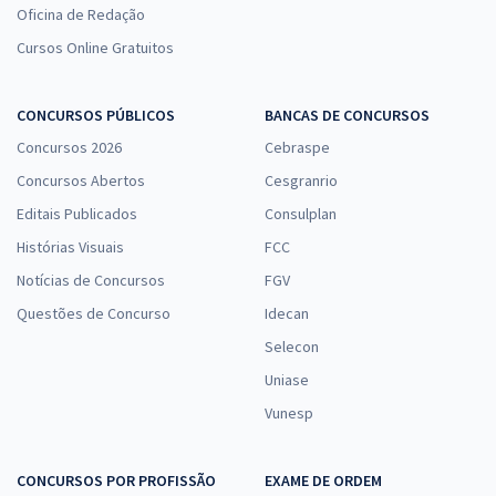
Oficina de Redação
Cursos Online Gratuitos
CONCURSOS PÚBLICOS
BANCAS DE CONCURSOS
Concursos 2026
Cebraspe
Concursos Abertos
Cesgranrio
Editais Publicados
Consulplan
Histórias Visuais
FCC
Notícias de Concursos
FGV
Questões de Concurso
Idecan
Selecon
Uniase
Vunesp
CONCURSOS POR PROFISSÃO
EXAME DE ORDEM