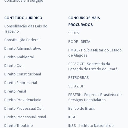
Concursos em Sergipe
CONTEÚDO JURÍDICO
CONCURSOS MAIS
PROCURADOS
Consolidação das Leis do
Trabalho
SEDES
Constituição Federal
PC DF - DELTA
Direito Administrativo
PM AL - Polícia Militar do Estado
de Alagoas
Direito Ambiental
SEFAZ CE - Secretaria da
Direito Civil
Fazenda do Estado do Ceará
Direito Constitucional
PETROBRAS
Direito Empresarial
SEFAZ DF
Direito Penal
EBSERH - Empresa Brasileira de
Direito Previdenciário
Serviços Hospitalares
Direito Processual Civil
Banco do Brasil
Direito Processual Penal
IBGE
Direito Tributário
INSS - Instituto Nacional do