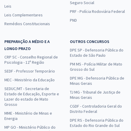
Seguro Social
Leis
PRF - Polícia Rodoviária Federal
Leis Complementares
PND
Remédios Constitucionais
PREPARAÇÃO A MÉDIO E A
OUTROS CONCURSOS
LONGO PRAZO
DPE SP - Defensoria Pública do
Estado de São Paulo
CRP SC - Conselho Regional de
Psicologia - 12ª Região
PM MS - Polícia Militar de Mato
Grosso do Sul
SEDF - Professor Temporário
DPE MG - Defensoria Pública de
MEC - Ministério da Educação
Minas Gerais
SEDUC/MT - Secretaria de
TJ MG - Tribunal de Justiça de
Estado de Educação, Esporte e
Minas Gerais
Lazer do estado de Mato
Grosso
CGDF - Controladoria Geral do
Distrito Federal
MME - Ministério de Minas e
Energia
DPE RS - Defensoria Pública do
Estado do Rio Grande do Sul
MP GO - Ministério Público do