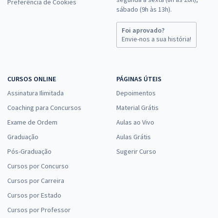
Preferência de Cookies
sábado (9h às 13h).
Foi aprovado?
Envie-nos a sua história!
CURSOS ONLINE
PÁGINAS ÚTEIS
Assinatura Ilimitada
Depoimentos
Coaching para Concursos
Material Grátis
Exame de Ordem
Aulas ao Vivo
Graduação
Aulas Grátis
Pós-Graduação
Sugerir Curso
Cursos por Concurso
Cursos por Carreira
Cursos por Estado
Cursos por Professor