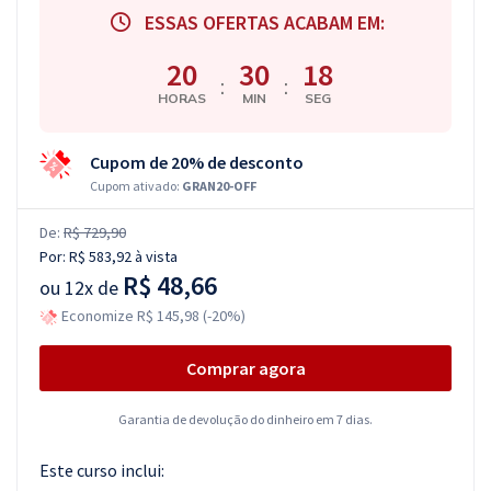
ESSAS OFERTAS ACABAM EM:
20
30
17
:
:
HORAS
MIN
SEG
Cupom de 20% de desconto
Cupom ativado:
GRAN20-OFF
De:
R$ 729,90
Por:
R$ 583,92
à vista
R$ 48,66
ou
12x de
Economize R$ 145,98 (-20%)
Comprar agora
Garantia de devolução do dinheiro em 7 dias.
Este curso inclui: