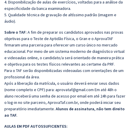
4. Disponibilização de aulas de exercícios, voltadas para a análise da
especificidade da banca examinadora.
5. Qualidade técnica de gravação de altíssimo padrão (imagem e
áudio).
Sobre o TAF:
A fim de preparar os candidatos aprovados nas provas
objetivas para o Teste de Aptidão Física, o Gran e o AprovaTAF
firmaram uma parceria para oferecer um curso único no mercado
educacional. Por meio de um sistema moderno de diagnóstico virtual
e videoaulas online, o candidato/a será orientado de maneira prática
e objetiva para os testes físicos relevantes ao certame da PRF.
Para o TAF serão disponibilizadas videoaulas com orientações de um
profissional da área.
Após a liberação da matrícula, o usuário deverá enviar seus dados
(nome completo e CPF) para:
aprovataf@gmail.com
Em até 48h o
aluno receberá uma senha de acesso por email em até 24h para fazer
o log-in no site parceiro,
AprovaTaf.com.br
, onde poderá iniciar seu
preparatório imediatamente.
Alunos de assinatura, não tem direito
ao TAF.
AULAS EM PDF AUTOSSUFICIENTES: