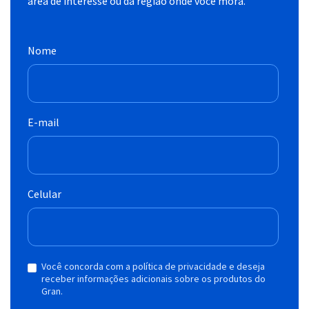
área de interesse ou da região onde você mora.
Nome
E-mail
Celular
Você concorda com a política de privacidade e deseja
receber informações adicionais sobre os produtos do
Gran.