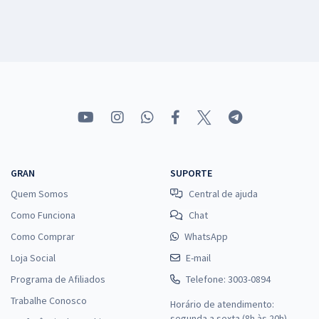
GRAN
SUPORTE
Quem Somos
Central de ajuda
Como Funciona
Chat
Como Comprar
WhatsApp
Loja Social
E-mail
Programa de Afiliados
Telefone: 3003-0894
Trabalhe Conosco
Horário de atendimento:
segunda a sexta (8h às 20h),