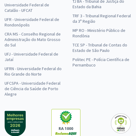
TJ BA - Tribunal de Justiça do
Universidade Federal de
Estado da Bahia
Catalão - UFCAT
TRF 3 - Tribunal Regional Federal
UFR - Universidade Federal de
da 3ª Região
Rondonópolis
MP RO - Ministério Público de
CRA MS - Conselho Regional de
Rondônia
Administração do Mato Grosso
do Sul
TCE SP - Tribunal de Contas do
Estado de São Paulo
UFJ - Universidade Federal de
Jataí
Politec PE - Polícia Científica de
Pernambuco
UFRN - Universidade Federal do
Rio Grande do Norte
UFCSPA - Universidade Federal
de Ciência da Saúde de Porto
Alegre
RA 1000