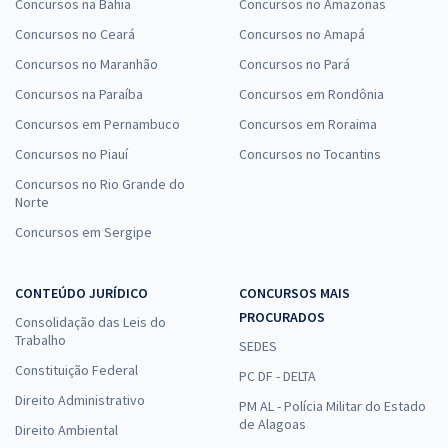
Concursos na Bahia
Concursos no Amazonas
Concursos no Ceará
Concursos no Amapá
Concursos no Maranhão
Concursos no Pará
Concursos na Paraíba
Concursos em Rondônia
Concursos em Pernambuco
Concursos em Roraima
Concursos no Piauí
Concursos no Tocantins
Concursos no Rio Grande do
Norte
Concursos em Sergipe
CONTEÚDO JURÍDICO
CONCURSOS MAIS
PROCURADOS
Consolidação das Leis do
Trabalho
SEDES
Constituição Federal
PC DF - DELTA
Direito Administrativo
PM AL - Polícia Militar do Estado
de Alagoas
Direito Ambiental