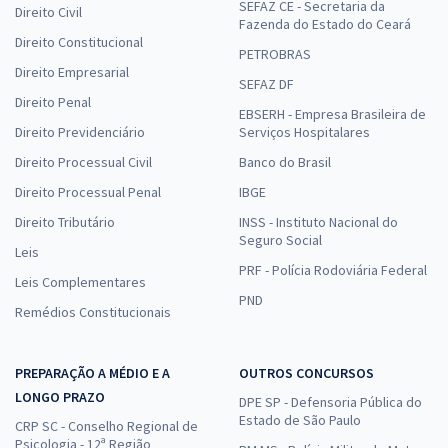
SEFAZ CE - Secretaria da
Direito Civil
Fazenda do Estado do Ceará
Direito Constitucional
PETROBRAS
Direito Empresarial
SEFAZ DF
Direito Penal
EBSERH - Empresa Brasileira de
Direito Previdenciário
Serviços Hospitalares
Direito Processual Civil
Banco do Brasil
Direito Processual Penal
IBGE
Direito Tributário
INSS - Instituto Nacional do
Seguro Social
Leis
PRF - Polícia Rodoviária Federal
Leis Complementares
PND
Remédios Constitucionais
PREPARAÇÃO A MÉDIO E A
OUTROS CONCURSOS
LONGO PRAZO
DPE SP - Defensoria Pública do
Estado de São Paulo
CRP SC - Conselho Regional de
Psicologia - 12ª Região