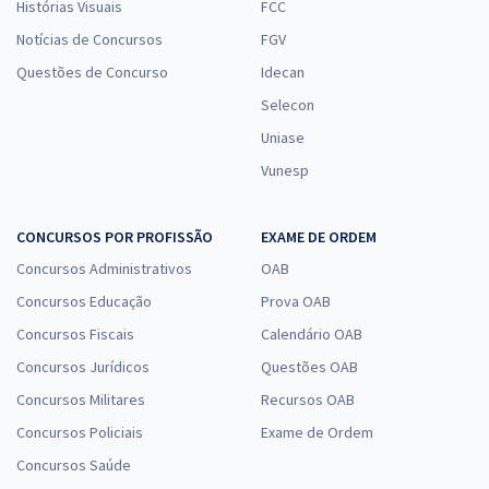
Histórias Visuais
FCC
Notícias de Concursos
FGV
Questões de Concurso
Idecan
Selecon
Uniase
Vunesp
CONCURSOS POR PROFISSÃO
EXAME DE ORDEM
Concursos Administrativos
OAB
Concursos Educação
Prova OAB
Concursos Fiscais
Calendário OAB
Concursos Jurídicos
Questões OAB
Concursos Militares
Recursos OAB
Concursos Policiais
Exame de Ordem
Concursos Saúde