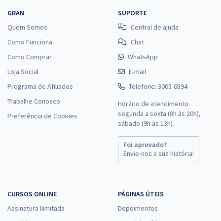
GRAN
SUPORTE
Quem Somos
Central de ajuda
Como Funciona
Chat
Como Comprar
WhatsApp
Loja Social
E-mail
Programa de Afiliados
Telefone: 3003-0894
Trabalhe Conosco
Horário de atendimento:
segunda a sexta (8h às 20h),
Preferência de Cookies
sábado (9h às 13h).
Foi aprovado?
Envie-nos a sua história!
CURSOS ONLINE
PÁGINAS ÚTEIS
Assinatura Ilimitada
Depoimentos