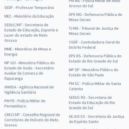
PM MS - Polícia Militar de Mato
Grosso do Sul
SEDF - Professor Temporário
DPE MG - Defensoria Pública de
MEC - Ministério da Educação
Minas Gerais
SEDUC/MT - Secretaria de
TJ MG - Tribunal de Justiça de
Estado de Educação, Esporte e
Minas Gerais
Lazer do estado de Mato
Grosso
CGDF - Controladoria Geral do
Distrito Federal
MME - Ministério de Minas e
Energia
DPE RS - Defensoria Pública do
Estado do Rio Grande do Sul
MP GO - Ministério Público do
Estado de Goiás - Secretário
MP SP - Ministério Público do
Auxiliar da Comarca de
Estado de São Paulo
Itapuranga
PM SC - Polícia Militar de Santa
ANVISA - Agência Nacional de
Catarina
Vigilância Sanitária
SEDUC RS - Secretaria de
PM PE - Polícia Militar de
Estado da Educação do Rio
Pernambuco
Grande do Sul
CRECI MT - Conselho Regional de
SEJUS ES - Secretaria da Justiça
Corretores de Imóveis do Mato
do Espírito Santo
Grosso