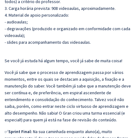
todos) a critério do professor.
3. Carga horária prevista: 908 videoaulas, aproximadamente.
4. Material de apoio personalizado:
- audioaulas;
- degravações (produzido e organizado em conformidade com cada
videoaula);
- slides para acompanhamento das videoaulas.
Se você já estuda há algum tempo, você já sabe de muita coisa!
Você já sabe que o processo de aprendizagem passa por vários
momentos, entre os quais se destacam a aquisição, a fixação e a
manutenção do saber. Você também já sabe que a manutenção deve
ser contínua e, de preferência, em espiral ascendente de
entendimento e consolidação do conhecimento. Talvez você não
saiba, porém, como entrar neste ciclo virtuoso de aprendizagem e
alto desempenho. Não sabia! O Gran criou uma turma essencial (e
especial!) para quem já está na fase de revisão do conteúdo.
✅
Sprint Final:
Na sua caminhada enquanto aluno(a), muito