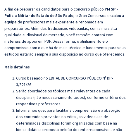
A fim de preparar os candidatos para o concurso público
PM SP -
Polícia Militar do Estado de São Paulo,
o Gran Concursos escalou a
equipe de professores mais experiente e renomada em
preparatórios. Além das tradicionais videoaulas, com a mais alta
qualidade audiovisual do mercado, você também contará com
materiais de apoio em PDF. Dessa forma, o alinhamento e o
compromisso com o que há de mais técnico e fundamental para seus
estudos estarão sempre à sua disposição no curso que oferecemos.
Mais detalhes
Curso baseado no EDITAL DE CONCURSO PÚBLICO Nº DP-
3/321/26
Serão abordados os tópicos mais relevantes de cada
disciplina (não necessariamente todos), conforme critério dos
respectivos professores.
Informamos que, para facilitar a compreensão e a absorção
dos conteúdos previstos no edital, as videoaulas de
determinadas disciplinas foram organizadas com base na
lógica didática proposta pelo(a) docente responsável, e não