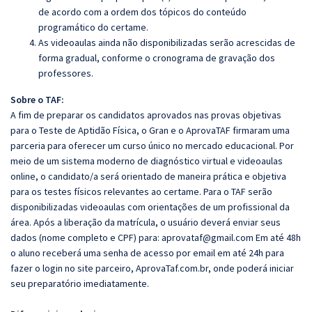
de acordo com a ordem dos tópicos do conteúdo
programático do certame.
As videoaulas ainda não disponibilizadas serão acrescidas de
forma gradual, conforme o cronograma de gravação dos
professores.
Sobre o TAF:
A fim de preparar os candidatos aprovados nas provas objetivas
para o Teste de Aptidão Física, o Gran e o AprovaTAF firmaram uma
parceria para oferecer um curso único no mercado educacional. Por
meio de um sistema moderno de diagnóstico virtual e videoaulas
online, o candidato/a será orientado de maneira prática e objetiva
para os testes físicos relevantes ao certame. Para o TAF serão
disponibilizadas videoaulas com orientações de um profissional da
área. Após a liberação da matrícula, o usuário deverá enviar seus
dados (nome completo e CPF) para:
aprovataf@gmail.com
Em até 48h
o aluno receberá uma senha de acesso por email em até 24h para
fazer o login no site parceiro,
AprovaTaf.com.br
, onde poderá iniciar
seu preparatório imediatamente.