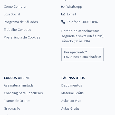
Como Comprar
WhatsApp
Loja Social
E-mail
Programa de Afiliados
Telefone: 3003-0894
Trabalhe Conosco
Horário de atendimento:
segunda a sexta (8h às 20h),
Preferência de Cookies
sábado (9h às 13h).
Foi aprovado?
Envie-nos a sua história!
CURSOS ONLINE
PÁGINAS ÚTEIS
Assinatura Ilimitada
Depoimentos
Coaching para Concursos
Material Grátis
Exame de Ordem
Aulas ao Vivo
Graduação
Aulas Grátis