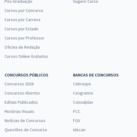
Pós-Graduação
Sugerir Curso
Cursos por Concurso
Cursos por Carreira
Cursos por Estado
Cursos por Professor
Oficina de Redação
Cursos Online Gratuitos
CONCURSOS PÚBLICOS
BANCAS DE CONCURSOS
Concursos 2026
Cebraspe
Concursos Abertos
Cesgranrio
Editais Publicados
Consulplan
Histórias Visuais
FCC
Notícias de Concursos
FGV
Questões de Concurso
Idecan