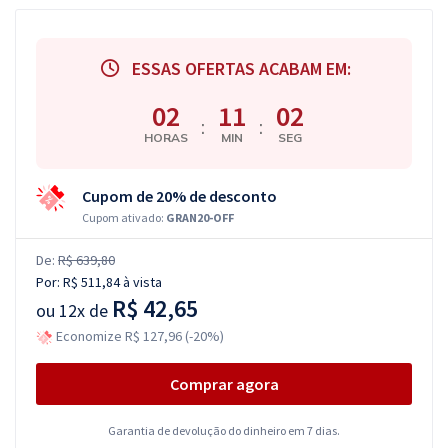
ESSAS OFERTAS ACABAM EM:
02
11
02
:
:
HORAS
MIN
SEG
Cupom de 20% de desconto
Cupom ativado:
GRAN20-OFF
De:
R$ 639,80
Por:
R$ 511,84
à vista
R$ 42,65
ou
12x de
Economize R$ 127,96 (-20%)
Comprar agora
Garantia de devolução do dinheiro em 7 dias.