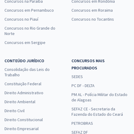
Concursos na Paraíba
Concursos em Rondônia
Concursos em Pernambuco
Concursos em Roraima
Concursos no Piauí
Concursos no Tocantins
Concursos no Rio Grande do
Norte
Concursos em Sergipe
CONTEÚDO JURÍDICO
CONCURSOS MAIS
PROCURADOS
Consolidação das Leis do
Trabalho
SEDES
Constituição Federal
PC DF - DELTA
Direito Administrativo
PM AL - Polícia Militar do Estado
de Alagoas
Direito Ambiental
SEFAZ CE - Secretaria da
Direito Civil
Fazenda do Estado do Ceará
Direito Constitucional
PETROBRAS
Direito Empresarial
SEFAZ DF