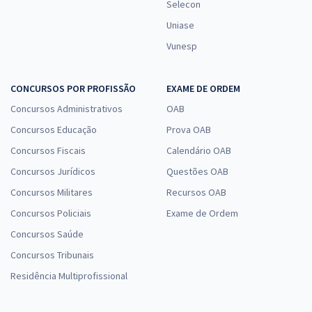
Selecon
Uniase
Vunesp
CONCURSOS POR PROFISSÃO
EXAME DE ORDEM
Concursos Administrativos
OAB
Concursos Educação
Prova OAB
Concursos Fiscais
Calendário OAB
Concursos Jurídicos
Questões OAB
Concursos Militares
Recursos OAB
Concursos Policiais
Exame de Ordem
Concursos Saúde
Concursos Tribunais
Residência Multiprofissional