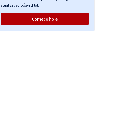
atualização pós-edital.
Comece hoje