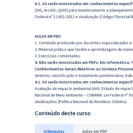
6.1. Só serão ministrados em conhecimentos específ
(SIG, ArcGIS, QGIS) para monitoramento e planejamento 
Federal nº 12.651/2012 e atualização (Código Florestal Br
AULAS EM PDF:
1. Conteúdo produzido por docentes especializados e
2. Material prático que facilita a aprendizagem de mane
3. Exercícios comentados.
4. Não serão ministrados em PDFs:
Em Informática:
F
Conhecimentos Gerais Relativos ao Sistema Prisiona
detento; classificação e tratamento penitenciário; trab
4.1. Só serão ministrados em conhecimentos específ
Avaliação de impacto ambiental (AIA). Estudo de impact
Nacional de Meio Ambiente – CONAMA. Lei Federal nº 9.6
atualizações (Política Nacional de Resíduos Sólidos).
Conteúdo deste curso
Videoaulas
Aulas em PDF