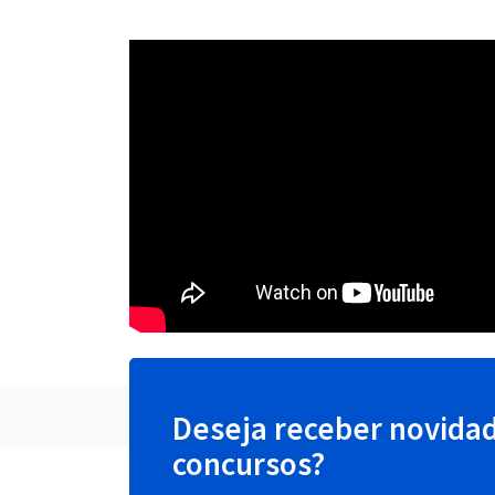
Deseja receber novida
concursos?