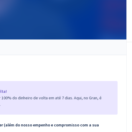
lta!
100% do dinheiro de volta em até 7 dias. Aqui, no Gran, é
.
ecer (além do nosso empenho e compromisso com a sua