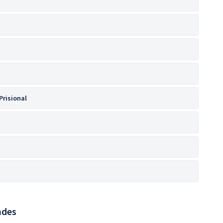
Prisional
ndes