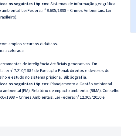
icos os seguintes tópicos:
Sistemas de informação geográfica
ambiental. Lei Federal nº 9.605/1998 – Crimes Ambientais. Lei
asileiro).
 com amplos recursos didáticos.
ira acelerada.
erramentas de Inteligência Artificiais generativas.
Em
l:
Lei nº 7.210/1984 de Execução Penal: direitos e deveres do
alho e estudo no sistema prisional.
Bibliografia.
icos os seguintes tópicos:
Planejamento e Gestão Ambiental.
o ambiental (EIA). Relatório de impacto ambiental (RIMA). Conselho
05/1998 – Crimes Ambientais. Lei Federal nº 12.305/2010 e