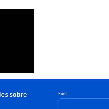
des sobre
Nome