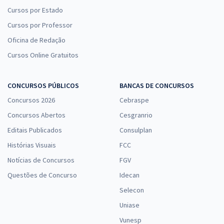
Cursos por Estado
Cursos por Professor
Oficina de Redação
Cursos Online Gratuitos
CONCURSOS PÚBLICOS
BANCAS DE CONCURSOS
Concursos 2026
Cebraspe
Concursos Abertos
Cesgranrio
Editais Publicados
Consulplan
Histórias Visuais
FCC
Notícias de Concursos
FGV
Questões de Concurso
Idecan
Selecon
Uniase
Vunesp