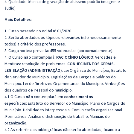
4. Qualidade técnica de gravação de altíssimo padrão (imagem e
áudio)
Mais Detalhes
:
1. Curso baseado no edital nº 01/2020.
2. Serão abordados os tópicos relevantes (não necessariamente
todos) a critério dos professores.
3. Carga horária prevista: 455 videoaulas (aproximadamente).
4. O Curso
não
contemplará:
RACIOCÍNIO LÓGICO
: Verdades e
Mentiras: resolução de problemas.
CONHECIMENTOS GERAIS.
LEGISLAÇÃO (ADMINISTRAÇÃO)
: Lei Orgânica do Município; Estatuto
do Servidor do Município. Legislações de Cargos e Salários do
Município. Lei de Diretrizes Orçamentárias do Município. Atribuições
dos quadros de Pessoal do município.
4.1 O Curso
não
contemplará em
conhecimentos
específicos
: Estatuto do Servidor do Município. Plano de Cargos do
Município. Habilidades interpessoais. Comunicação organizacional
.Formulários. Análise e distribuição do trabalho. Manuais de
organização.
4.2 As referências bibliográficas não serão abordadas, ficando a