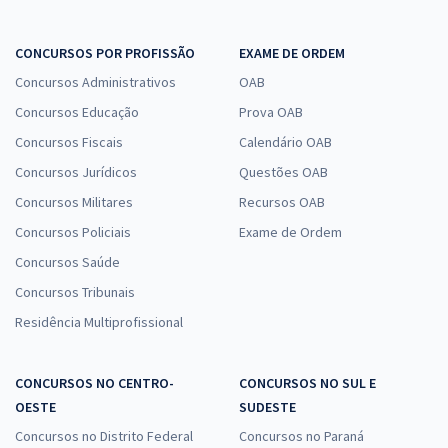
CONCURSOS POR PROFISSÃO
EXAME DE ORDEM
Concursos Administrativos
OAB
Concursos Educação
Prova OAB
Concursos Fiscais
Calendário OAB
Concursos Jurídicos
Questões OAB
Concursos Militares
Recursos OAB
Concursos Policiais
Exame de Ordem
Concursos Saúde
Concursos Tribunais
Residência Multiprofissional
CONCURSOS NO CENTRO-
CONCURSOS NO SUL E
OESTE
SUDESTE
Concursos no Distrito Federal
Concursos no Paraná