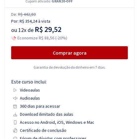
Cupom ativado:
GRAN20-OFF
De:
R$ 442,80
Por:
R$ 354,24
à vista
R$ 29,52
ou
12x de
Economize R$ 88,56 (-20%)
Comprar agora
Garantia de devolução do dinheiro em 7 dias.
Este curso inclui:
Videoaulas
Audioaulas
360 dias para acessar
Download ilimitado das aulas
Acesso no Android, iOS, Windows e Mac
Certificado de conclusão
Fórum de dúvidas com professores