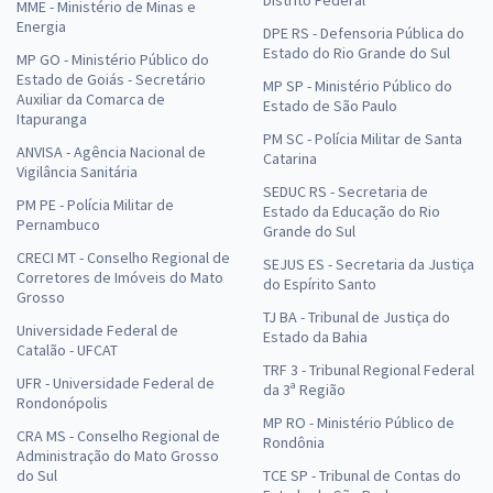
MME - Ministério de Minas e
Energia
DPE RS - Defensoria Pública do
Estado do Rio Grande do Sul
MP GO - Ministério Público do
Estado de Goiás - Secretário
MP SP - Ministério Público do
Auxiliar da Comarca de
Estado de São Paulo
Itapuranga
PM SC - Polícia Militar de Santa
ANVISA - Agência Nacional de
Catarina
Vigilância Sanitária
SEDUC RS - Secretaria de
PM PE - Polícia Militar de
Estado da Educação do Rio
Pernambuco
Grande do Sul
CRECI MT - Conselho Regional de
SEJUS ES - Secretaria da Justiça
Corretores de Imóveis do Mato
do Espírito Santo
Grosso
TJ BA - Tribunal de Justiça do
Universidade Federal de
Estado da Bahia
Catalão - UFCAT
TRF 3 - Tribunal Regional Federal
UFR - Universidade Federal de
da 3ª Região
Rondonópolis
MP RO - Ministério Público de
CRA MS - Conselho Regional de
Rondônia
Administração do Mato Grosso
do Sul
TCE SP - Tribunal de Contas do