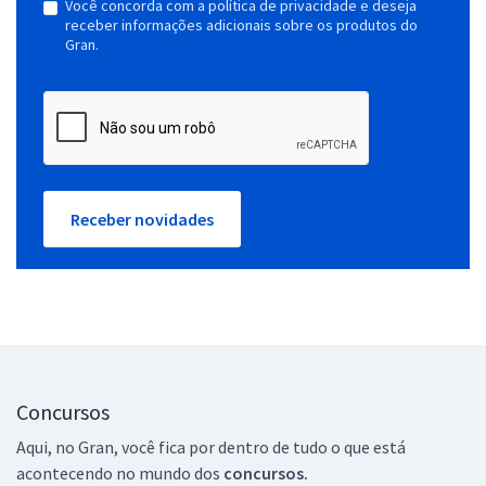
Você concorda com a política de privacidade e deseja
receber informações adicionais sobre os produtos do
Gran.
Receber novidades
Concursos
Aqui, no Gran, você fica por dentro de tudo o que está
acontecendo no mundo dos
concursos.