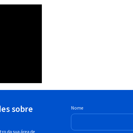
des sobre
Nome
ro da sua área de