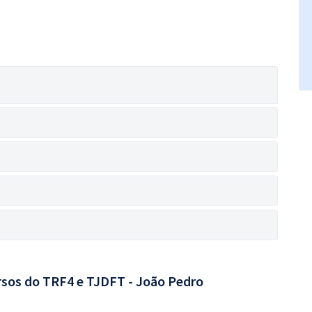
rsos do TRF4 e TJDFT - João Pedro