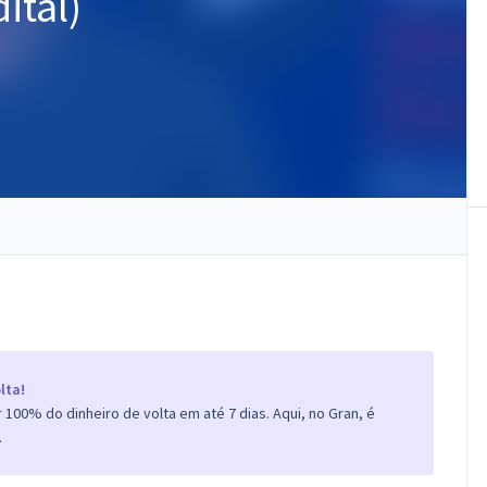
ital)
lta!
100% do dinheiro de volta em até 7 dias. Aqui, no Gran, é
.