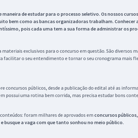
 maneira de estudar para o processo seletivo. Os nossos curso
uito bem como as bancas organizadoras trabalham. Conhecer a
tíssimo, pois cada uma tem a sua forma de administrar os proc
 a materiais exclusivos para o concurso em questão. São diversos 
a facilitar o seu entendimento e tornar o seu cronograma mais fle
re concursos públicos, desde a publicação do edital até as inform
em possui uma rotina bem corrida, mas precisa estudar bons conte
 conteúdos: foram milhares de aprovados em
concursos públicos,
s e busque a vaga com que tanto sonhou no meio público.