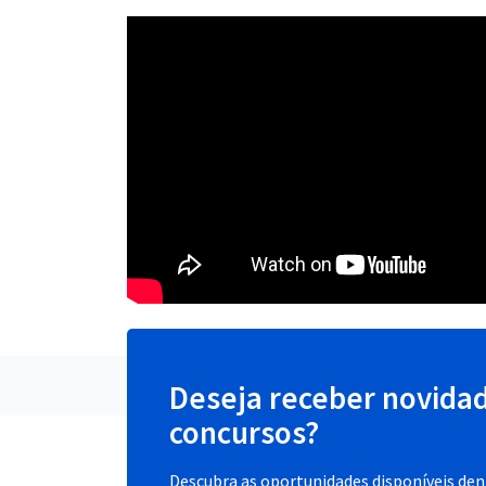
Deseja receber novida
concursos?
Descubra as oportunidades disponíveis dent