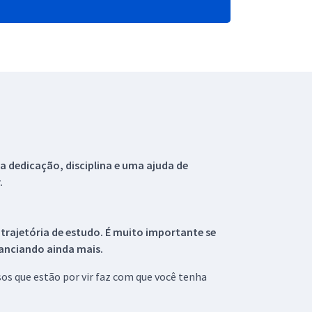
 dedicação, disciplina e uma ajuda de
.
 trajetória de estudo. É muito importante se
tanciando ainda mais.
s que estão por vir faz com que você tenha