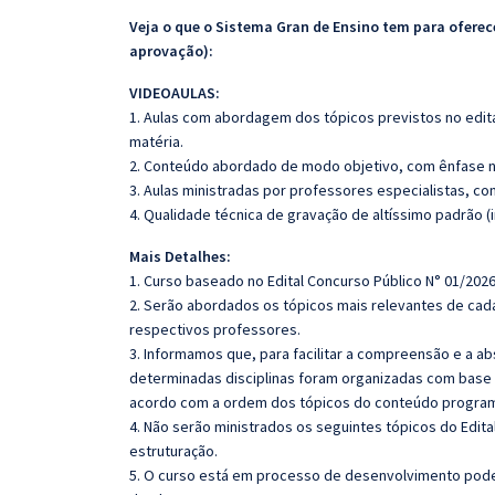
Veja o que o Sistema Gran de Ensino tem para ofer
aprovação):
VIDEOAULAS:
1. Aulas com abordagem dos tópicos previstos no edita
matéria.
2. Conteúdo abordado de modo objetivo, com ênfase n
3. Aulas ministradas por professores especialistas, co
4. Qualidade técnica de gravação de altíssimo padrão (
Mais Detalhes:
1. Curso baseado no Edital Concurso Público N° 01/2026
2. Serão abordados os tópicos mais relevantes de cada
respectivos professores.
3. Informamos que, para facilitar a compreensão e a a
determinadas disciplinas foram organizadas com base n
acordo com a ordem dos tópicos do conteúdo program
4. Não serão ministrados os seguintes tópicos do Edit
estruturação.
5. O curso está em processo de desenvolvimento poden