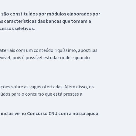
s são constituídos por módulos elaborados por
s características das bancas que tomam a
essos seletivos.
materiais com um conteúdo riquíssimo, apostilas
xível, pois é possível estudar onde e quando
ações sobre as vagas ofertadas. Além disso, os
údos para o concurso que está prestes a
 inclusive no
Concurso CNU
com a nossa ajuda.