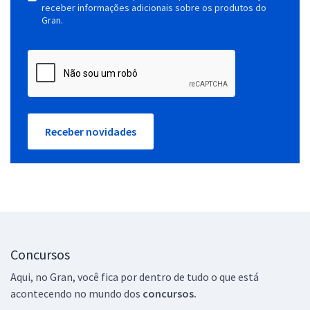
receber informações adicionais sobre os produtos do
Gran.
Receber novidades
Concursos
Aqui, no Gran, você fica por dentro de tudo o que está
acontecendo no mundo dos
concursos.