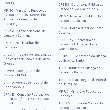
Energia
DPE RS - Defensoria Pública do
Estado do Rio Grande do Sul
MP GO - Ministério Público do
Estado de Goiás - Secretário
MP SP - Ministério Público do
Auxiliar da Comarca de
Estado de São Paulo
Itapuranga
PM SC - Polícia Militar de Santa
ANVISA - Agência Nacional de
Catarina
Vigilância Sanitária
SEDUC RS - Secretaria de
PM PE - Polícia Militar de
Estado da Educação do Rio
Pernambuco
Grande do Sul
CRECI MT - Conselho Regional de
SEJUS ES - Secretaria da Justiça
Corretores de Imóveis do Mato
do Espírito Santo
Grosso
TJ BA - Tribunal de Justiça do
Universidade Federal de
Estado da Bahia
Catalão - UFCAT
TRF 3 - Tribunal Regional Federal
UFR - Universidade Federal de
da 3ª Região
Rondonópolis
MP RO - Ministério Público de
CRA MS - Conselho Regional de
Rondônia
Administração do Mato Grosso
do Sul
TCE SP - Tribunal de Contas do
Estado de São Paulo