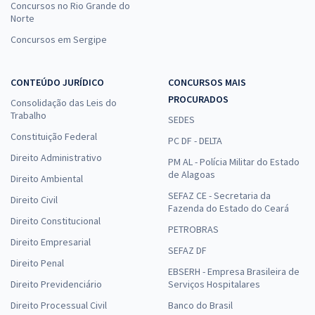
Concursos no Rio Grande do
Norte
Concursos em Sergipe
CONTEÚDO JURÍDICO
CONCURSOS MAIS
PROCURADOS
Consolidação das Leis do
Trabalho
SEDES
Constituição Federal
PC DF - DELTA
Direito Administrativo
PM AL - Polícia Militar do Estado
de Alagoas
Direito Ambiental
SEFAZ CE - Secretaria da
Direito Civil
Fazenda do Estado do Ceará
Direito Constitucional
PETROBRAS
Direito Empresarial
SEFAZ DF
Direito Penal
EBSERH - Empresa Brasileira de
Direito Previdenciário
Serviços Hospitalares
Direito Processual Civil
Banco do Brasil