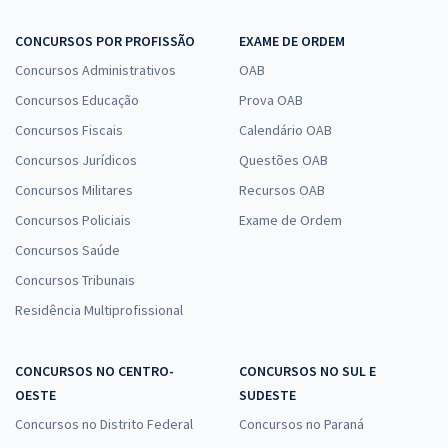
CONCURSOS POR PROFISSÃO
EXAME DE ORDEM
Concursos Administrativos
OAB
Concursos Educação
Prova OAB
Concursos Fiscais
Calendário OAB
Concursos Jurídicos
Questões OAB
Concursos Militares
Recursos OAB
Concursos Policiais
Exame de Ordem
Concursos Saúde
Concursos Tribunais
Residência Multiprofissional
CONCURSOS NO CENTRO-
CONCURSOS NO SUL E
OESTE
SUDESTE
Concursos no Distrito Federal
Concursos no Paraná