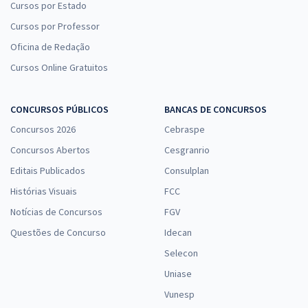
Cursos por Estado
Cursos por Professor
Oficina de Redação
Cursos Online Gratuitos
CONCURSOS PÚBLICOS
BANCAS DE CONCURSOS
Concursos 2026
Cebraspe
Concursos Abertos
Cesgranrio
Editais Publicados
Consulplan
Histórias Visuais
FCC
Notícias de Concursos
FGV
Questões de Concurso
Idecan
Selecon
Uniase
Vunesp