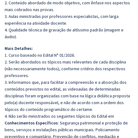
2. Conteúdo abordado de modo objetivo, com ênfase nos aspectos
mais cobrados nas provas.
3. Aulas ministradas por professores especialistas, com larga
experiência na atividade docente.
4. Qualidade técnica de gravação de altíssimo padrão (imagem e
áudio).
Mais Detalhes:
1. Curso baseado no Edital N° 01/2026.
2. Serão abordados os tópicos mais relevantes de cada disciplina
(não necessariamente todos), conforme critério dos respectivos
professores.
3. Informamos que, para facilitar a compreensão e a absorção dos
conteúdos previstos no edital, as videoaulas de determinadas
disciplinas foram organizadas com base na lógica didática proposta
pelo(a) docente responsável, e não de acordo com a ordem dos
tópicos do conteúdo programático do certame.
4. Não serão ministrados os seguintes tópicos do Edital em
Conhecimentos Específicos
: Segurança patrimonial e proteção de
bens, serviços e instalações públicas municipais. Policiamento
preventivo e comunitário. Prevenção de conflitos, mediação e