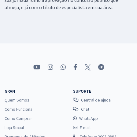
sua jornada rumo a aprovação no concurso público que
almeja, e já com o título de especialista em sua área.
GRAN
SUPORTE
Quem Somos
Central de ajuda
Como Funciona
Chat
Como Comprar
WhatsApp
Loja Social
E-mail
Programa de Afiliados
Telefone: 3003-0894