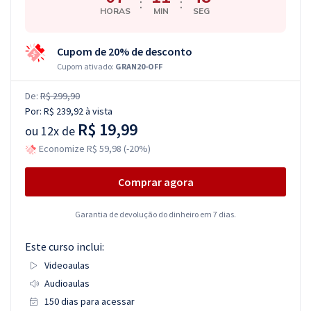
:
:
HORAS
MIN
SEG
Cupom de 20% de desconto
Cupom ativado:
GRAN20-OFF
De:
R$ 299,90
Por:
R$ 239,92
à vista
R$ 19,99
ou
12x de
Economize R$ 59,98 (-20%)
Comprar agora
Garantia de devolução do dinheiro em 7 dias.
Este curso inclui:
Videoaulas
Audioaulas
150 dias para acessar