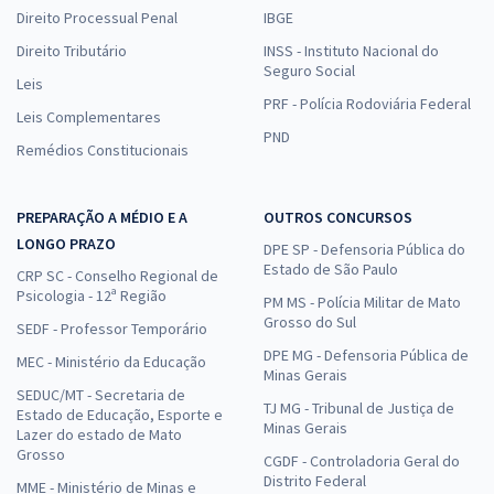
Direito Processual Penal
IBGE
Direito Tributário
INSS - Instituto Nacional do
Seguro Social
Leis
PRF - Polícia Rodoviária Federal
Leis Complementares
PND
Remédios Constitucionais
PREPARAÇÃO A MÉDIO E A
OUTROS CONCURSOS
LONGO PRAZO
DPE SP - Defensoria Pública do
Estado de São Paulo
CRP SC - Conselho Regional de
Psicologia - 12ª Região
PM MS - Polícia Militar de Mato
Grosso do Sul
SEDF - Professor Temporário
DPE MG - Defensoria Pública de
MEC - Ministério da Educação
Minas Gerais
SEDUC/MT - Secretaria de
TJ MG - Tribunal de Justiça de
Estado de Educação, Esporte e
Minas Gerais
Lazer do estado de Mato
Grosso
CGDF - Controladoria Geral do
Distrito Federal
MME - Ministério de Minas e