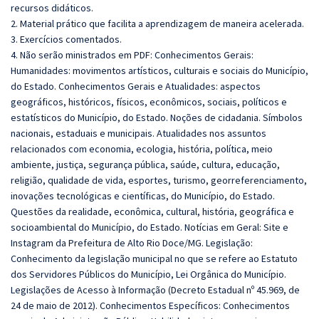
recursos didáticos.
2. Material prático que facilita a aprendizagem de maneira acelerada.
3. Exercícios comentados.
4. Não serão ministrados em PDF: Conhecimentos Gerais:
Humanidades: movimentos artísticos, culturais e sociais do Município,
do Estado. Conhecimentos Gerais e Atualidades: aspectos
geográficos, históricos, físicos, econômicos, sociais, políticos e
estatísticos do Município, do Estado. Noções de cidadania. Símbolos
nacionais, estaduais e municipais. Atualidades nos assuntos
relacionados com economia, ecologia, história, política, meio
ambiente, justiça, segurança pública, saúde, cultura, educação,
religião, qualidade de vida, esportes, turismo, georreferenciamento,
inovações tecnológicas e científicas, do Município, do Estado.
Questões da realidade, econômica, cultural, história, geográfica e
socioambiental do Município, do Estado. Notícias em Geral: Site e
Instagram da Prefeitura de Alto Rio Doce/MG. Legislação:
Conhecimento da legislação municipal no que se refere ao Estatuto
dos Servidores Públicos do Município, Lei Orgânica do Município.
Legislações de Acesso à Informação (Decreto Estadual nº 45.969, de
24 de maio de 2012). Conhecimentos Específicos: Conhecimentos