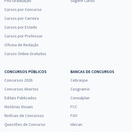
Pós-Graduação
Sugerir Curso
Cursos por Concurso
Cursos por Carreira
Cursos por Estado
Cursos por Professor
Oficina de Redação
Cursos Online Gratuitos
CONCURSOS PÚBLICOS
BANCAS DE CONCURSOS
Concursos 2026
Cebraspe
Concursos Abertos
Cesgranrio
Editais Publicados
Consulplan
Histórias Visuais
FCC
Notícias de Concursos
FGV
Questões de Concurso
Idecan