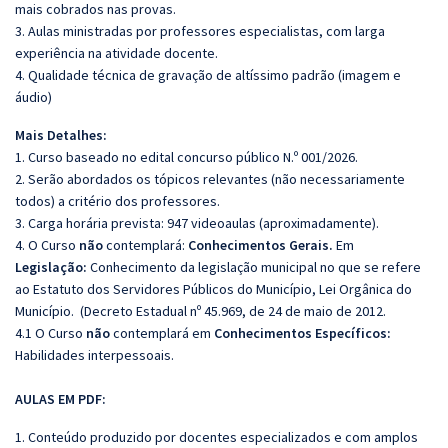
mais cobrados nas provas.
3. Aulas ministradas por professores especialistas, com larga
experiência na atividade docente.
4. Qualidade técnica de gravação de altíssimo padrão (imagem e
áudio)
Mais Detalhes:
1. Curso baseado no edital concurso público N.º 001/2026.
2. Serão abordados os tópicos relevantes (não necessariamente
todos) a critério dos professores.
3. Carga horária prevista: 947 videoaulas (aproximadamente).
4. O Curso
não
contemplará:
Conhecimentos Gerais.
Em
Legislação:
Conhecimento da legislação municipal no que se refere
ao Estatuto dos Servidores Públicos do Município,
Lei Orgânica do
Município. (Decreto Estadual nº 45.969, de 24 de maio de 2012.
4.1 O Curso
não
contemplará em
Conhecimentos Específicos:
Habilidades interpessoais.
AULAS EM PDF:
1. Conteúdo produzido por docentes especializados e com amplos