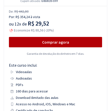
Cupom ativado:
GRAN20-OFF
De:
R$ 442,80
Por:
R$ 354,24
à vista
R$ 29,52
ou
12x de
Economize R$ 88,56 (-20%)
Comprar agora
Garantia de devolução do dinheiro em 7 dias.
Este curso inclui:
Videoaulas
Audioaulas
PDFs
160 dias para acessar
Download ilimitado das aulas
Acesso no Android, iOS, Windows e Mac
Certificado de conclusão