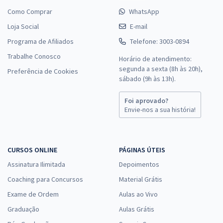
Como Comprar
WhatsApp
Loja Social
E-mail
Programa de Afiliados
Telefone: 3003-0894
Trabalhe Conosco
Horário de atendimento:
segunda a sexta (8h às 20h),
Preferência de Cookies
sábado (9h às 13h).
Foi aprovado?
Envie-nos a sua história!
CURSOS ONLINE
PÁGINAS ÚTEIS
Assinatura Ilimitada
Depoimentos
Coaching para Concursos
Material Grátis
Exame de Ordem
Aulas ao Vivo
Graduação
Aulas Grátis