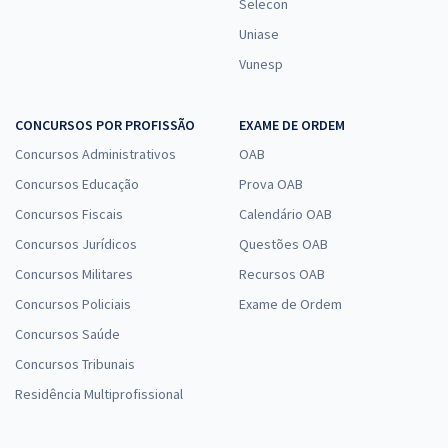
Selecon
Uniase
Vunesp
CONCURSOS POR PROFISSÃO
EXAME DE ORDEM
Concursos Administrativos
OAB
Concursos Educação
Prova OAB
Concursos Fiscais
Calendário OAB
Concursos Jurídicos
Questões OAB
Concursos Militares
Recursos OAB
Concursos Policiais
Exame de Ordem
Concursos Saúde
Concursos Tribunais
Residência Multiprofissional