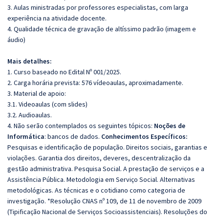
3. Aulas ministradas por professores especialistas, com larga
experiência na atividade docente.
4. Qualidade técnica de gravação de altíssimo padrão (imagem e
áudio)
Mais detalhes:
1. Curso baseado no Edital Nº 001/2025.
2. Carga horária prevista: 576 vídeoaulas, aproximadamente.
3. Material de apoio:
3.1. Videoaulas (com slides)
3.2. Audioaulas.
4. Não serão contemplados os seguintes tópicos:
Noções de
Informática
: bancos de dados.
Conhecimentos Específicos:
Pesquisas e identificação de população. Direitos sociais, garantias e
violações. Garantia dos direitos, deveres, descentralização da
gestão administrativa. Pesquisa Social. A prestação de serviços e a
Assistência Pública. Metodologia em Serviço Social. Alternativas
metodológicas. As técnicas e o cotidiano como categoria de
investigação. *Resolução CNAS nº 109, de 11 de novembro de 2009
(Tipificação Nacional de Serviços Socioassistenciais). Resoluções do