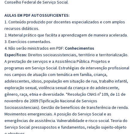
Conselho Federal de Serviço Social.
AULAS EM PDF AUTOSSUFICIENTES:
1. Conteúdo produzido por docentes especializados e com amplos
recursos didáticos.
2. Material prático que facilita a aprendizagem de maneira acelerada.
3. Exercícios comentados.
4. Não serão ministrados em PDF:
Conhecimentos
Específicos:
Direitos socioassistenciais, território e territorialização.
A prestação de serviços e a Assistência Pública. Projetos e
programas em Serviço Social. Estratégias de intervenção profissional
nos campos de atuação com temática em família, criança,
adolescentes, idoso, população em situação de rua, trabalho infantil,
exploração sexual, violência sexual da criança e do adolescente,
gênero, raça, etnia e diversidade. *Resolução CNAS nº 109, de 11 de
novembro de 2009 (Tipificação Nacional de Serviços
Socioassistenciais). Gestão de benefícios de transferência de renda.
Movimentos emergenciais. A posição do Serviço Social e as
emergências de assistência. Vulnerabilidade e risco social. Teoria do
Serviço Social: pressupostos e fundamentos, relação sujeito-objeto
e objetivos.