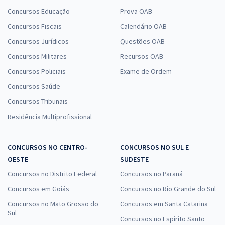
Concursos Educação
Prova OAB
Concursos Fiscais
Calendário OAB
Concursos Jurídicos
Questões OAB
Concursos Militares
Recursos OAB
Concursos Policiais
Exame de Ordem
Concursos Saúde
Concursos Tribunais
Residência Multiprofissional
CONCURSOS NO CENTRO-
CONCURSOS NO SUL E
OESTE
SUDESTE
Concursos no Distrito Federal
Concursos no Paraná
Concursos em Goiás
Concursos no Rio Grande do Sul
Concursos no Mato Grosso do
Concursos em Santa Catarina
Sul
Concursos no Espírito Santo