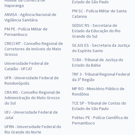
Estado de São Paulo
Itapuranga
PM SC - Polícia Militar de Santa
ANVISA - Agência Nacional de
Catarina
Vigilância Sanitária
SEDUC RS - Secretaria de
PM PE - Polícia Militar de
Estado da Educação do Rio
Pernambuco
Grande do Sul
CRECI MT - Conselho Regional de
SEJUS ES - Secretaria da Justiça
Corretores de Imóveis do Mato
do Espírito Santo
Grosso
TJ BA - Tribunal de Justiça do
Universidade Federal de
Estado da Bahia
Catalão - UFCAT
TRF 3 - Tribunal Regional Federal
UFR - Universidade Federal de
da 3ª Região
Rondonópolis
MP RO - Ministério Público de
CRA MS - Conselho Regional de
Rondônia
Administração do Mato Grosso
do Sul
TCE SP - Tribunal de Contas do
Estado de São Paulo
UFJ - Universidade Federal de
Jataí
Politec PE - Polícia Científica de
Pernambuco
UFRN - Universidade Federal do
Rio Grande do Norte