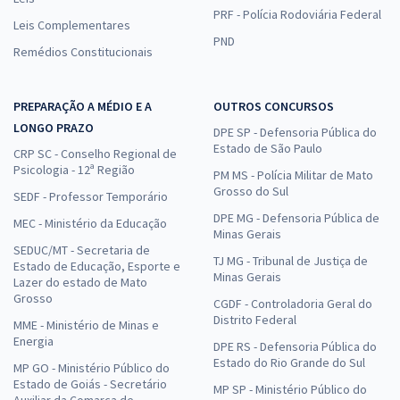
PRF - Polícia Rodoviária Federal
Leis Complementares
PND
Remédios Constitucionais
PREPARAÇÃO A MÉDIO E A
OUTROS CONCURSOS
LONGO PRAZO
DPE SP - Defensoria Pública do
Estado de São Paulo
CRP SC - Conselho Regional de
Psicologia - 12ª Região
PM MS - Polícia Militar de Mato
Grosso do Sul
SEDF - Professor Temporário
DPE MG - Defensoria Pública de
MEC - Ministério da Educação
Minas Gerais
SEDUC/MT - Secretaria de
TJ MG - Tribunal de Justiça de
Estado de Educação, Esporte e
Minas Gerais
Lazer do estado de Mato
Grosso
CGDF - Controladoria Geral do
Distrito Federal
MME - Ministério de Minas e
Energia
DPE RS - Defensoria Pública do
Estado do Rio Grande do Sul
MP GO - Ministério Público do
Estado de Goiás - Secretário
MP SP - Ministério Público do
Auxiliar da Comarca de