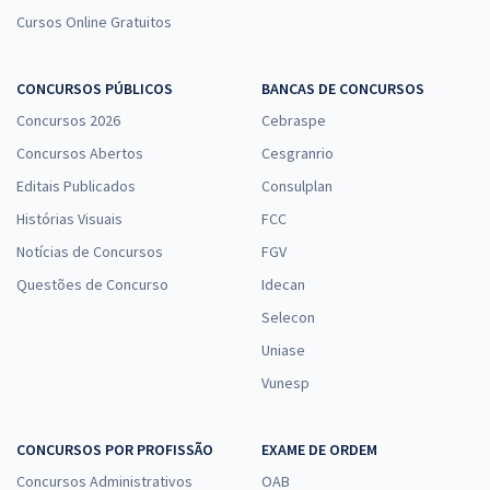
Cursos Online Gratuitos
CONCURSOS PÚBLICOS
BANCAS DE CONCURSOS
Concursos 2026
Cebraspe
Concursos Abertos
Cesgranrio
Editais Publicados
Consulplan
Histórias Visuais
FCC
Notícias de Concursos
FGV
Questões de Concurso
Idecan
Selecon
Uniase
Vunesp
CONCURSOS POR PROFISSÃO
EXAME DE ORDEM
Concursos Administrativos
OAB