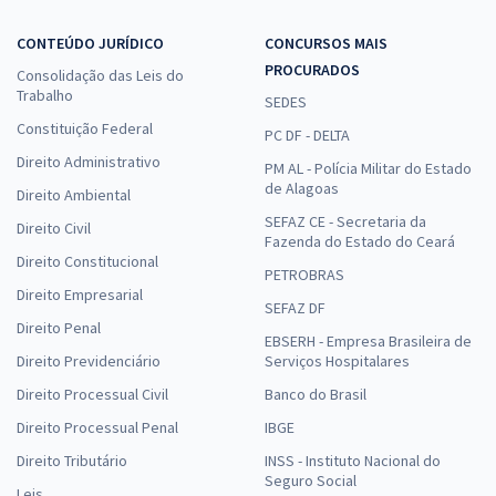
CONTEÚDO JURÍDICO
CONCURSOS MAIS
PROCURADOS
Consolidação das Leis do
Trabalho
SEDES
Constituição Federal
PC DF - DELTA
Direito Administrativo
PM AL - Polícia Militar do Estado
de Alagoas
Direito Ambiental
SEFAZ CE - Secretaria da
Direito Civil
Fazenda do Estado do Ceará
Direito Constitucional
PETROBRAS
Direito Empresarial
SEFAZ DF
Direito Penal
EBSERH - Empresa Brasileira de
Direito Previdenciário
Serviços Hospitalares
Direito Processual Civil
Banco do Brasil
Direito Processual Penal
IBGE
Direito Tributário
INSS - Instituto Nacional do
Seguro Social
Leis