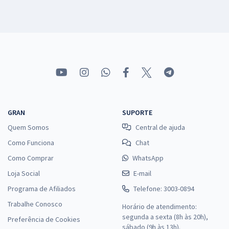
GRAN
SUPORTE
Quem Somos
Central de ajuda
Como Funciona
Chat
Como Comprar
WhatsApp
Loja Social
E-mail
Programa de Afiliados
Telefone: 3003-0894
Trabalhe Conosco
Horário de atendimento:
segunda a sexta (8h às 20h),
Preferência de Cookies
sábado (9h às 13h).