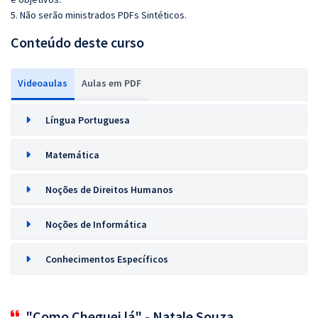
5. Não serão ministrados PDFs Sintéticos.
Conteúdo deste curso
Videoaulas
Aulas em PDF
Língua Portuguesa
Matemática
Noções de Direitos Humanos
Noções de Informática
Conhecimentos Específicos
"Como Cheguei lá" - Natale Souza