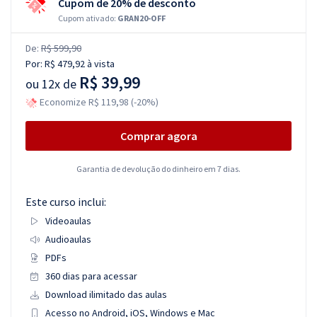
Cupom de 20% de desconto
Cupom ativado:
GRAN20-OFF
De:
R$ 599,90
Por:
R$ 479,92
à vista
R$ 39,99
ou
12x de
Economize R$ 119,98 (-20%)
Comprar agora
Garantia de devolução do dinheiro em 7 dias.
Este curso inclui:
Videoaulas
Audioaulas
PDFs
360 dias para acessar
Download ilimitado das aulas
Acesso no Android, iOS, Windows e Mac