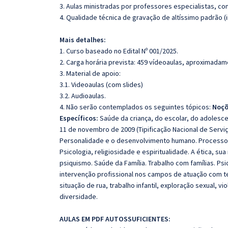
3. Aulas ministradas por professores especialistas, co
4. Qualidade técnica de gravação de altíssimo padrão 
Mais detalhes:
1. Curso baseado no Edital Nº 001/2025.
2. Carga horária prevista: 459 vídeoaulas, aproximadam
3. Material de apoio:
3.1. Videoaulas (com slides)
3.2. Audioaulas.
4. Não serão contemplados os seguintes tópicos:
Noçõ
Específicos:
Saúde da criança, do escolar, do adolesc
11 de novembro de 2009 (Tipificação Nacional de Serviç
Personalidade e o desenvolvimento humano. Processos 
Psicologia, religiosidade e espiritualidade. A ética, sua
psiquismo. Saúde da Família. Trabalho com famílias. Psi
intervenção profissional nos campos de atuação com te
situação de rua, trabalho infantil, exploração sexual, v
diversidade.
AULAS EM PDF AUTOSSUFICIENTES: