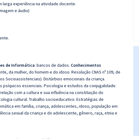
m larga experiência na atividade docente.
(imagem e áudio)
ente.
es de Informática
: bancos de dados.
Conhecimentos
ente, da mulher, do homem e do idoso. Resolução CNAS nº 109, de
os Socioassistenciais). Distúrbios emocionais da criança.
psíquicos essenciais. Psicologia e estudos da conjugalidade.
 relação com a cultura e sua influência na constituição do
cologia cultural. Trabalho socioeducativo. Estratégias de
mática em família, criança, adolescentes, idoso, população em
iolência sexual da criança e do adolescente, gênero, raça, etnia e