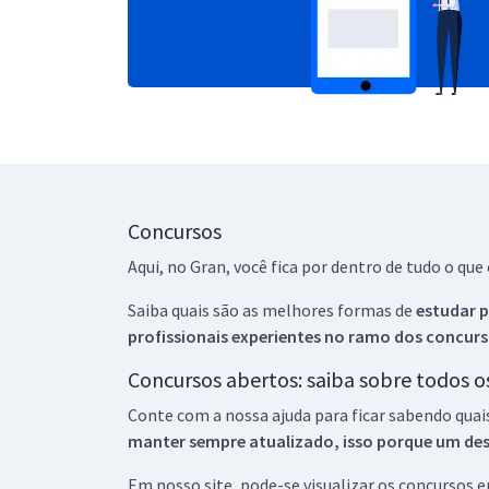
Concursos
Aqui, no Gran, você fica por dentro de tudo o q
Saiba quais são as melhores formas de
estudar p
profissionais experientes no ramo dos
concurs
Concursos abertos: saiba sobre todos 
Conte com a nossa ajuda para ficar sabendo quai
manter sempre atualizado, isso porque um descu
Em nosso site, pode-se visualizar os concursos