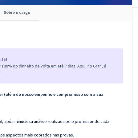
Sobre o cargo
lta!
100% do dinheiro de volta em até 7 dias. Aqui, no Gran, é
.
ecer (além do nosso empenho e compromisso com a sua
l, após minuciosa análise realizada pelo professor de cada
os aspectos mais cobrados nas provas.