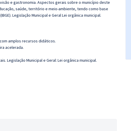
elevisão e gastronomia. Aspectos gerais sobre o município deste
educação, saúde, território e meio-ambiente, tendo como base
(IBGE). Legislação Municipal e Geral Lei orgânica municipal.
 com amplos recursos didáticos.
ira acelerada.
. Legislação Municipal e Geral: Lei orgânica municipal.