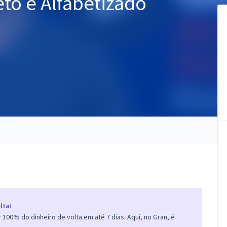
to e Alfabetizado
lta!
100% do dinheiro de volta em até 7 dias. Aqui, no Gran, é