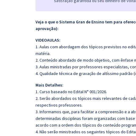
satisfação garantida ou seu dinheiro de volta
Veja o que o Sistema Gran de Ensino tem para ofer
aprovação):
VIDEOAULAS:
1. Aulas com abordagem dos tópicos previstos no edita
matéria.
2. Conteúdo abordado de modo objetivo, com ênfase n
3. Aulas ministradas por professores especialistas, co
4. Qualidade técnica de gravação de altíssimo padrão (
Mais Detalhes:
1. Curso baseado no Edital N° 001/2026.
2. Serão abordados os tópicos mais relevantes de cada
respectivos professores.
3. Informamos que, para facilitar a compreensão e a a
determinadas disciplinas foram organizadas com base n
acordo com a ordem dos tópicos do conteúdo program
4. Não serão ministrados os seguintes tópicos do Edita