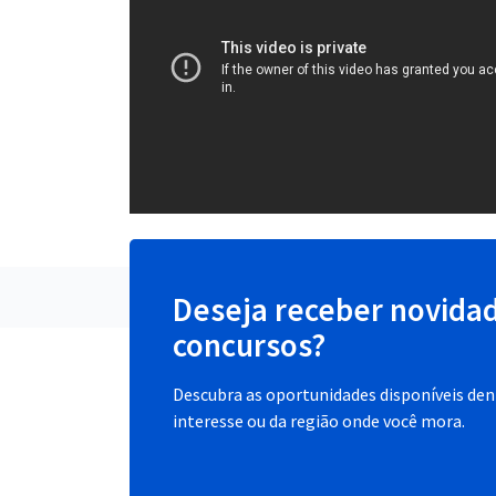
Deseja receber novida
concursos?
Descubra as oportunidades disponíveis dent
interesse ou da região onde você mora.