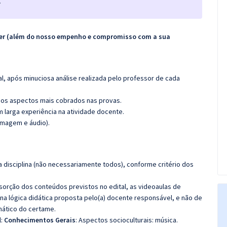
.
ecer (além do nosso empenho e compromisso com a sua
l, após minuciosa análise realizada pelo professor de cada
os aspectos mais cobrados nas provas.
m larga experiência na atividade docente.
imagem e áudio).
 disciplina (não necessariamente todos), conforme critério dos
bsorção dos conteúdos previstos no edital, as videoaulas de
a lógica didática proposta pelo(a) docente responsável, e não de
ático do certame.
l:
Conhecimentos Gerais
: Aspectos socioculturais: música.