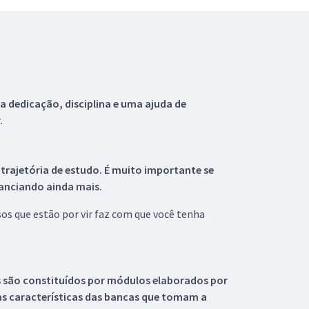
 dedicação, disciplina e uma ajuda de
.
 trajetória de estudo. É muito importante se
tanciando ainda mais.
s que estão por vir faz com que você tenha
s são constituídos por módulos elaborados por
s características das bancas que tomam a