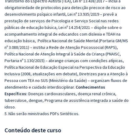
Transtorno do Espectro Autista (TEA), Lei nº 13.438/2017 – inclui a
obrigatoriedade de protocolos para detecção precoce de risco ao
desenvolvimento psíquico infantil, Lei nº 13.935/2019 – prevê a
prestação de serviços de Psicologia e Serviço Social nas redes
públicas de educação básica, Lei nº 14.254/2021 – dispõe sobre o
acompanhamento integral de educandos com dislexia e TDAH na
educação básica, Política Nacional de Saúde Mental (Portaria GM/MS
nº 3.088/2011) – institui a Rede de Atenção Psicossocial (RAPS),
Política Nacional de Atenção Integral à Saúde da Criança (PNAISC,
Portaria nº 1.130/2015) – abrange crianças com condições atípicas,
Política Nacional de Educação Especial na Perspectiva da Educação
Inclusiva (2008, atualizações em debate), Diretrizes para a Atenção à
Pessoa com TEA no SUS (Ministério da Saúde) – organizam fluxos de
atendimento e cuidado interdisciplinar.
Conhecimentos
Específicos:
Doenças cardiovasculares, doença renal crônica,
tuberculose, dengue, Programa de assistência integrada a saúde do
idoso.
5. Não serão ministrados PDFs Sintéticos.
Conteúdo deste curso