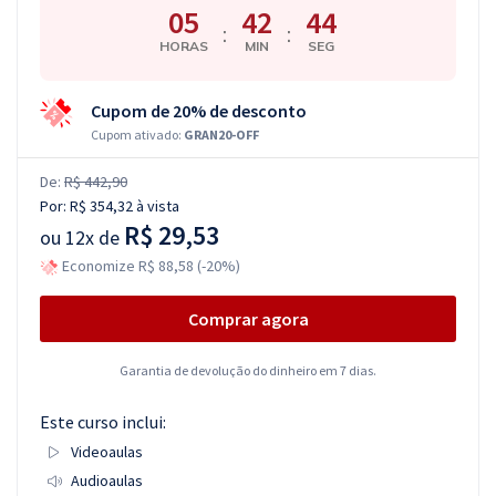
05
42
43
:
:
HORAS
MIN
SEG
Cupom de 20% de desconto
Cupom ativado:
GRAN20-OFF
De:
R$ 442,90
Por:
R$ 354,32
à vista
R$ 29,53
ou
12x de
Economize R$ 88,58 (-20%)
Comprar agora
Garantia de devolução do dinheiro em 7 dias.
Este curso inclui:
Videoaulas
Audioaulas