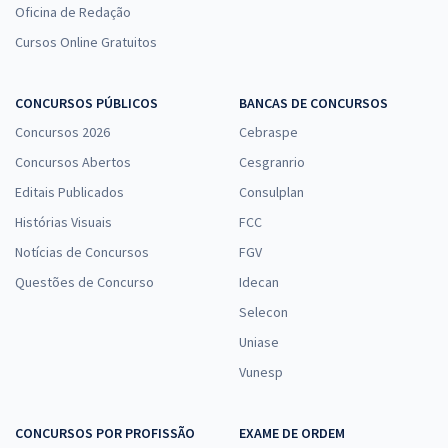
Oficina de Redação
Cursos Online Gratuitos
CONCURSOS PÚBLICOS
BANCAS DE CONCURSOS
Concursos 2026
Cebraspe
Concursos Abertos
Cesgranrio
Editais Publicados
Consulplan
Histórias Visuais
FCC
Notícias de Concursos
FGV
Questões de Concurso
Idecan
Selecon
Uniase
Vunesp
CONCURSOS POR PROFISSÃO
EXAME DE ORDEM