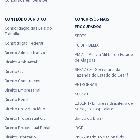
CONTEÚDO JURÍDICO
CONCURSOS MAIS
PROCURADOS
Consolidação das Leis do
Trabalho
SEDES
Constituição Federal
PC DF - DELTA
Direito Administrativo
PM AL - Polícia Militar do Estado
de Alagoas
Direito Ambiental
SEFAZ CE - Secretaria da
Direito Civil
Fazenda do Estado do Ceará
Direito Constitucional
PETROBRAS
Direito Empresarial
SEFAZ DF
Direito Penal
EBSERH - Empresa Brasileira de
Direito Previdenciário
Serviços Hospitalares
Direito Processual Civil
Banco do Brasil
Direito Processual Penal
IBGE
Direito Tributário
INSS - Instituto Nacional do