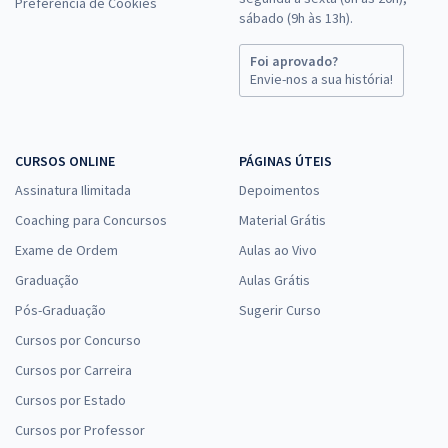
Preferência de Cookies
sábado (9h às 13h).
Foi aprovado?
Envie-nos a sua história!
CURSOS ONLINE
PÁGINAS ÚTEIS
Assinatura Ilimitada
Depoimentos
Coaching para Concursos
Material Grátis
Exame de Ordem
Aulas ao Vivo
Graduação
Aulas Grátis
Pós-Graduação
Sugerir Curso
Cursos por Concurso
Cursos por Carreira
Cursos por Estado
Cursos por Professor