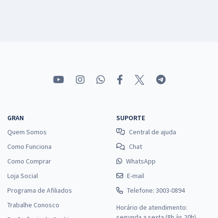
GRAN
SUPORTE
Quem Somos
Central de ajuda
Como Funciona
Chat
Como Comprar
WhatsApp
Loja Social
E-mail
Programa de Afiliados
Telefone: 3003-0894
Trabalhe Conosco
Horário de atendimento:
segunda a sexta (8h às 20h),