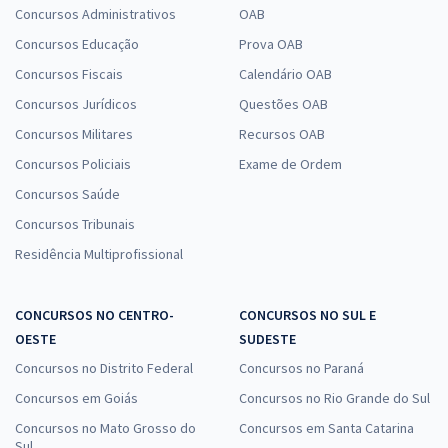
Concursos Administrativos
OAB
Concursos Educação
Prova OAB
Concursos Fiscais
Calendário OAB
Concursos Jurídicos
Questões OAB
Concursos Militares
Recursos OAB
Concursos Policiais
Exame de Ordem
Concursos Saúde
Concursos Tribunais
Residência Multiprofissional
CONCURSOS NO CENTRO-
CONCURSOS NO SUL E
OESTE
SUDESTE
Concursos no Distrito Federal
Concursos no Paraná
Concursos em Goiás
Concursos no Rio Grande do Sul
Concursos no Mato Grosso do
Concursos em Santa Catarina
Sul