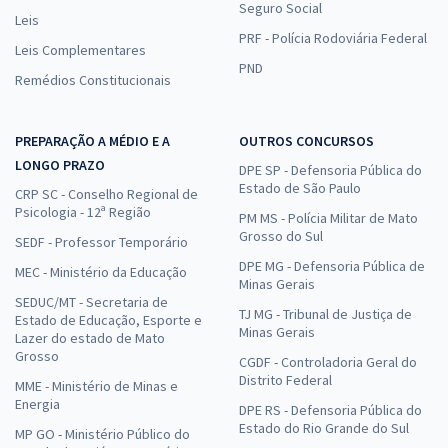
Seguro Social
Leis
PRF - Polícia Rodoviária Federal
Leis Complementares
PND
Remédios Constitucionais
PREPARAÇÃO A MÉDIO E A
OUTROS CONCURSOS
LONGO PRAZO
DPE SP - Defensoria Pública do
Estado de São Paulo
CRP SC - Conselho Regional de
Psicologia - 12ª Região
PM MS - Polícia Militar de Mato
Grosso do Sul
SEDF - Professor Temporário
DPE MG - Defensoria Pública de
MEC - Ministério da Educação
Minas Gerais
SEDUC/MT - Secretaria de
TJ MG - Tribunal de Justiça de
Estado de Educação, Esporte e
Minas Gerais
Lazer do estado de Mato
Grosso
CGDF - Controladoria Geral do
Distrito Federal
MME - Ministério de Minas e
Energia
DPE RS - Defensoria Pública do
Estado do Rio Grande do Sul
MP GO - Ministério Público do