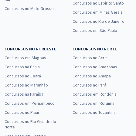
Concursos no Espírito Santo
Concursos no Mato Grosso
Concursos em Minas Gerais
Concursos no Rio de Janeiro
Concursos em São Paulo
CONCURSOS NO NORDESTE
CONCURSOS NO NORTE
Concursos em Alagoas
Concursos no Acre
Concursos na Bahia
Concursos no Amazonas
Concursos no Ceará
Concursos no Amapá
Concursos no Maranhão
Concursos no Pará
Concursos na Paraíba
Concursos em Rondônia
Concursos em Pernambuco
Concursos em Roraima
Concursos no Piauí
Concursos no Tocantins
Concursos no Rio Grande do
Norte
Concursos em Sergipe