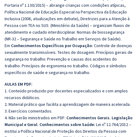
Portaria nº 1.130/2015) – abrange crianças com condições atípicas,
Política Nacional de Educação Especial na Perspectiva da Educação
Inclusiva (2008, atualizações em debate), Diretrizes para a Atenção à
Pessoa com TEA no SUS (Ministério da Saúde) – organizam fluxos de
atendimento e cuidado interdisciplinar. Normas de biossegurança
(NR-32 – Segurança e Saúde no Trabalho em Serviços de Saúde).
Em
Conhecimentos Específicos por Ocupação:
Controle de doenças
sexualmente transmissíveis. Testes de dosagem. Princípios gerais de
segurança no trabalho: Prevenção e causas dos acidentes do
trabalho. Princípios de ergonomia no trabalho. Códigos e símbolos
específicos de saúde e segurança no trabalho.
AULAS EM PDF:
1. Conteúdo produzido por docentes especializados e com amplos
recursos didáticos.
2. Material prático que facilita a aprendizagem de maneira acelerada.
3. Exercícios comentados.
4. Não serão ministrados em PDF:
Conhecimentos Gerais. Legislação
Municipal e Geral. Conhecimentos sobre Saúde:
Lei nº 12.764/2012 –
institui a Política Nacional de Proteção dos Direitos da Pessoa com