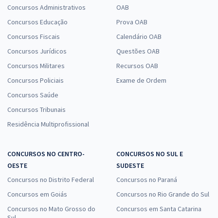
Concursos Administrativos
OAB
Concursos Educação
Prova OAB
Concursos Fiscais
Calendário OAB
Concursos Jurídicos
Questões OAB
Concursos Militares
Recursos OAB
Concursos Policiais
Exame de Ordem
Concursos Saúde
Concursos Tribunais
Residência Multiprofissional
CONCURSOS NO CENTRO-
CONCURSOS NO SUL E
OESTE
SUDESTE
Concursos no Distrito Federal
Concursos no Paraná
Concursos em Goiás
Concursos no Rio Grande do Sul
Concursos no Mato Grosso do
Concursos em Santa Catarina
Sul