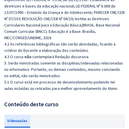
diretrizes e bases da educação nacional; LEI FEDERAL Nº 8.069 de
13/07/1990 – Estatuto da Criança e do Adolescente; PARECER CNE/CEB
Nº 07/10 E RESOLUÇÃO CNE/CEB Nº 04/10; Institui as Diretrizes
Curriculares Nacional para a Educação Básica;BRASIL. Base Nacional
Comum Curricular (BNCC). Educação é a Base. Brasília,
MEC/CONSED/UNDIME, 2018
.
4.2 As referências bibliográficas não serão abordadas, ficando a
critério do Docente a elaboração dos conteúdos.
4.3 O curso
não
contemplará Redação discursiva.
5. Serão ministradas somente as disciplinas/videoaulas relacionadas
no informativo. Portanto, os demais conteúdos, mesmo constando
no edital, não serão ministrados.
5.1 O curso está em processo de desenvolvimento podendo ter
aulas incluídas ou retiradas para melhor aproveitamento do Aluno.
Conteúdo deste curso
Videoaulas