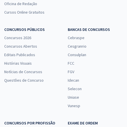
Oficina de Redação
Cursos Online Gratuitos
CONCURSOS PÚBLICOS
BANCAS DE CONCURSOS
Concursos 2026
Cebraspe
Concursos Abertos
Cesgranrio
Editais Publicados
Consulplan
Histórias Visuais
FCC
Notícias de Concursos
FGV
Questões de Concurso
Idecan
Selecon
Uniase
Vunesp
CONCURSOS POR PROFISSÃO
EXAME DE ORDEM