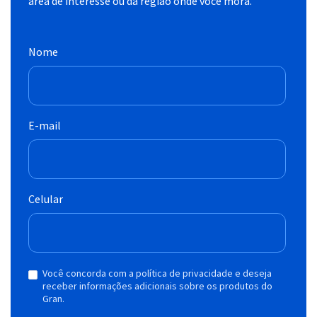
área de interesse ou da região onde você mora.
Nome
E-mail
Celular
Você concorda com a política de privacidade e deseja
receber informações adicionais sobre os produtos do
Gran.