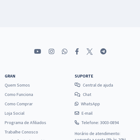
GRAN
SUPORTE
Quem Somos
Central de ajuda
Como Funciona
Chat
Como Comprar
WhatsApp
Loja Social
E-mail
Programa de Afiliados
Telefone: 3003-0894
Trabalhe Conosco
Horário de atendimento:
segunda a sexta (8h às 20h),