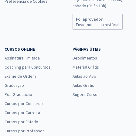
Preferência de Cookies
sábado (9h às 13h).
Foi aprovado?
Envie-nos a sua história!
CURSOS ONLINE
PÁGINAS ÚTEIS
Assinatura Ilimitada
Depoimentos
Coaching para Concursos
Material Grátis
Exame de Ordem
Aulas ao Vivo
Graduação
Aulas Grátis
Pós-Graduação
Sugerir Curso
Cursos por Concurso
Cursos por Carreira
Cursos por Estado
Cursos por Professor