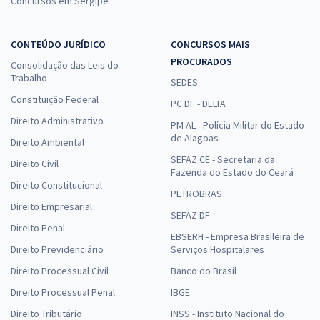
Concursos em Sergipe
CONTEÚDO JURÍDICO
CONCURSOS MAIS
PROCURADOS
Consolidação das Leis do
Trabalho
SEDES
Constituição Federal
PC DF - DELTA
Direito Administrativo
PM AL - Polícia Militar do Estado
de Alagoas
Direito Ambiental
SEFAZ CE - Secretaria da
Direito Civil
Fazenda do Estado do Ceará
Direito Constitucional
PETROBRAS
Direito Empresarial
SEFAZ DF
Direito Penal
EBSERH - Empresa Brasileira de
Direito Previdenciário
Serviços Hospitalares
Direito Processual Civil
Banco do Brasil
Direito Processual Penal
IBGE
Direito Tributário
INSS - Instituto Nacional do