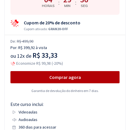
:
:
HORAS
MIN
SEG
Cupom de 20% de desconto
Cupom ativado:
GRAN20-OFF
De:
R$ 499,90
Por:
R$ 399,92
à vista
R$ 33,33
ou
12x de
Economize R$ 99,98 (-20%)
Comprar agora
Garantia de devolução do dinheiro em 7 dias.
Este curso inclui:
Videoaulas
Audioaulas
360 dias para acessar