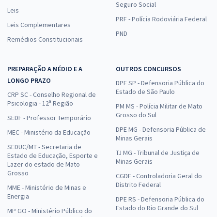
Seguro Social
Leis
PRF - Polícia Rodoviária Federal
Leis Complementares
PND
Remédios Constitucionais
PREPARAÇÃO A MÉDIO E A
OUTROS CONCURSOS
LONGO PRAZO
DPE SP - Defensoria Pública do
Estado de São Paulo
CRP SC - Conselho Regional de
Psicologia - 12ª Região
PM MS - Polícia Militar de Mato
Grosso do Sul
SEDF - Professor Temporário
DPE MG - Defensoria Pública de
MEC - Ministério da Educação
Minas Gerais
SEDUC/MT - Secretaria de
TJ MG - Tribunal de Justiça de
Estado de Educação, Esporte e
Minas Gerais
Lazer do estado de Mato
Grosso
CGDF - Controladoria Geral do
Distrito Federal
MME - Ministério de Minas e
Energia
DPE RS - Defensoria Pública do
Estado do Rio Grande do Sul
MP GO - Ministério Público do