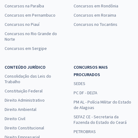
Concursos na Paraíba
Concursos em Rondônia
Concursos em Pernambuco
Concursos em Roraima
Concursos no Piauí
Concursos no Tocantins
Concursos no Rio Grande do
Norte
Concursos em Sergipe
CONTEÚDO JURÍDICO
CONCURSOS MAIS
PROCURADOS
Consolidação das Leis do
Trabalho
SEDES
Constituição Federal
PC DF - DELTA
Direito Administrativo
PM AL - Polícia Militar do Estado
de Alagoas
Direito Ambiental
SEFAZ CE - Secretaria da
Direito Civil
Fazenda do Estado do Ceará
Direito Constitucional
PETROBRAS
Direito Empresarial