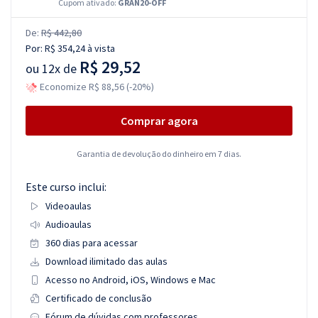
Cupom ativado:
GRAN20-OFF
De:
R$ 442,80
Por:
R$ 354,24
à vista
R$ 29,52
ou
12x de
Economize R$ 88,56 (-20%)
Comprar agora
Garantia de devolução do dinheiro em 7 dias.
Este curso inclui:
Videoaulas
Audioaulas
360 dias para acessar
Download ilimitado das aulas
Acesso no Android, iOS, Windows e Mac
Certificado de conclusão
Fórum de dúvidas com professores