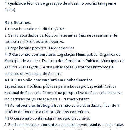
4. Qualidade técnica de gravação de altíssimo padrão (imagem e
áudio)
Mais Detalhes:
1. Curso baseado no Edital 01/2025.
2. Serão abordados os tópicos relevantes (não necessariamente
todos) a critério dos professores.
3. Carga horária prevista: 146 videoaulas.
4. O Curso não contemplará:
Legislação Municipal: Lei Orgânica do
Município de Ascurra. Estatuto dos Servidores Públicos Municipais de
Ascurra - Lei 117/2011 e suas alterações. Aspectos históricos e
culturais do Município de Ascurra.
4.1 O Curso não contemplará em Conhecimentos
Específicos:
Políticas públicas para a Educação Especial: Política
Nacional de Educação Especial na perspectiva da Educação Inclusiva.
Indicadores de Qualidade para a Educação Infantil.
4.2 As
referências bibliográficas não
serão abordadas, ficando a
critério do Docente a elaboração dos conteúdos.
4.3 O curso
não
contemplará Redação discursiva.
5. Serão ministradas
somente
as disciplinas/videoaulas relacionadas