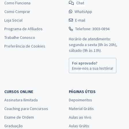
Como Funciona
Chat
Como Comprar
WhatsApp
Loja Social
E-mail
Programa de Afiliados
Telefone: 3003-0894
Trabalhe Conosco
Horário de atendimento:
segunda a sexta (8h às 20h),
Preferência de Cookies
sábado (9h às 13h).
Foi aprovado?
Envie-nos a sua história!
CURSOS ONLINE
PÁGINAS ÚTEIS
Assinatura Ilimitada
Depoimentos
Coaching para Concursos
Material Grátis
Exame de Ordem
Aulas ao Vivo
Graduação
Aulas Grátis