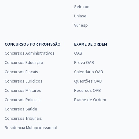
Selecon
Uniase
Vunesp
CONCURSOS POR PROFISSÃO
EXAME DE ORDEM
Concursos Administrativos
OAB
Concursos Educação
Prova OAB
Concursos Fiscais
Calendário OAB
Concursos Jurídicos
Questões OAB
Concursos Militares
Recursos OAB
Concursos Policiais
Exame de Ordem
Concursos Saúde
Concursos Tribunais
Residência Multiprofissional