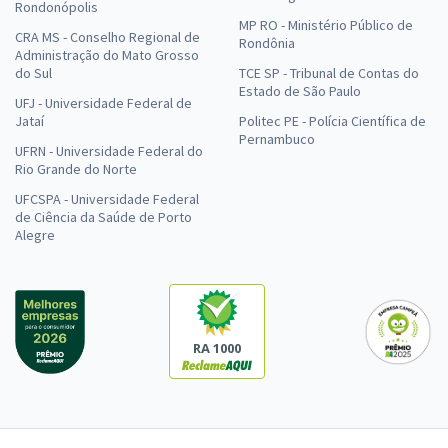
Rondonópolis
MP RO - Ministério Público de
CRA MS - Conselho Regional de
Rondônia
Administração do Mato Grosso
do Sul
TCE SP - Tribunal de Contas do
Estado de São Paulo
UFJ - Universidade Federal de
Jataí
Politec PE - Polícia Científica de
Pernambuco
UFRN - Universidade Federal do
Rio Grande do Norte
UFCSPA - Universidade Federal
de Ciência da Saúde de Porto
Alegre
RA 1000