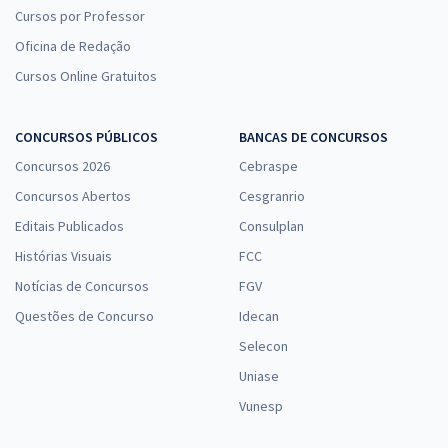
Cursos por Professor
Oficina de Redação
Cursos Online Gratuitos
CONCURSOS PÚBLICOS
BANCAS DE CONCURSOS
Concursos 2026
Cebraspe
Concursos Abertos
Cesgranrio
Editais Publicados
Consulplan
Histórias Visuais
FCC
Notícias de Concursos
FGV
Questões de Concurso
Idecan
Selecon
Uniase
Vunesp