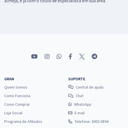
almeja, e já com o título de especialista em sua área.
GRAN
SUPORTE
Quem Somos
Central de ajuda
Como Funciona
Chat
Como Comprar
WhatsApp
Loja Social
E-mail
Programa de Afiliados
Telefone: 3003-0894