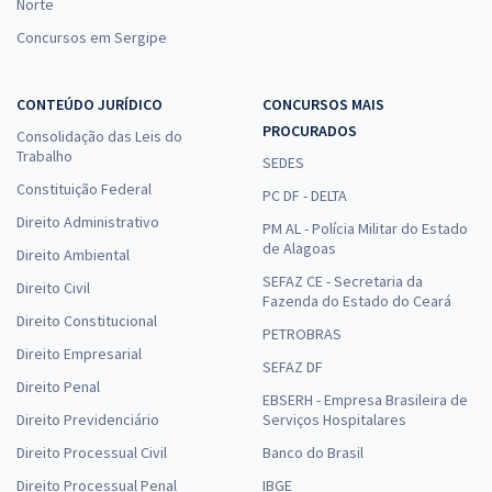
Norte
Concursos em Sergipe
CONTEÚDO JURÍDICO
CONCURSOS MAIS
PROCURADOS
Consolidação das Leis do
Trabalho
SEDES
Constituição Federal
PC DF - DELTA
Direito Administrativo
PM AL - Polícia Militar do Estado
de Alagoas
Direito Ambiental
SEFAZ CE - Secretaria da
Direito Civil
Fazenda do Estado do Ceará
Direito Constitucional
PETROBRAS
Direito Empresarial
SEFAZ DF
Direito Penal
EBSERH - Empresa Brasileira de
Direito Previdenciário
Serviços Hospitalares
Direito Processual Civil
Banco do Brasil
Direito Processual Penal
IBGE