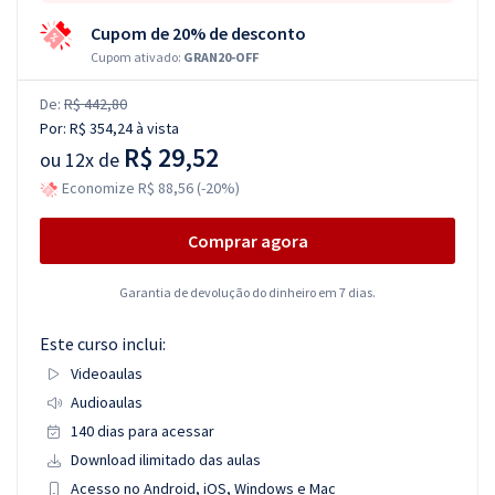
Cupom de 20% de desconto
Cupom ativado:
GRAN20-OFF
De:
R$ 442,80
Por:
R$ 354,24
à vista
R$ 29,52
ou
12x de
Economize R$ 88,56 (-20%)
Comprar agora
Garantia de devolução do dinheiro em 7 dias.
Este curso inclui:
Videoaulas
Audioaulas
140 dias para acessar
Download ilimitado das aulas
Acesso no Android, iOS, Windows e Mac