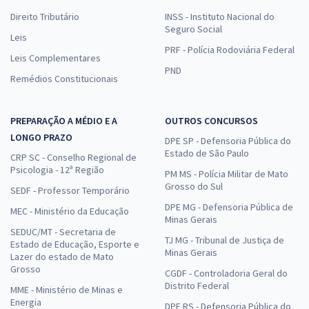
Direito Tributário
INSS - Instituto Nacional do
Seguro Social
Leis
PRF - Polícia Rodoviária Federal
Leis Complementares
PND
Remédios Constitucionais
PREPARAÇÃO A MÉDIO E A
OUTROS CONCURSOS
LONGO PRAZO
DPE SP - Defensoria Pública do
Estado de São Paulo
CRP SC - Conselho Regional de
Psicologia - 12ª Região
PM MS - Polícia Militar de Mato
Grosso do Sul
SEDF - Professor Temporário
DPE MG - Defensoria Pública de
MEC - Ministério da Educação
Minas Gerais
SEDUC/MT - Secretaria de
TJ MG - Tribunal de Justiça de
Estado de Educação, Esporte e
Minas Gerais
Lazer do estado de Mato
Grosso
CGDF - Controladoria Geral do
Distrito Federal
MME - Ministério de Minas e
Energia
DPE RS - Defensoria Pública do