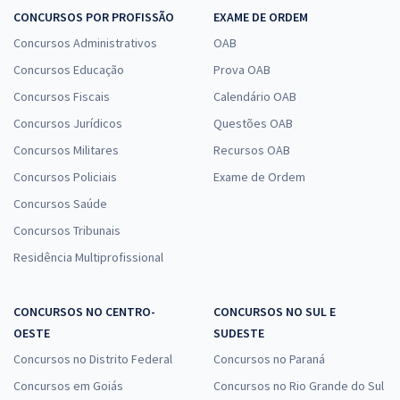
CONCURSOS POR PROFISSÃO
EXAME DE ORDEM
Concursos Administrativos
OAB
Concursos Educação
Prova OAB
Concursos Fiscais
Calendário OAB
Concursos Jurídicos
Questões OAB
Concursos Militares
Recursos OAB
Concursos Policiais
Exame de Ordem
Concursos Saúde
Concursos Tribunais
Residência Multiprofissional
CONCURSOS NO CENTRO-
CONCURSOS NO SUL E
OESTE
SUDESTE
Concursos no Distrito Federal
Concursos no Paraná
Concursos em Goiás
Concursos no Rio Grande do Sul