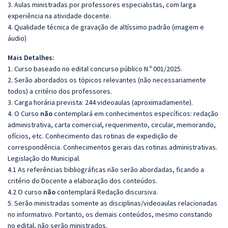
3. Aulas ministradas por professores especialistas, com larga
experiência na atividade docente.
4. Qualidade técnica de gravação de altíssimo padrão (imagem e
áudio)
Mais Detalhes:
1. Curso baseado no edital concurso público N.º 001/2025.
2. Serão abordados os tópicos relevantes (não necessariamente
todos) a critério dos professores.
3. Carga horária prevista: 244 videoaulas (aproximadamente).
4. O Curso
não
contemplará em conhecimentos específicos: redação
administrativa, carta comercial, requerimento, circular, memorando,
ofícios, etc. Conhecimento das rotinas de expedição de
correspondência. Conhecimentos gerais das rotinas administrativas.
Legislação do Municipal.
4.1 As referências bibliográficas não serão abordadas, ficando a
critério do Docente a elaboração dos conteúdos.
4.2 O curso
não
contemplará Redação discursiva.
5. Serão ministradas somente as disciplinas/videoaulas relacionadas
no informativo. Portanto, os demais conteúdos, mesmo constando
no edital, não serão ministrados.