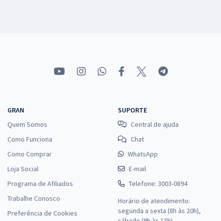
GRAN
SUPORTE
Quem Somos
Central de ajuda
Como Funciona
Chat
Como Comprar
WhatsApp
Loja Social
E-mail
Programa de Afiliados
Telefone: 3003-0894
Trabalhe Conosco
Horário de atendimento:
segunda a sexta (8h às 20h),
Preferência de Cookies
sábado (9h às 13h).