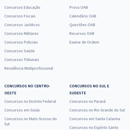
Concursos Educação
Prova OAB
Concursos Fiscais
Calendário OAB
Concursos Jurídicos
Questões OAB
Concursos Militares
Recursos OAB
Concursos Policiais
Exame de Ordem
Concursos Saúde
Concursos Tribunais
Residência Multiprofissional
CONCURSOS NO CENTRO-
CONCURSOS NO SUL E
OESTE
SUDESTE
Concursos no Distrito Federal
Concursos no Paraná
Concursos em Goiás
Concursos no Rio Grande do Sul
Concursos no Mato Grosso do
Concursos em Santa Catarina
Sul
Concursos no Espírito Santo