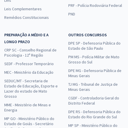
Leis
PRF - Polícia Rodoviária Federal
Leis Complementares
PND
Remédios Constitucionais
PREPARAÇÃO A MÉDIO E A
OUTROS CONCURSOS
LONGO PRAZO
DPE SP - Defensoria Pública do
Estado de São Paulo
CRP SC - Conselho Regional de
Psicologia - 12ª Região
PM MS - Polícia Militar de Mato
Grosso do Sul
SEDF - Professor Temporário
DPE MG - Defensoria Pública de
MEC - Ministério da Educação
Minas Gerais
SEDUC/MT - Secretaria de
TJ MG - Tribunal de Justiça de
Estado de Educação, Esporte e
Minas Gerais
Lazer do estado de Mato
Grosso
CGDF - Controladoria Geral do
Distrito Federal
MME - Ministério de Minas e
Energia
DPE RS - Defensoria Pública do
Estado do Rio Grande do Sul
MP GO - Ministério Público do
Estado de Goiás - Secretário
MP SP - Ministério Público do