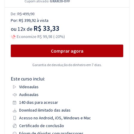
Cupom ativado:
GRAN20-OFF
De:
R$ 499,90
Por:
R$ 399,92
à vista
R$ 33,33
ou
12x de
Economize R$ 99,98 (-20%)
Comprar agora
Garantia de devolução do dinheiro em 7 dias.
Este curso inclui:
Videoaulas
Audioaulas
140 dias para acessar
Download ilimitado das aulas
Acesso no Android, iOS, Windows e Mac
Certificado de conclusão
Fórum de dúvidas com professores