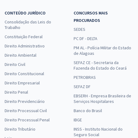
CONTEÚDO JURÍDICO
CONCURSOS MAIS
PROCURADOS
Consolidação das Leis do
Trabalho
SEDES
Constituição Federal
PC DF - DELTA
Direito Administrativo
PM AL - Polícia Militar do Estado
de Alagoas
Direito Ambiental
SEFAZ CE - Secretaria da
Direito Civil
Fazenda do Estado do Ceará
Direito Constitucional
PETROBRAS
Direito Empresarial
SEFAZ DF
Direito Penal
EBSERH - Empresa Brasileira de
Direito Previdenciário
Serviços Hospitalares
Direito Processual Civil
Banco do Brasil
Direito Processual Penal
IBGE
Direito Tributário
INSS - Instituto Nacional do
Seguro Social