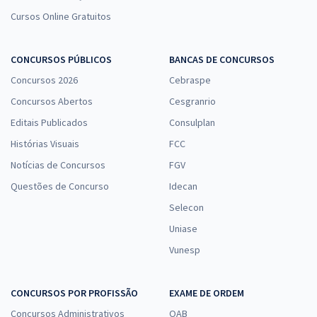
Cursos Online Gratuitos
CONCURSOS PÚBLICOS
BANCAS DE CONCURSOS
Concursos 2026
Cebraspe
Concursos Abertos
Cesgranrio
Editais Publicados
Consulplan
Histórias Visuais
FCC
Notícias de Concursos
FGV
Questões de Concurso
Idecan
Selecon
Uniase
Vunesp
CONCURSOS POR PROFISSÃO
EXAME DE ORDEM
Concursos Administrativos
OAB