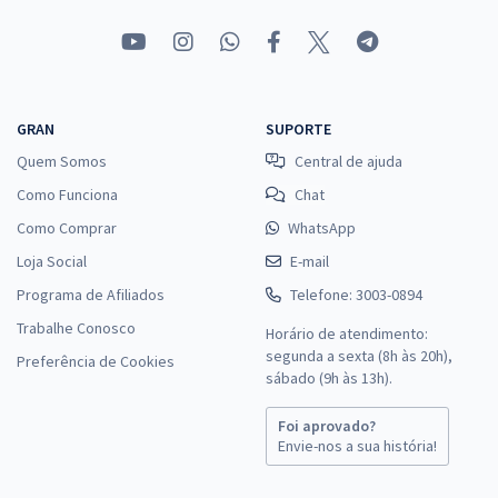
GRAN
SUPORTE
Quem Somos
Central de ajuda
Como Funciona
Chat
Como Comprar
WhatsApp
Loja Social
E-mail
Programa de Afiliados
Telefone: 3003-0894
Trabalhe Conosco
Horário de atendimento:
segunda a sexta (8h às 20h),
Preferência de Cookies
sábado (9h às 13h).
Foi aprovado?
Envie-nos a sua história!