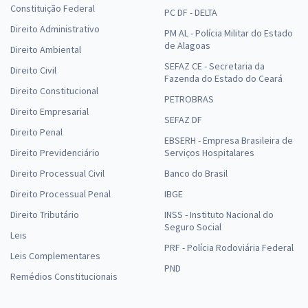
Constituição Federal
PC DF - DELTA
Direito Administrativo
PM AL - Polícia Militar do Estado
de Alagoas
Direito Ambiental
SEFAZ CE - Secretaria da
Direito Civil
Fazenda do Estado do Ceará
Direito Constitucional
PETROBRAS
Direito Empresarial
SEFAZ DF
Direito Penal
EBSERH - Empresa Brasileira de
Direito Previdenciário
Serviços Hospitalares
Direito Processual Civil
Banco do Brasil
Direito Processual Penal
IBGE
Direito Tributário
INSS - Instituto Nacional do
Seguro Social
Leis
PRF - Polícia Rodoviária Federal
Leis Complementares
PND
Remédios Constitucionais