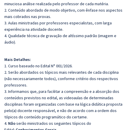
minuciosa análise realizada pelo professor de cada matéria.
2. Conteúdo abordado de modo objetivo, com ênfase nos aspectos
mais cobrados nas provas.
3. Aulas ministradas por professores especialistas, com larga
experiência na atividade docente.
4. Qualidade técnica de gravação de altíssimo padrão (imagem e
áudio).
Mais Detalhes:
1. Curso baseado no Edital N° 001/2026.
2. Serão abordados os tópicos mais relevantes de cada disciplina
(não necessariamente todos), conforme critério dos respectivos
professores.
3. Informamos que, para facilitar a compreensão e a absorção dos
conteúdos previstos no edital, as videoaulas de determinadas
disciplinas foram organizadas com base na lógica didática proposta
pelo(a) docente responsável, e não de acordo com a ordem dos
tópicos do conteúdo programático do certame.
4.
Não
serão ministrados os seguintes tópicos do
Edital:
Conhecimentos Gerais.