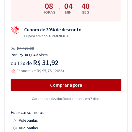
08
04
39
:
:
HORAS
MIN
SEG
Cupom de 20% de desconto
Cupom ativado:
GRAN20-OFF
De:
R$ 478,80
Por:
R$ 383,04
à vista
R$ 31,92
ou
12x de
Economize R$ 95,76 (-20%)
Comprar agora
Garantia de devolução do dinheiro em 7 dias.
Este curso inclui:
Videoaulas
Audioaulas