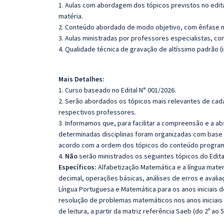
1. Aulas com abordagem dos tópicos previstos no edita
matéria.
2. Conteúdo abordado de modo objetivo, com ênfase n
3. Aulas ministradas por professores especialistas, co
4. Qualidade técnica de gravação de altíssimo padrão (
Mais Detalhes:
1. Curso baseado no Edital N° 001/2026.
2. Serão abordados os tópicos mais relevantes de cada
respectivos professores.
3. Informamos que, para facilitar a compreensão e a a
determinadas disciplinas foram organizadas com base n
acordo com a ordem dos tópicos do conteúdo program
4.
Não
serão ministrados os seguintes tópicos do Edita
Específicos:
Alfabetização Matemática e a língua mate
decimal, operações básicas, análises de erros e avalia
Língua Portuguesa e Matemática para os anos iniciais 
resolução de problemas matemáticos nos anos iniciais
de leitura, a partir da matriz referência Saeb (do 2º ao 5