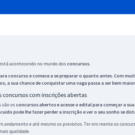
ue está acontecendo no mundo dos
concursos.
ara concurso e comece a se preparar o quanto antes. Com muita
os, a sua chance de conquistar uma vaga passa a ser bem maior
os concursos com inscrições abertas
s são os
concursos abertos e acesse o edital para começar a sua
ido pode lhe fazer perder a inscrição e ver o seu sonho se dis
 em andamento e até mesmo os previstos. Ter em mente os concurso
ais qualidade.