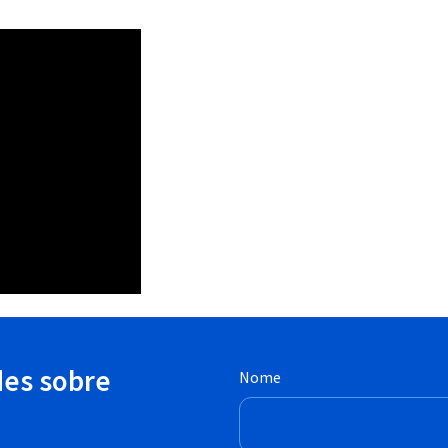
des sobre
Nome