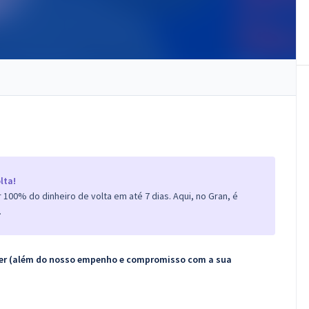
lta!
100% do dinheiro de volta em até 7 dias. Aqui, no Gran, é
.
ecer (além do nosso empenho e compromisso com a sua