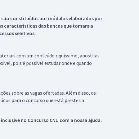
s são constituídos por módulos elaborados por
s características das bancas que tomam a
essos seletivos.
materiais com um conteúdo riquíssimo, apostilas
xível, pois é possível estudar onde e quando
ações sobre as vagas ofertadas. Além disso, os
údos para o concurso que está prestes a
 inclusive no
Concurso CNU
com a nossa ajuda.