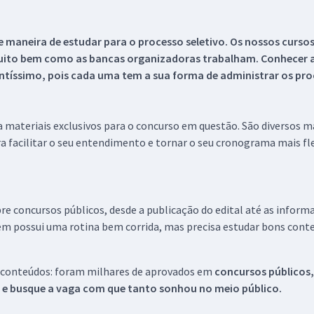
 maneira de estudar para o processo seletivo. Os nossos curso
uito bem como as bancas organizadoras trabalham. Conhecer a
tíssimo, pois cada uma tem a sua forma de administrar os proc
 a materiais exclusivos para o concurso em questão. São diversos 
a facilitar o seu entendimento e tornar o seu cronograma mais fle
re concursos públicos, desde a publicação do edital até as inform
em possui uma rotina bem corrida, mas precisa estudar bons conte
 conteúdos: foram milhares de aprovados em
concursos públicos,
s e busque a vaga com que tanto sonhou no meio público.