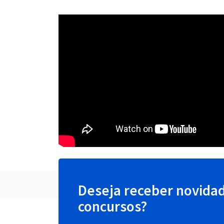
Deseja receber novida
concursos?