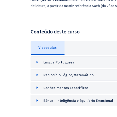
resolução de problemas matemáticos nos anos iniciais
de leitura, a partir da matriz referência Saeb (do 2º ao 5
Conteúdo deste curso
Videoaulas
Língua Portuguesa
Raciocínio Lógico/Matemático
Conhecimentos Específicos
Bônus - Inteligência e Equilíbrio Emocional