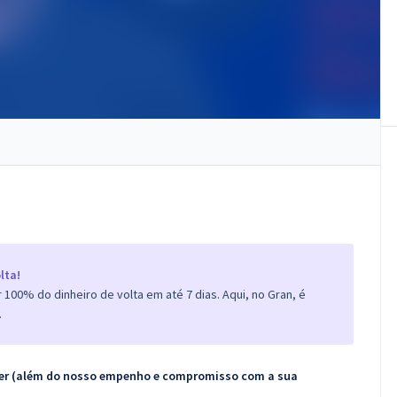
lta!
100% do dinheiro de volta em até 7 dias. Aqui, no Gran, é
.
ecer (além do nosso empenho e compromisso com a sua