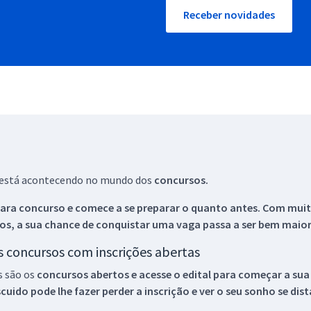
Receber novidades
ue está acontecendo no mundo dos
concursos.
ara concurso e comece a se preparar o quanto antes. Com muita
os, a sua chance de conquistar uma vaga passa a ser bem maior
os concursos com inscrições abertas
s são os
concursos abertos e acesse o edital para começar a sua
ido pode lhe fazer perder a inscrição e ver o seu sonho se dis