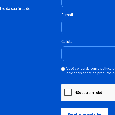
ro da sua área de
E-mail
Celular
Você concorda com a política 
adicionais sobre os produtos d
Receber novidades