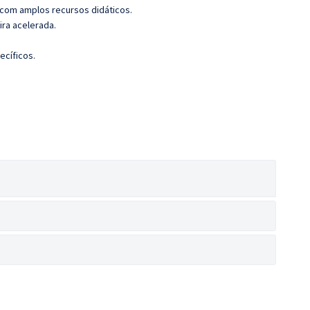
 com amplos recursos didáticos.
ira acelerada.
ecíficos.