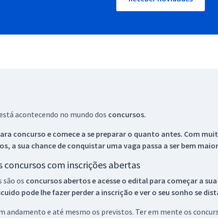
ue está acontecendo no mundo dos
concursos.
ara concurso e comece a se preparar o quanto antes. Com muita
os, a sua chance de conquistar uma vaga passa a ser bem maior
os concursos com inscrições abertas
s são os
concursos abertos e acesse o edital para começar a sua
ido pode lhe fazer perder a inscrição e ver o seu sonho se dis
 em andamento e até mesmo os previstos. Ter em mente os concurso