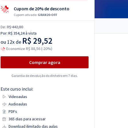
Cupom de 20% de desconto
Cupom ativado:
GRAN20-OFF
De:
R$ 442,80
Por:
R$ 354,24
à vista
R$ 29,52
ou
12x de
Economize R$ 88,56 (-20%)
Comprar agora
Garantia de devolução do dinheiro em 7 dias.
Este curso inclui:
Videoaulas
Audioaulas
PDFs
365 dias para acessar
Download ilimitado das aulas