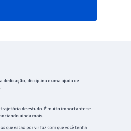
 dedicação, disciplina e uma ajuda de
.
 trajetória de estudo. É muito importante se
tanciando ainda mais.
s que estão por vir faz com que você tenha