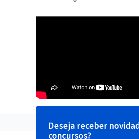
Deseja receber novida
concursos?