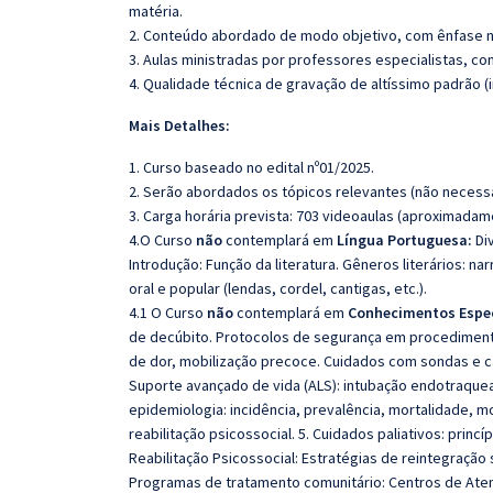
matéria.
2. Conteúdo abordado de modo objetivo, com ênfase n
3. Aulas ministradas por professores especialistas, co
4. Qualidade técnica de gravação de altíssimo padrão 
Mais Detalhes:
1. Curso baseado no edital nº01/2025.
2. Serão abordados os tópicos relevantes (não necessa
3. Carga horária prevista: 703 videoaulas (aproximadam
4.O Curso
não
contemplará em
Língua Portuguesa:
Div
Introdução: Função da literatura. Gêneros literários: nar
oral e popular (lendas, cordel, cantigas, etc.).
4.1 O Curso
não
contemplará em
Conhecimentos Espec
de decúbito. Protocolos de segurança em procediment
de dor, mobilização precoce. Cuidados com sondas e cat
Suporte avançado de vida (ALS): intubação endotraque
epidemiologia: incidência, prevalência, mortalidade, 
reabilitação psicossocial. 5. Cuidados paliativos: princ
Reabilitação Psicossocial: Estratégias de reintegração s
Programas de tratamento comunitário: Centros de Atenç