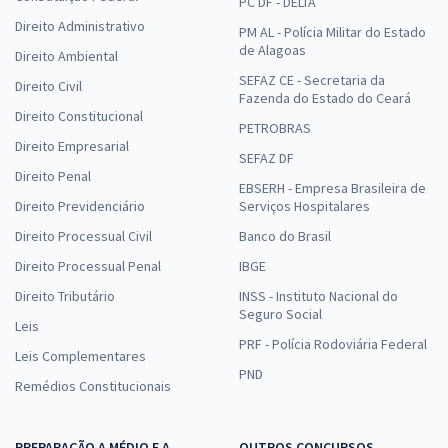
PC DF - DELTA
Direito Administrativo
PM AL - Polícia Militar do Estado
de Alagoas
Direito Ambiental
SEFAZ CE - Secretaria da
Direito Civil
Fazenda do Estado do Ceará
Direito Constitucional
PETROBRAS
Direito Empresarial
SEFAZ DF
Direito Penal
EBSERH - Empresa Brasileira de
Direito Previdenciário
Serviços Hospitalares
Direito Processual Civil
Banco do Brasil
Direito Processual Penal
IBGE
Direito Tributário
INSS - Instituto Nacional do
Seguro Social
Leis
PRF - Polícia Rodoviária Federal
Leis Complementares
PND
Remédios Constitucionais
PREPARAÇÃO A MÉDIO E A
OUTROS CONCURSOS