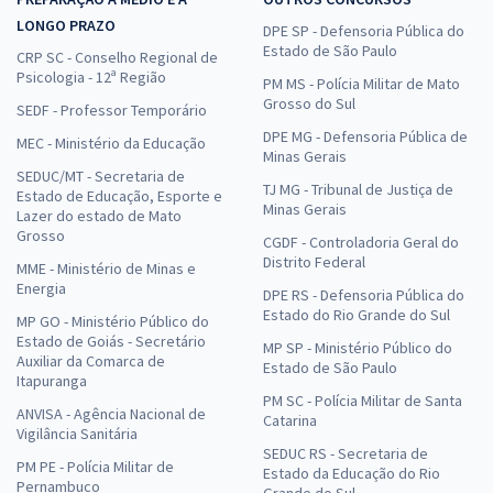
LONGO PRAZO
DPE SP - Defensoria Pública do
Estado de São Paulo
CRP SC - Conselho Regional de
Psicologia - 12ª Região
PM MS - Polícia Militar de Mato
Grosso do Sul
SEDF - Professor Temporário
DPE MG - Defensoria Pública de
MEC - Ministério da Educação
Minas Gerais
SEDUC/MT - Secretaria de
TJ MG - Tribunal de Justiça de
Estado de Educação, Esporte e
Minas Gerais
Lazer do estado de Mato
Grosso
CGDF - Controladoria Geral do
Distrito Federal
MME - Ministério de Minas e
Energia
DPE RS - Defensoria Pública do
Estado do Rio Grande do Sul
MP GO - Ministério Público do
Estado de Goiás - Secretário
MP SP - Ministério Público do
Auxiliar da Comarca de
Estado de São Paulo
Itapuranga
PM SC - Polícia Militar de Santa
ANVISA - Agência Nacional de
Catarina
Vigilância Sanitária
SEDUC RS - Secretaria de
PM PE - Polícia Militar de
Estado da Educação do Rio
Pernambuco
Grande do Sul