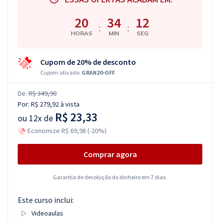
20
34
11
:
:
HORAS
MIN
SEG
Cupom de 20% de desconto
Cupom ativado:
GRAN20-OFF
De:
R$ 349,90
Por:
R$ 279,92
à vista
R$ 23,33
ou
12x de
Economize R$ 69,98 (-20%)
Comprar agora
Garantia de devolução do dinheiro em 7 dias.
Este curso inclui:
Videoaulas