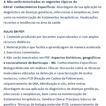
4. Não serão ministrados os seguintes tópicos do
Edital:
Conhecimentos Específicos:
Abordagem da sua aplicação no
diagnóstico de doenças genéticas, infecciosas e neoplásicas, bem
como na monitorização de tratamentos terapêuticos. Atualizações
recentes e tendências na área da saúde.
AULAS EM PDF:
1. Conteúdo produzido por docentes especializados e com amplos
recursos didáticos.
2. Material prático que facilita a aprendizagem de maneira acelerada.
3. Exercícios comentados.
4. Não serão ministrados em PDF:
Aspectos históricos, geográficos
e socioculturais de Buriticupu – MA.
Conhecimentos Específicos:
Biologia Molecular em Análises Clínicas: Discussão sobre as técnicas
moleculares utilizadas na detecção e caracterização de ácidos
nucleicos, como PCR (Reação em Cadeia da Polimerase),
sequenciamento de DNA, hibridização in situ, entre outras.
Abordagem da sua aplicação no diagnóstico de doenças genéticas,
infecciosas e neoplásicas, bem como na monitorização de
tratamentos terapêuticos. Genética Clínica: Princípios básicos de
genética. Técnicas de biologia molecular (PCR, sequenciamento de