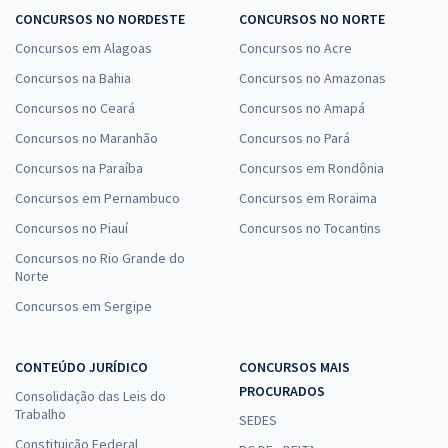
CONCURSOS NO NORDESTE
CONCURSOS NO NORTE
Concursos em Alagoas
Concursos no Acre
Concursos na Bahia
Concursos no Amazonas
Concursos no Ceará
Concursos no Amapá
Concursos no Maranhão
Concursos no Pará
Concursos na Paraíba
Concursos em Rondônia
Concursos em Pernambuco
Concursos em Roraima
Concursos no Piauí
Concursos no Tocantins
Concursos no Rio Grande do
Norte
Concursos em Sergipe
CONTEÚDO JURÍDICO
CONCURSOS MAIS
PROCURADOS
Consolidação das Leis do
Trabalho
SEDES
Constituição Federal