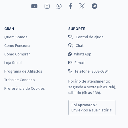
GRAN
SUPORTE
Quem Somos
Central de ajuda
Como Funciona
Chat
Como Comprar
WhatsApp
Loja Social
E-mail
Programa de Afiliados
Telefone: 3003-0894
Trabalhe Conosco
Horário de atendimento:
segunda a sexta (8h às 20h),
Preferência de Cookies
sábado (9h às 13h).
Foi aprovado?
Envie-nos a sua história!