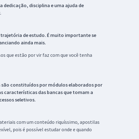
 dedicação, disciplina e uma ajuda de
.
 trajetória de estudo. É muito importante se
tanciando ainda mais.
s que estão por vir faz com que você tenha
s são constituídos por módulos elaborados por
s características das bancas que tomam a
essos seletivos.
materiais com um conteúdo riquíssimo, apostilas
xível, pois é possível estudar onde e quando