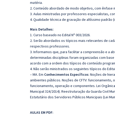
matéria.
2. Conteúdo abordado de modo objetivo, com ênfase n
3. Aulas ministradas por professores especialistas, co
4. Qualidade técnica de gravação de altíssimo padrão (
Mais Detalhes:
1. Curso baseado no Edital N° 003/2026.
2. Serão abordados os tópicos mais relevantes de cada
respectivos professores.
3. Informamos que, para facilitar a compreensão e a a
determinadas disciplinas foram organizadas com base n
acordo com a ordem dos tópicos do conteúdo program
4. Não serão ministrados os seguintes tópicos do Edital
– MA. Em
Conhecimentos Específicos
: Noções de hier
ambientes públicos. Noções de CFTV: funcionamento,
funcionamento, operação e componentes. Lei Orgânica M
Municipal 324/2014). Reestruturação da Guarda Civil Mun
Estatutário dos Servidores Públicos Municipais (Lei Muni
AULAS EM PDF: