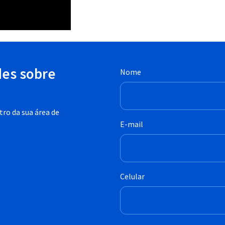
des sobre
Nome
ro da sua área de
E-mail
Celular