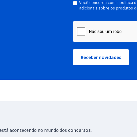
Você concorda com a política 
adicionais sobre os produtos d
Receber novidades
ue está acontecendo no mundo dos
concursos.