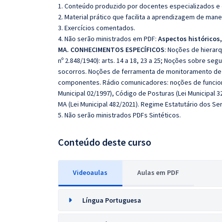
1. Conteúdo produzido por docentes especializados e
2. Material prático que facilita a aprendizagem de mane
3. Exercícios comentados.
4. Não serão ministrados em PDF:
Aspectos históricos,
MA. CONHECIMENTOS ESPECÍFICOS
: Noções de hierarq
nº 2.848/1940): arts. 14 a 18, 23 a 25; Noções sobre seg
socorros. Noções de ferramenta de monitoramento de 
componentes. Rádio comunicadores: noções de funcion
Municipal 02/1997), Código de Posturas (Lei Municipal 3
MA (Lei Municipal 482/2021). Regime Estatutário dos Ser
5. Não serão ministrados PDFs Sintéticos.
Conteúdo deste curso
Videoaulas
Aulas em PDF
Língua Portuguesa