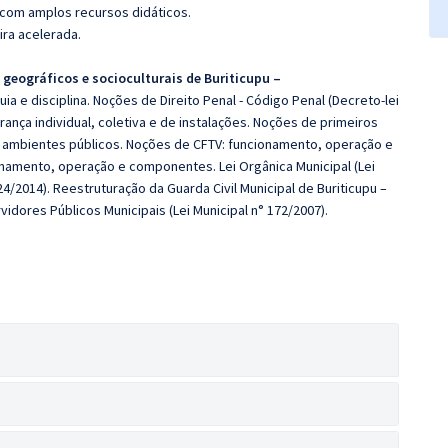
 com amplos recursos didáticos.
ira acelerada.
 geográficos e socioculturais de Buriticupu –
uia e disciplina. Noções de Direito Penal - Código Penal (Decreto-lei
urança individual, coletiva e de instalações. Noções de primeiros
ambientes públicos. Noções de CFTV: funcionamento, operação e
amento, operação e componentes. Lei Orgânica Municipal (Lei
24/2014). Reestruturação da Guarda Civil Municipal de Buriticupu –
vidores Públicos Municipais (Lei Municipal n° 172/2007).