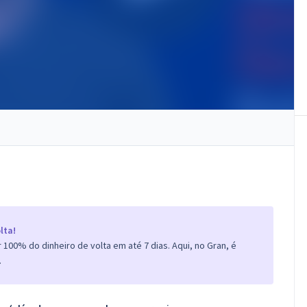
lta!
100% do dinheiro de volta em até 7 dias. Aqui, no Gran, é
.