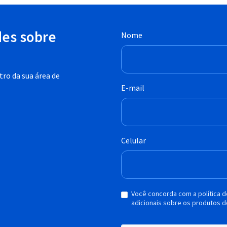
des sobre
Nome
ro da sua área de
E-mail
Celular
Você concorda com a política 
adicionais sobre os produtos d