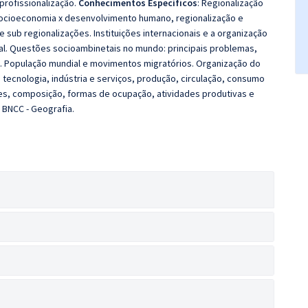
profissionalização.
Conhecimentos Específicos
: Regionalização
socioeconomia x desenvolvimento humano, regionalização e
e sub regionalizações. Instituições internacionais e a organização
al. Questões socioambinetais no mundo: principais problemas,
s. População mundial e movimentos migratórios. Organização do
 tecnologia, indústria e serviços, produção, circulação, consumo
ões, composição, formas de ocupação, atividades produtivas e
. BNCC - Geografia.