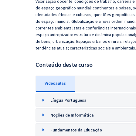
Valorização docente: condições de trabalho, carreira e 
do espaço geográfico mundial: continentes e países, 
identidades étnicas e culturais, questões geopolíticas 
do espaço mundial. Globalização e a nova ordem mundi
correntes ambientalistas e conferências internacionai
espaço antropizado: estrutura e dinâmica populacional;
de bens; urbanização. Espaços urbanos e rurais: relaç
tendências atuais; características sociais e ambientais
Conteúdo deste curso
Videoaulas
Língua Portuguesa
Noções de Informática
Fundamentos da Educação