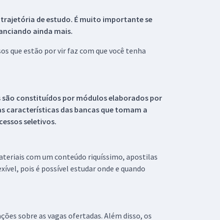
 trajetória de estudo. É muito importante se
tanciando ainda mais.
s que estão por vir faz com que você tenha
s são constituídos por módulos elaborados por
s características das bancas que tomam a
essos seletivos.
materiais com um conteúdo riquíssimo, apostilas
xível, pois é possível estudar onde e quando
ações sobre as vagas ofertadas. Além disso, os