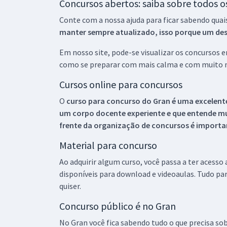
Concursos abertos: saiba sobre todos 
Conte com a nossa ajuda para ficar sabendo quai
manter sempre atualizado, isso porque um descu
Em nosso site, pode-se visualizar os concursos
como se preparar com mais calma e com muito m
Cursos online para concursos
O
curso para concurso do Gran é uma excelente
um corpo docente experiente e que entende m
frente da organização de concursos é importan
Material para concurso
Ao adquirir algum curso, você passa a ter acesso
disponíveis para download e videoaulas. Tudo par
quiser.
Concurso público é no Gran
No Gran você fica sabendo tudo o que precisa sob