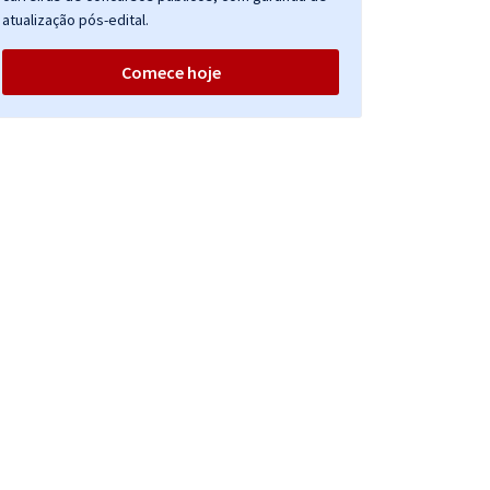
atualização pós-edital.
Comece hoje