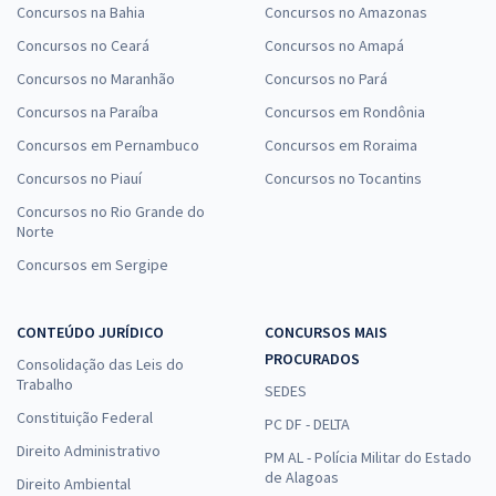
Concursos na Bahia
Concursos no Amazonas
Concursos no Ceará
Concursos no Amapá
Concursos no Maranhão
Concursos no Pará
Concursos na Paraíba
Concursos em Rondônia
Concursos em Pernambuco
Concursos em Roraima
Concursos no Piauí
Concursos no Tocantins
Concursos no Rio Grande do
Norte
Concursos em Sergipe
CONTEÚDO JURÍDICO
CONCURSOS MAIS
PROCURADOS
Consolidação das Leis do
Trabalho
SEDES
Constituição Federal
PC DF - DELTA
Direito Administrativo
PM AL - Polícia Militar do Estado
de Alagoas
Direito Ambiental