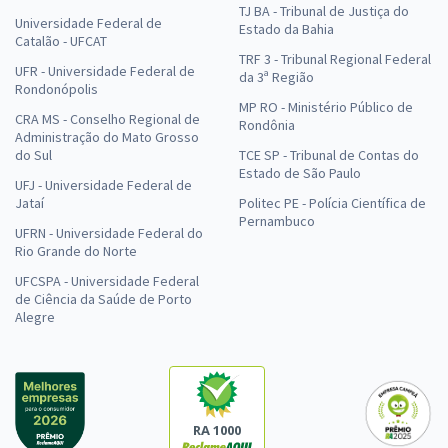
TJ BA - Tribunal de Justiça do
Universidade Federal de
Estado da Bahia
Catalão - UFCAT
TRF 3 - Tribunal Regional Federal
UFR - Universidade Federal de
da 3ª Região
Rondonópolis
MP RO - Ministério Público de
CRA MS - Conselho Regional de
Rondônia
Administração do Mato Grosso
do Sul
TCE SP - Tribunal de Contas do
Estado de São Paulo
UFJ - Universidade Federal de
Jataí
Politec PE - Polícia Científica de
Pernambuco
UFRN - Universidade Federal do
Rio Grande do Norte
UFCSPA - Universidade Federal
de Ciência da Saúde de Porto
Alegre
RA 1000