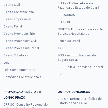
SEFAZ CE - Secretaria da
Direito Civil
Fazenda do Estado do Ceará
Direito Constitucional
PETROBRAS
Direito Empresarial
SEFAZ DF
Direito Penal
EBSERH - Empresa Brasileira de
Direito Previdenciário
Serviços Hospitalares
Direito Processual Civil
Banco do Brasil
Direito Processual Penal
IBGE
Direito Tributário
INSS - Instituto Nacional do
Seguro Social
Leis
PRF - Polícia Rodoviária Federal
Leis Complementares
PND
Remédios Constitucionais
PREPARAÇÃO A MÉDIO E A
OUTROS CONCURSOS
LONGO PRAZO
DPE SP - Defensoria Pública do
Estado de São Paulo
CRP SC - Conselho Regional de