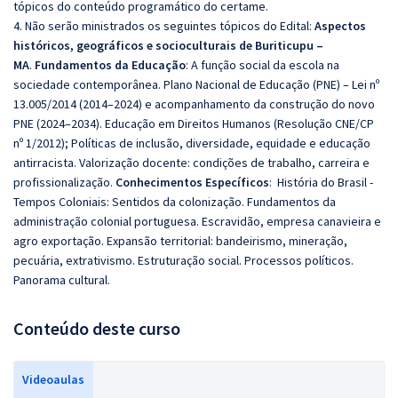
tópicos do conteúdo programático do certame.
4. Não serão ministrados os seguintes tópicos do Edital:
Aspectos
históricos, geográficos e socioculturais de Buriticupu –
MA
.
Fundamentos da Educação
: A função social da escola na
sociedade contemporânea. Plano Nacional de Educação (PNE) – Lei nº
13.005/2014 (2014–2024) e acompanhamento da construção do novo
PNE (2024–2034). Educação em Direitos Humanos (Resolução CNE/CP
nº 1/2012); Políticas de inclusão, diversidade, equidade e educação
antirracista. Valorização docente: condições de trabalho, carreira e
profissionalização.
Conhecimentos Específicos
: História do Brasil -
Tempos Coloniais: Sentidos da colonização. Fundamentos da
administração colonial portuguesa. Escravidão, empresa canavieira e
agro exportação. Expansão territorial: bandeirismo, mineração,
pecuária, extrativismo. Estruturação social. Processos políticos.
Panorama cultural.
Conteúdo deste curso
Videoaulas