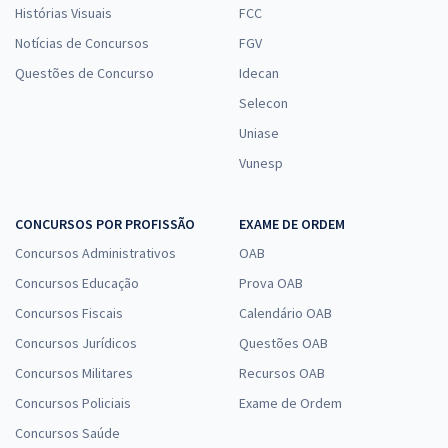
Histórias Visuais
FCC
Notícias de Concursos
FGV
Questões de Concurso
Idecan
Selecon
Uniase
Vunesp
CONCURSOS POR PROFISSÃO
EXAME DE ORDEM
Concursos Administrativos
OAB
Concursos Educação
Prova OAB
Concursos Fiscais
Calendário OAB
Concursos Jurídicos
Questões OAB
Concursos Militares
Recursos OAB
Concursos Policiais
Exame de Ordem
Concursos Saúde