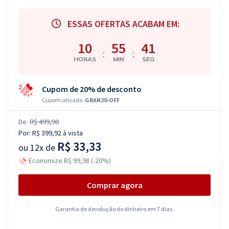
ESSAS OFERTAS ACABAM EM:
10
55
41
:
:
HORAS
MIN
SEG
Cupom de 20% de desconto
Cupom ativado:
GRAN20-OFF
De:
R$ 499,90
Por:
R$ 399,92
à vista
R$ 33,33
ou
12x de
Economize R$ 99,98 (-20%)
Comprar agora
Garantia de devolução do dinheiro em 7 dias.