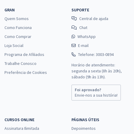
GRAN
SUPORTE
Quem Somos
Central de ajuda
Como Funciona
Chat
Como Comprar
WhatsApp
Loja Social
E-mail
Programa de Afiliados
Telefone: 3003-0894
Trabalhe Conosco
Horário de atendimento:
segunda a sexta (8h às 20h),
Preferência de Cookies
sábado (9h às 13h).
Foi aprovado?
Envie-nos a sua história!
CURSOS ONLINE
PÁGINAS ÚTEIS
Assinatura Ilimitada
Depoimentos