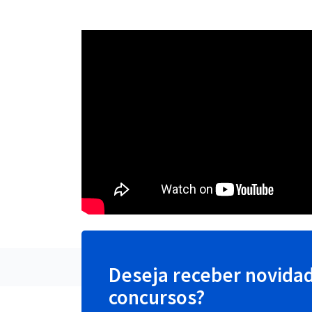
Deseja receber novida
concursos?