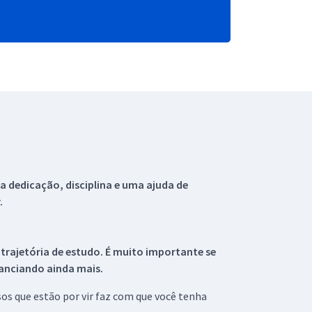
 dedicação, disciplina e uma ajuda de
.
 trajetória de estudo. É muito importante se
tanciando ainda mais.
s que estão por vir faz com que você tenha