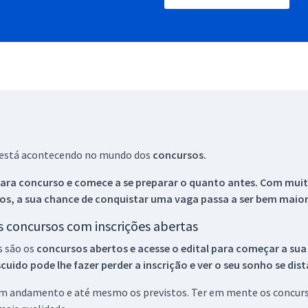
ue está acontecendo no mundo dos
concursos.
ara concurso e comece a se preparar o quanto antes. Com muita
os, a sua chance de conquistar uma vaga passa a ser bem maior
os concursos com inscrições abertas
s são os
concursos abertos e acesse o edital para começar a sua
ido pode lhe fazer perder a inscrição e ver o seu sonho se dis
 em andamento e até mesmo os previstos. Ter em mente os concurso