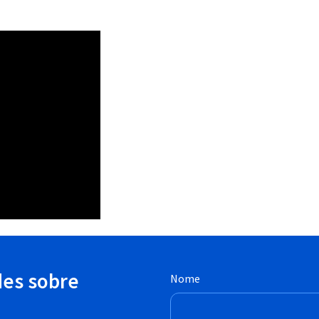
des sobre
Nome